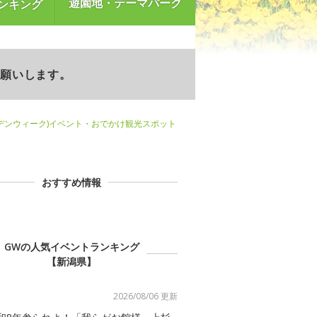
遊園地・テーマパーク
ンキング
お願いします。
デンウィーク)イベント・おでかけ観光スポット
おすすめ情報
GWの人気イベントランキング
【新潟県】
2026/08/06 更新