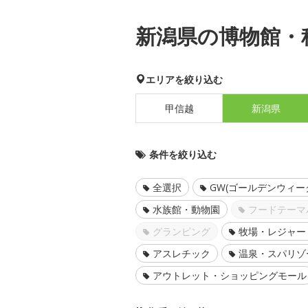
新潟県の博物館・
エリアを絞り込む
甲信越
新潟県
条件を絞り込む
全選択
GW(ゴールデンウィー
水族館・動物園
フードテーマ
グランピング
牧場・レジャー
アスレチック
温泉・スパリゾ
アウトレット・ショッピングモール