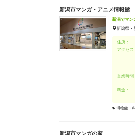
新潟市マンガ・アニメ情報館
新潟でマン
新潟県・
住所：
アクセス
営業時間
料金：
博物館・
新潟市マンガの家