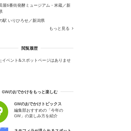
田屋6番街発酵ミュージアム・米蔵／新
県
の駅 いりひろせ／新潟県
もっと見る
閲覧履歴
たイベント&スポットページはありませ
GWのおでかけをもっと楽しむ
GWのおでかけトピックス
編集部おすすめの「今年の
GW」の楽しみ方を紹介
ネモフィラが見られるスポット