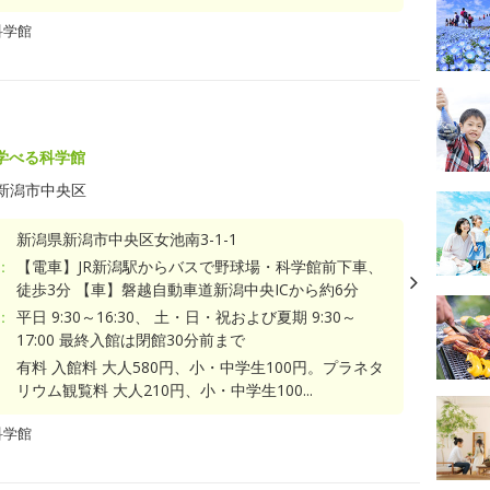
科学館
学べる科学館
新潟市中央区
新潟県新潟市中央区女池南3-1-1
：
【電車】JR新潟駅からバスで野球場・科学館前下車、
徒歩3分 【車】磐越自動車道新潟中央ICから約6分
：
平日 9:30～16:30、 土・日・祝および夏期 9:30～
17:00 最終入館は閉館30分前まで
有料 入館料 大人580円、小・中学生100円。プラネタ
リウム観覧料 大人210円、小・中学生100...
科学館