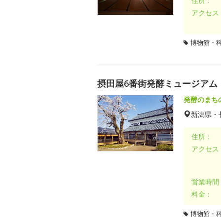
住所：
アクセス
博物館・
摂田屋6番街発酵ミュージアム
発酵のまち
新潟県・
住所：
アクセス
営業時間
料金：
博物館・