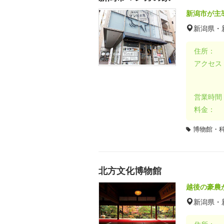
新潟市が主
新潟県・
住所：
アクセス
営業時間
料金：
博物館・
北方文化博物館
越後の豪農
新潟県・