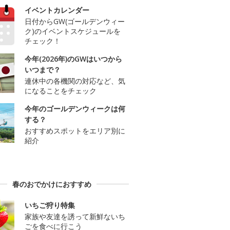
イベントカレンダー
日付からGW(ゴールデンウィー
ク)のイベントスケジュールを
チェック！
今年(2026年)のGWはいつから
いつまで？
連休中の各機関の対応など、気
になることをチェック
今年のゴールデンウィークは何
する？
おすすめスポットをエリア別に
紹介
春のおでかけにおすすめ
いちご狩り特集
家族や友達を誘って新鮮ないち
ごを食べに行こう