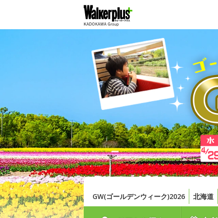
GW(ゴールデンウィーク)2026
北海道