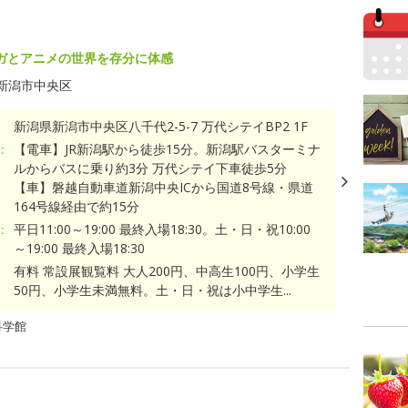
ガとアニメの世界を存分に体感
新潟市中央区
新潟県新潟市中央区八千代2-5-7 万代シテイBP2 1F
：
【電車】JR新潟駅から徒歩15分。新潟駅バスターミナ
ルからバスに乗り約3分 万代シテイ下車徒歩5分
【車】磐越自動車道新潟中央ICから国道8号線・県道
164号線経由で約15分
：
平日11:00～19:00 最終入場18:30。土・日・祝10:00
～19:00 最終入場18:30
有料 常設展観覧料 大人200円、中高生100円、小学生
50円、小学生未満無料。土・日・祝は小中学生...
科学館