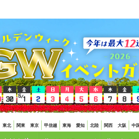
東北
関東
東京
甲信越
東海
愛知
北陸
関西
大阪
中