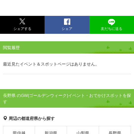
シェアする
シェア
友だちに送る
閲覧履歴
最近見たイベント＆スポットページはありません。
長野県 のGW(ゴールデンウィーク)イベント・おでかけスポットを探
す
周辺の都道府県から探す
甲信越
新潟県
山梨県
長野県