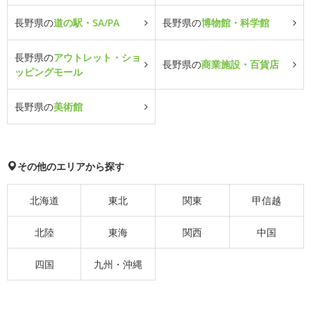
長野県の
道の駅・SA/PA
長野県の
博物館・科学館
長野県の
アウトレット・ショ
長野県の
商業施設・百貨店
ッピングモール
長野県の
美術館
その他のエリアから探す
北海道
東北
関東
甲信越
北陸
東海
関西
中国
四国
九州・沖縄