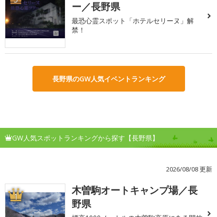
ー／長野県
最恐心霊スポット「ホテルセリーヌ」解
禁！
長野県のGW人気イベントランキング
GW人気スポットランキングから探す【長野県】
2026/08/08 更新
木曽駒オートキャンプ場／長
1
野県