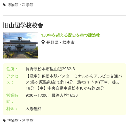
博物館・科学館
旧山辺学校校舎
130年を超える歴史を持つ建造物
長野県・松本市
住所：
長野県松本市里山辺2932-3
アクセ
【電車】JR松本駅バスターミナルからアルピコ交通バ
ス：
ス(美ヶ原温泉線)で約14分、惣社(そうざ)下車、徒歩
18分 【車】中央自動車道松本ICから約20分
営業時
9:00～17:00、最終入館16:30
間：
料金：
入場無料
博物館・科学館