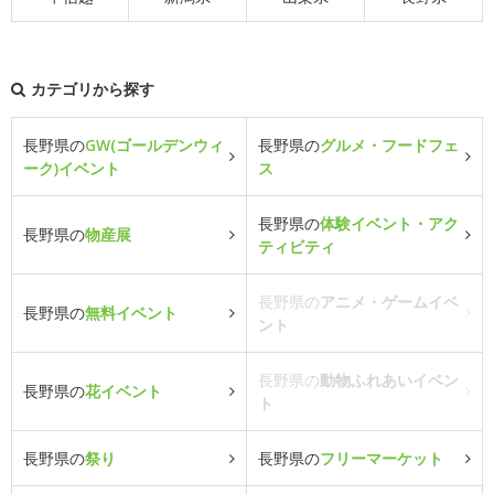
カテゴリから探す
長野県の
GW(ゴールデンウィ
長野県の
グルメ・フードフェ
ーク)イベント
ス
長野県の
体験イベント・アク
長野県の
物産展
ティビティ
長野県の
アニメ・ゲームイベ
長野県の
無料イベント
ント
長野県の
動物ふれあいイベン
長野県の
花イベント
ト
長野県の
祭り
長野県の
フリーマーケット