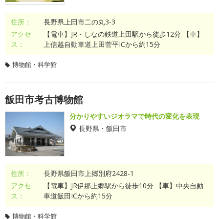
住所：
長野県上田市二の丸3-3
アクセ
【電車】JR・しなの鉄道上田駅から徒歩12分 【車】
ス：
上信越自動車道上田菅平ICから約15分
博物館・科学館
飯田市考古博物館
分かりやすいジオラマで時代の変化を表現
長野県・飯田市
住所：
長野県飯田市上郷別府2428-1
アクセ
【電車】JR伊那上郷駅から徒歩10分 【車】中央自動
ス：
車道飯田ICから約15分
博物館・科学館