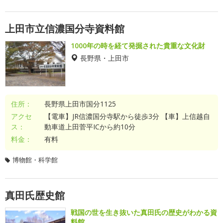
上田市立信濃国分寺資料館
1000年の時を経て発掘された貴重な文化財
長野県・上田市
住所：
長野県上田市国分1125
アクセ
【電車】JR信濃国分寺駅から徒歩3分 【車】上信越自
ス：
動車道上田菅平ICから約10分
料金：
有料
博物館・科学館
真田氏歴史館
戦国の世を生き抜いた真田氏の歴史がわかる資
料館