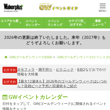
MENU
イベント
イベント
エリアから探
カテゴリ別
最新
カレンダー
ランキング
す
おすすめ
ニュース
2026年の更新は終了いたしました。来年（2027年）も
どうぞよろしくお願いします。
GW(ゴールデンウィーク)2026
GW(ゴールデンウィーク)イベント
ネモフィラ
・
潮干狩り
・
ピクニック
・
BBQ
などおでかけ
おすすめ
情報を大特集
【最大12連休も】2026年のゴールデンウィークはいつか
おすすめ
ら？混雑ピーク予想と回避術をご紹介
GWイベントカレンダー
日付をタップして、GW(ゴールデンウィーク)に開催されるイベント
情報をチェック