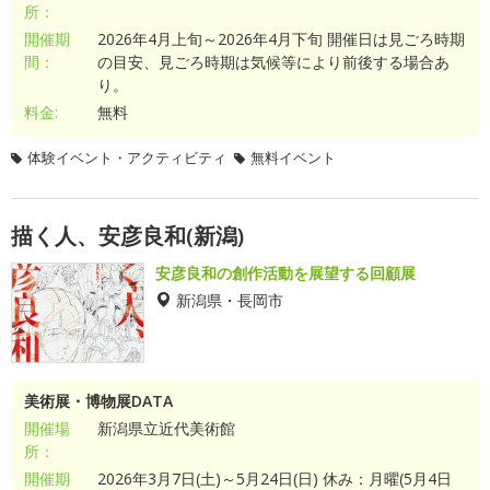
所：
開催期
2026年4月上旬～2026年4月下旬 開催日は見ごろ時期
間：
の目安、見ごろ時期は気候等により前後する場合あ
り。
料金:
無料
体験イベント・アクティビティ
無料イベント
描く人、安彦良和(新潟)
安彦良和の創作活動を展望する回顧展
新潟県・長岡市
美術展・博物展DATA
開催場
新潟県立近代美術館
所：
開催期
2026年3月7日(土)～5月24日(日) 休み：月曜(5月4日