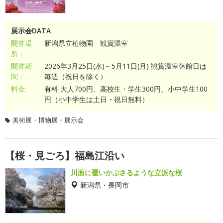
展示会DATA
開催場
新潟県立植物園 観賞温室
所：
開催期
2026年3月25日(水)～5月11日(月) 観賞温室休館日は
間：
毎週（祝日を除く）
料金:
有料 大人700円、高校生・学生300円、小中学生100
円（小中学生は土日・祝日無料）
美術展・博物展・展示会
【桜・見ごろ】福島江沿い
川面に覆いかぶさるような立派な桜
新潟県・長岡市