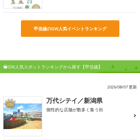
甲信越のGW人気イベントランキング
GW人気スポットランキングから探す【甲信越】
2026/08/07 更新
万代シテイ／新潟県
1
個性的な店舗が数多く集う街