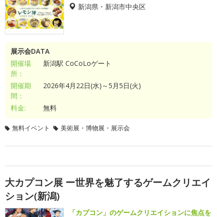
新潟県・新潟市中央区
展示会DATA
開催場
新潟駅 CoCoLoゲート
所：
開催期
2026年4月22日(水)～5月5日(火)
間：
料金:
無料
無料イベント
美術展・博物展・展示会
大カプコン展 ー世界を魅了するゲームクリエイ
ション(新潟)
「カプコン」のゲームクリエイションに焦点を