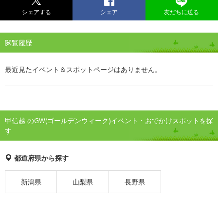
シェアする
シェア
友だちに送る
閲覧履歴
最近見たイベント＆スポットページはありません。
甲信越 のGW(ゴールデンウィーク)イベント・おでかけスポットを探
す
都道府県から探す
新潟県
山梨県
長野県