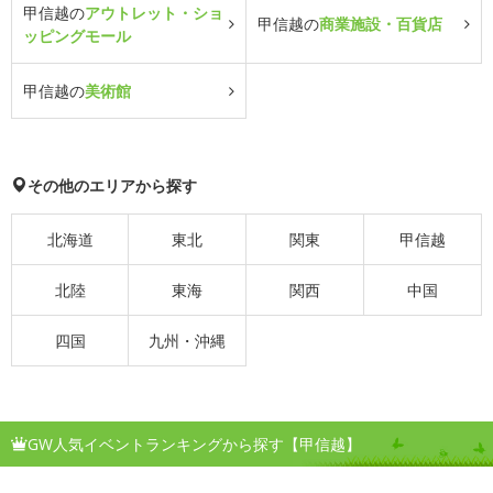
甲信越の
アウトレット・ショ
甲信越の
商業施設・百貨店
ッピングモール
甲信越の
美術館
その他のエリアから探す
北海道
東北
関東
甲信越
北陸
東海
関西
中国
四国
九州・沖縄
GW人気イベントランキングから探す【甲信越】