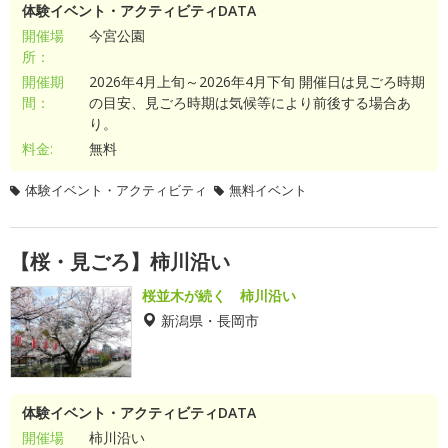
体験イベント・アクティビティDATA
開催場
今宮公園
所：
開催期
2026年4月上旬～2026年4月下旬 開催日は見ごろ時期
間：
の目安、見ごろ時期は気候等により前後する場合あ
り。
料金:
無料
体験イベント・アクティビティ
無料イベント
【桜・見ごろ】柿川沿い
桜並木が続く 柿川沿い
新潟県・長岡市
体験イベント・アクティビティDATA
開催場
柿川沿い