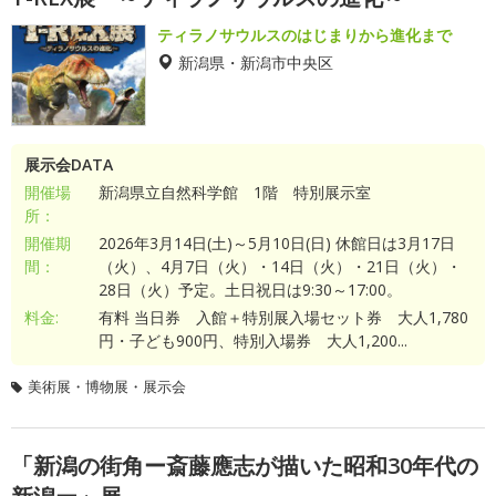
ティラノサウルスのはじまりから進化まで
新潟県・新潟市中央区
展示会DATA
開催場
新潟県立自然科学館 1階 特別展示室
所：
開催期
2026年3月14日(土)～5月10日(日) 休館日は3月17日
間：
（火）、4月7日（火）・14日（火）・21日（火）・
28日（火）予定。土日祝日は9:30～17:00。
料金:
有料 当日券 入館＋特別展入場セット券 大人1,780
円・子ども900円、特別入場券 大人1,200...
美術展・博物展・展示会
「新潟の街角ー斎藤應志が描いた昭和30年代の