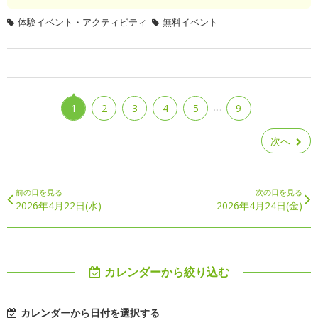
体験イベント・アクティビティ
無料イベント
…
1
2
3
4
5
9
次へ
前の日を見る
次の日を見る
2026年4月22日(水)
2026年4月24日(金)
カレンダーから絞り込む
カレンダーから日付を選択する