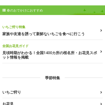
春のおでかけにおすすめ
いちご狩り特集
家族や友達を誘って新鮮ないちごを食べに行こう
全国お花見ガイド
見頃時期がわかる！全国1400カ所の桜名所・お花見スポ
ット情報を掲載
季節特集
いちご狩り
お花見