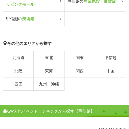
甲信越の
商業施設・百貨店
ッピングモール
甲信越の
美術館
その他のエリアから探す
北海道
東北
関東
甲信越
北陸
東海
関西
中国
四国
九州・沖縄
GW人気イベントランキングから探す【甲信越】