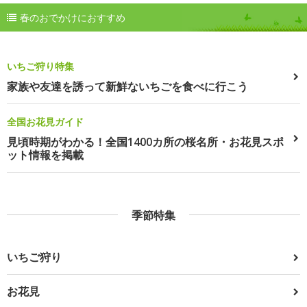
春のおでかけにおすすめ
いちご狩り特集
家族や友達を誘って新鮮ないちごを食べに行こう
全国お花見ガイド
見頃時期がわかる！全国1400カ所の桜名所・お花見スポ
ット情報を掲載
季節特集
いちご狩り
お花見