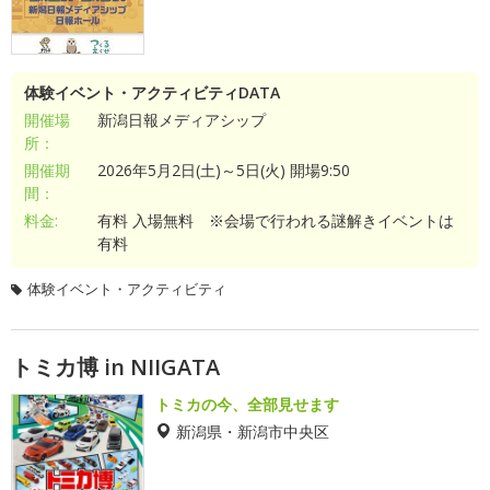
体験イベント・アクティビティDATA
開催場
新潟日報メディアシップ
所：
開催期
2026年5月2日(土)～5日(火) 開場9:50
間：
料金:
有料 入場無料 ※会場で行われる謎解きイベントは
有料
体験イベント・アクティビティ
トミカ博 in NIIGATA
トミカの今、全部見せます
新潟県・新潟市中央区