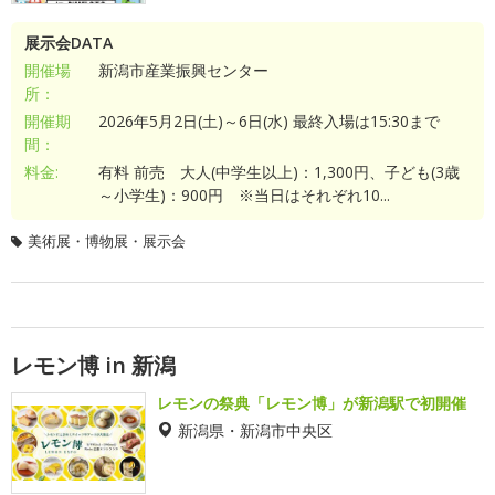
展示会DATA
開催場
新潟市産業振興センター
所：
開催期
2026年5月2日(土)～6日(水) 最終入場は15:30まで
間：
料金:
有料 前売 大人(中学生以上)：1,300円、子ども(3歳
～小学生)：900円 ※当日はそれぞれ10...
美術展・博物展・展示会
レモン博 in 新潟
レモンの祭典「レモン博」が新潟駅で初開催
新潟県・新潟市中央区