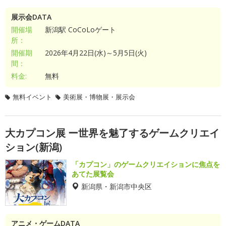
展示会DATA
開催場
新潟駅 CoCoLoゲート
所：
開催期
2026年4月22日(水)～5月5日(火)
間：
料金:
無料
無料イベント
美術展・博物展・展示会
大カプコン展 ー世界を魅了するゲームクリエイ
ション(新潟)
「カプコン」のゲームクリエイションに焦点を
あてた展覧会
新潟県・新潟市中央区
アニメ・ゲームDATA