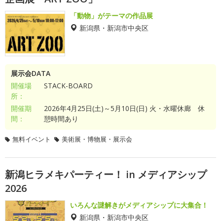
「動物」がテーマの作品展
新潟県・新潟市中央区
展示会DATA
開催場
STACK-BOARD
所：
開催期
2026年4月25日(土)～5月10日(日) 火・水曜休廊 休
間：
憩時間あり
無料イベント
美術展・博物展・展示会
新潟ヒラメキパーティー！ in メディアシップ
2026
いろんな謎解きがメディアシップに大集合！
新潟県・新潟市中央区