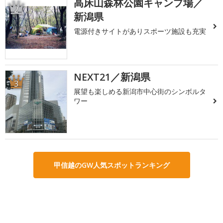
高床山森林公園キャンプ場／
2
新潟県
電源付きサイトがありスポーツ施設も充実
NEXT21／新潟県
3
展望も楽しめる新潟市中心街のシンボルタ
ワー
甲信越のGW人気スポットランキング