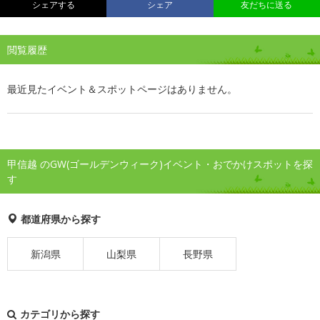
シェアする
シェア
友だちに送る
閲覧履歴
最近見たイベント＆スポットページはありません。
甲信越 のGW(ゴールデンウィーク)イベント・おでかけスポットを探
す
都道府県から探す
新潟県
山梨県
長野県
カテゴリから探す