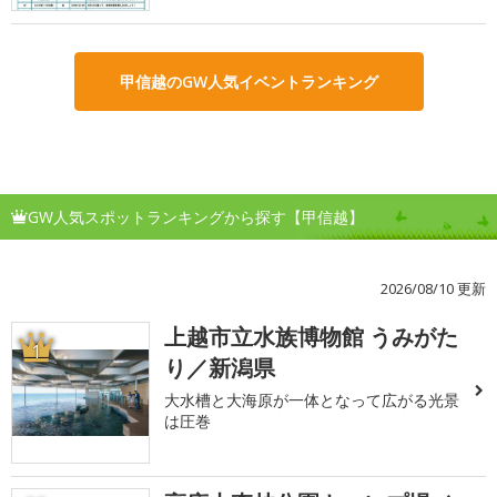
甲信越のGW人気イベントランキング
GW人気スポットランキングから探す【甲信越】
2026/08/10 更新
上越市立水族博物館 うみがた
1
り／新潟県
大水槽と大海原が一体となって広がる光景
は圧巻