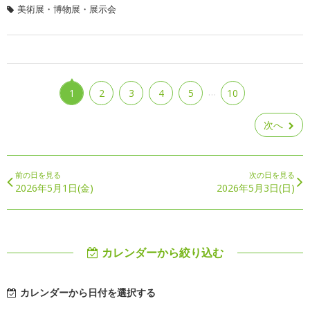
美術展・博物展・展示会
…
1
2
3
4
5
10
次へ
前の日を見る
次の日を見る
2026年5月1日(金)
2026年5月3日(日)
カレンダーから絞り込む
カレンダーから日付を選択する