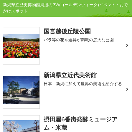
新潟県立歴史博物館周辺のGW(ゴールデンウィーク)イベント・おで
かけスポット
国営越後丘陵公園
バラ等の花や遊具が満載の広大な公園
新潟県立近代美術館
日本、新潟に加えて世界の美術を紹介する
摂田屋6番街発酵ミュージア
ム・米蔵