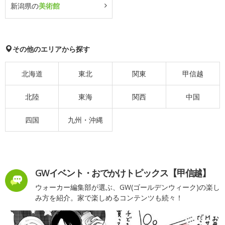
新潟県の
美術館
その他のエリアから探す
北海道
東北
関東
甲信越
北陸
東海
関西
中国
四国
九州・沖縄
GWイベント・おでかけトピックス【甲信越】
ウォーカー編集部が選ぶ、GW(ゴールデンウィーク)の楽し
み方を紹介。家で楽しめるコンテンツも続々！