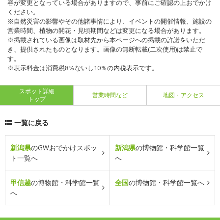
容が変更となっている場合がありますので、事前にご確認の上おでかけ
ください。
※自然災害の影響やその他諸事情により、イベントの開催情報、施設の
営業時間、植物の開花・見頃期間などは変更になる場合があります。
※掲載されている画像は取材先から本ページへの掲載の許諾をいただ
き、提供されたものとなります。画像の無断転載(二次使用)は禁止で
す。
※表示料金は消費税8％ないし10％の内税表示です。
スポット詳細
営業時間など
地図・アクセス
トップ
一覧に戻る
新潟県
のGWおでかけスポッ
新潟県
の博物館・科学館一覧
ト一覧へ
へ
甲信越
の博物館・科学館一覧
全国
の博物館・科学館一覧へ
へ