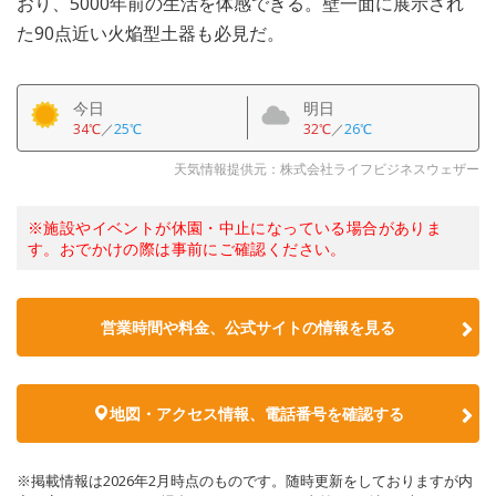
おり、5000年前の生活を体感できる。壁一面に展示され
た90点近い火焔型土器も必見だ。
今日
明日
34℃
／
25℃
32℃
／
26℃
天気情報提供元：株式会社ライフビジネスウェザー
※施設やイベントが休園・中止になっている場合がありま
す。おでかけの際は事前にご確認ください。
営業時間や料金、公式サイトの情報を見る
地図・アクセス情報、電話番号を確認する
※掲載情報は2026年2月時点のものです。随時更新をしておりますが内