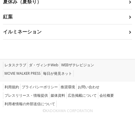
夏休み（夏祭り）
紅葉
イルミネーション
レタスクラブ
ダ・ヴィンチWeb
WEBザテレビジョン
MOVIE WALKER PRESS
毎日が発見ネット
利用規約
プライバシーポリシー
推奨環境
お問い合わせ
プレスリリース・情報提供
媒体資料
広告掲載について
会社概要
利用者情報の外部送信について
©KADOKAWA CORPORATION