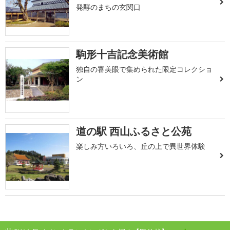
発酵のまちの玄関口
駒形十吉記念美術館
独自の審美眼で集められた限定コレクショ
ン
道の駅 西山ふるさと公苑
楽しみ方いろいろ、丘の上で異世界体験