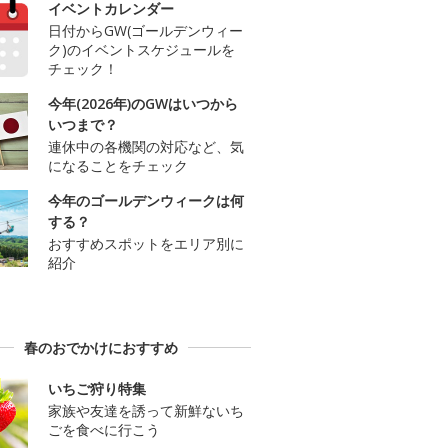
イベントカレンダー
日付からGW(ゴールデンウィー
ク)のイベントスケジュールを
チェック！
今年(2026年)のGWはいつから
いつまで？
連休中の各機関の対応など、気
になることをチェック
今年のゴールデンウィークは何
する？
おすすめスポットをエリア別に
紹介
春のおでかけにおすすめ
いちご狩り特集
家族や友達を誘って新鮮ないち
ごを食べに行こう