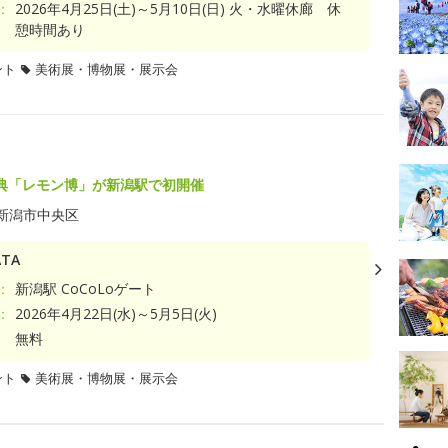
：
2026年4月25日(土)～5月10日(日) 火・水曜休廊 休
憩時間あり
ント
美術展・博物展・展示会
典「レモン博」が新潟駅で初開催
新潟市中央区
TA
：
新潟駅 CoCoLoゲート
：
2026年4月22日(水)～5月5日(火)
無料
ント
美術展・博物展・展示会