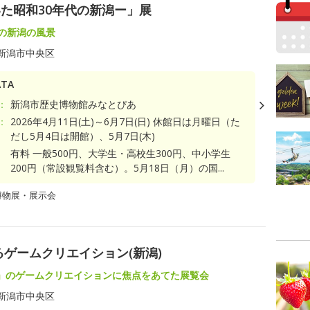
た昭和30年代の新潟ー」展
代の新潟の風景
新潟市中央区
TA
：
新潟市歴史博物館みなとぴあ
：
2026年4月11日(土)～6月7日(日) 休館日は月曜日（た
だし5月4日は開館）、5月7日(木)
有料 一般500円、大学生・高校生300円、中小学生
200円（常設観覧料含む）。5月18日（月）の国...
博物展・展示会
ゲームクリエイション(新潟)
」のゲームクリエイションに焦点をあてた展覧会
新潟市中央区