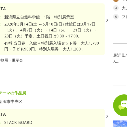
大
4
TA
フ
：
新潟県立自然科学館 1階 特別展示室
5
：
2026年3月14日(土)～5月10日(日) 休館日は3月17日
（火）、4月7日（火）・14日（火）・21日（火）・
28日（火）予定。土日祝日は9:30～17:00。
有料 当日券 入館＋特別展入場セット券 大人1,780
円・子ども900円、特別入場券 大人1,200...
最近見
博物展・展示会
ん。
テーマの作品展
新潟市中央区
TA
：
STACK-BOARD