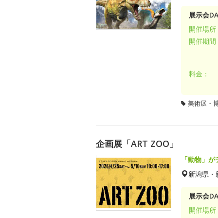
展示会DA
開催場所
開催期間
料金：
美術展・
企画展「ART ZOO」
「動物」が
新潟県・
展示会DA
開催場所