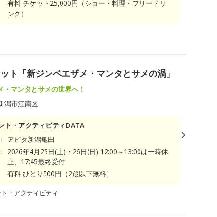
有料 チケット25,000円（ショー・料理・フリードリ
ンク）
ネット「新ジンベエザメ・マンタとサメの渦」
メ・マンタとサメの世界へ！
新潟市江南区
ント・アクティビティDATA
：
アピタ新潟亀田
：
2026年4月25日(土)・26日(日) 12:00～13:00は一時休
止、17:45最終受付
有料 ひとり500円（2歳以下無料）
ント・アクティビティ