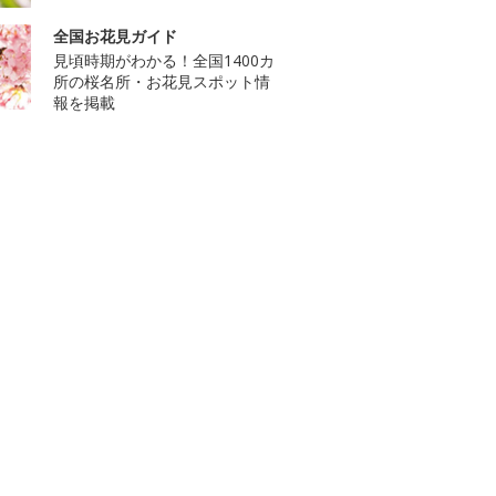
全国お花見ガイド
見頃時期がわかる！全国1400カ
所の桜名所・お花見スポット情
報を掲載