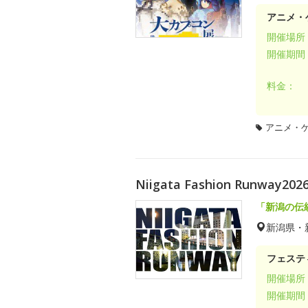
アニメ・
開催場所
開催期間
料金：
アニメ・
Niigata Fashion Runway202
「新潟の伝
新潟県・
フェステ
開催場所
開催期間