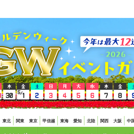
東北
関東
東京
甲信越
東海
愛知
北陸
関西
大阪
中