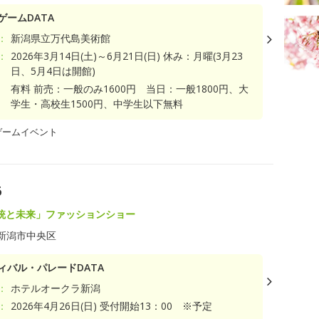
ゲームDATA
：
新潟県立万代島美術館
：
2026年3月14日(土)～6月21日(日) 休み：月曜(3月23
日、5月4日は開館)
有料 前売：一般のみ1600円 当日：一般1800円、大
学生・高校生1500円、中学生以下無料
ゲームイベント
6
統と未来」ファッションショー
新潟市中央区
ィバル・パレードDATA
：
ホテルオークラ新潟
：
2026年4月26日(日) 受付開始13：00 ※予定