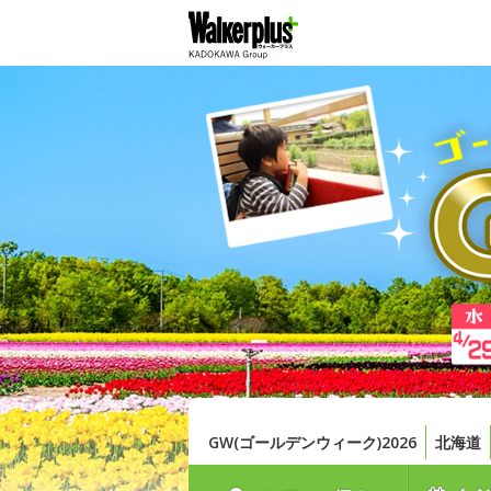
GW(ゴールデンウィーク)2026
北海道