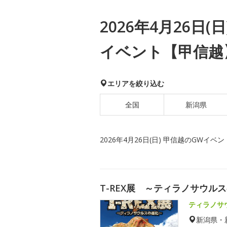
2026年4月26日(
イベント【甲信越
エリアを絞り込む
全国
新潟県
2026年4月26日(日) 甲信越のGWイベン
T-REX展 ～ティラノサウル
ティラノサ
新潟県・