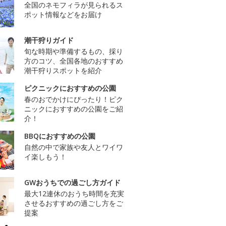
全国のネモフィラが見られるス
ポット情報などをお届け
潮干狩りガイド
旬な時期や準備するもの、採り
方のコツ、全国各地のおすすめ
潮干狩りスポットを紹介
ピクニックにおすすめの公園
春のおでかけにぴったり！ピク
ニックにおすすめの公園をご紹
介！
BBQにおすすめの公園
自然の中で家族や友人とワイワ
イ楽しもう！
GWおうちでの過ごし方ガイド
最大12連休のおうち時間を充実
させるおすすめの過ごし方をご
提案