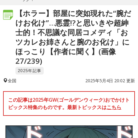
【ホラー】部屋に突如現れた“腕だ
けお化け”…悪霊!?と思いきや超紳
士的！不思議な同居コメディ「お
ツカレお姉さんと腕のお化け」に
ほっこり【作者に聞く】(画像
27/239)
2025年記事
2025年5月4日 20:02 更新
全国
この記事は2025年GW(ゴールデンウィーク)おでかけト
ピックス特集のものです。最新トピックスは
こちら