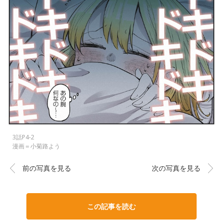
3話P4-2
漫画＝小菊路よう
前の写真を見る
次の写真を見る
この記事を読む