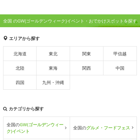
全国 のGW(ゴールデンウィーク)イベント・おでかけスポットを探す
エリアから探す
北海道
東北
関東
甲信越
北陸
東海
関西
中国
四国
九州・沖縄
カテゴリから探す
全国の
GW(ゴールデンウィー
全国の
グルメ・フードフェス
ク)イベント