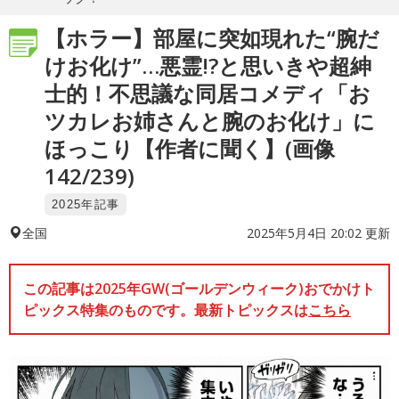
【ホラー】部屋に突如現れた“腕だ
けお化け”…悪霊!?と思いきや超紳
士的！不思議な同居コメディ「お
ツカレお姉さんと腕のお化け」に
ほっこり【作者に聞く】(画像
142/239)
2025年記事
2025年5月4日 20:02 更新
全国
この記事は2025年GW(ゴールデンウィーク)おでかけト
ピックス特集のものです。最新トピックスは
こちら