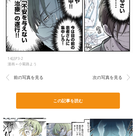
14話P3-2
漫画＝小菊路よう
前の写真を見る
次の写真を見る
この記事を読む