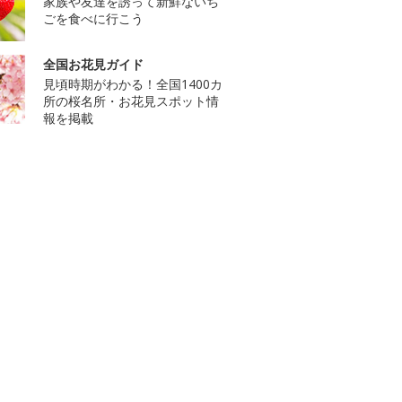
家族や友達を誘って新鮮ないち
ごを食べに行こう
全国お花見ガイド
見頃時期がわかる！全国1400カ
所の桜名所・お花見スポット情
報を掲載