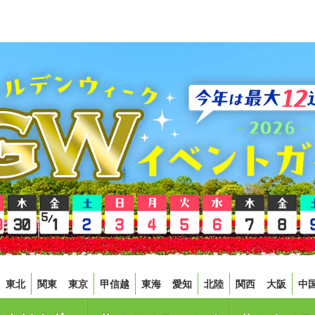
東北
関東
東京
甲信越
東海
愛知
北陸
関西
大阪
中