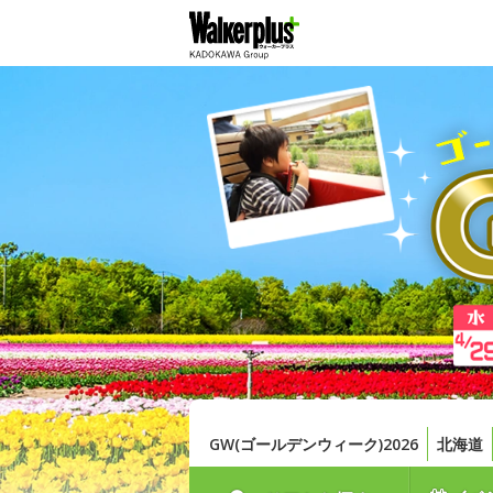
GW(ゴールデンウィーク)2026
北海道