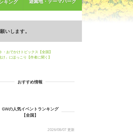
遊園地・テーマパーク
ンキング
お願いします。
ント・おでかけトピックス【全国】
お化け」にほっこり【作者に聞く】
おすすめ情報
GWの人気イベントランキング
【全国】
2026/08/07 更新