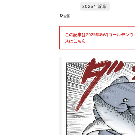
2025年記事
全国
この記事は2025年GW(ゴールデ
スは
こちら