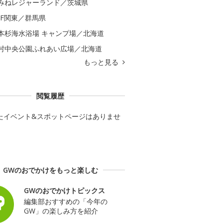
みねレジャーランド／茨城県
GF関東／群馬県
本杉海水浴場 キャンプ場／北海道
村中央公園ふれあい広場／北海道
もっと見る
閲覧履歴
たイベント&スポットページはありませ
GWのおでかけをもっと楽しむ
GWのおでかけトピックス
編集部おすすめの「今年の
GW」の楽しみ方を紹介