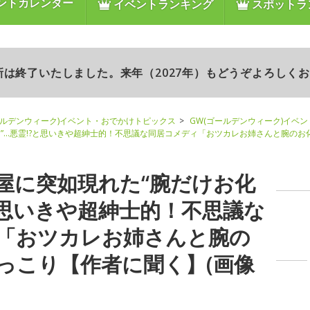
ントカレンダー
イベントランキング
スポットラ
更新は終了いたしました。来年（2027年）もどうぞよろしく
ールデンウィーク)イベント・おでかけトピックス
GW(ゴールデンウィーク)イベ
”…悪霊!?と思いきや超紳士的！不思議な同居コメディ「おツカレお姉さんと腕の
屋に突如現れた“腕だけお化
?と思いきや超紳士的！不思議な
「おツカレお姉さんと腕の
っこり【作者に聞く】(画像