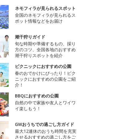
ネモフィラが見られるスポット
全国のネモフィラが見られるス
ポット情報などをお届け
潮干狩りガイド
旬な時期や準備するもの、採り
方のコツ、全国各地のおすすめ
潮干狩りスポットを紹介
ピクニックにおすすめの公園
春のおでかけにぴったり！ピク
ニックにおすすめの公園をご紹
介！
BBQにおすすめの公園
自然の中で家族や友人とワイワ
イ楽しもう！
GWおうちでの過ごし方ガイド
最大12連休のおうち時間を充実
させるおすすめの過ごし方をご