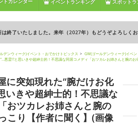
ントカレンダー
イベントランキング
スポットラ
更新は終了いたしました。来年（2027年）もどうぞよろしく
ールデンウィーク)イベント・おでかけトピックス
GW(ゴールデンウィーク)イベ
”…悪霊!?と思いきや超紳士的！不思議な同居コメディ「おツカレお姉さんと腕の
屋に突如現れた“腕だけお化
?と思いきや超紳士的！不思議な
「おツカレお姉さんと腕の
っこり【作者に聞く】(画像