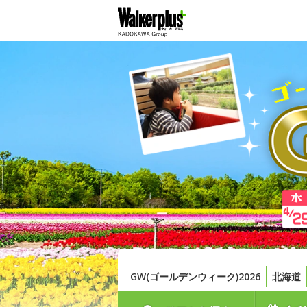
GW(ゴールデンウィーク)2026
北海道