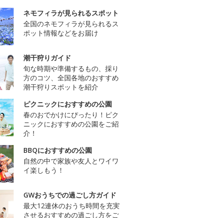
ネモフィラが見られるスポット
全国のネモフィラが見られるス
ポット情報などをお届け
潮干狩りガイド
旬な時期や準備するもの、採り
方のコツ、全国各地のおすすめ
潮干狩りスポットを紹介
ピクニックにおすすめの公園
春のおでかけにぴったり！ピク
ニックにおすすめの公園をご紹
介！
BBQにおすすめの公園
自然の中で家族や友人とワイワ
イ楽しもう！
GWおうちでの過ごし方ガイド
最大12連休のおうち時間を充実
させるおすすめの過ごし方をご