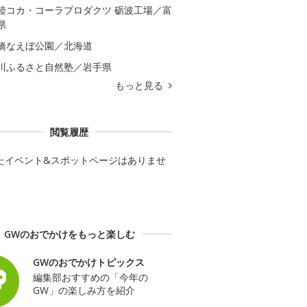
陸コカ・コーラプロダクツ 砺波工場／富
県
橋なえぼ公園／北海道
川ふるさと自然塾／岩手県
もっと見る
閲覧履歴
たイベント&スポットページはありませ
GWのおでかけをもっと楽しむ
GWのおでかけトピックス
編集部おすすめの「今年の
GW」の楽しみ方を紹介