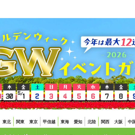
東北
関東
東京
甲信越
東海
愛知
北陸
関西
大阪
中