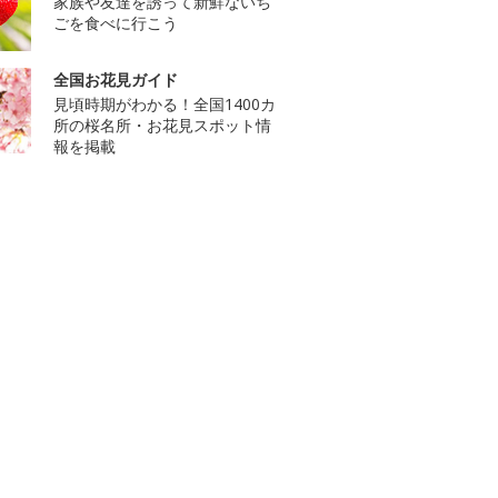
家族や友達を誘って新鮮ないち
ごを食べに行こう
全国お花見ガイド
見頃時期がわかる！全国1400カ
所の桜名所・お花見スポット情
報を掲載