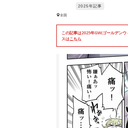
2025年記事
全国
この記事は2025年GW(ゴールデ
スは
こちら