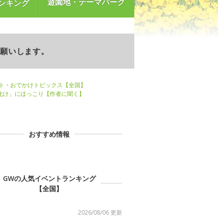
遊園地・テーマパーク
ンキング
お願いします。
ント・おでかけトピックス【全国】
お化け」にほっこり【作者に聞く】
おすすめ情報
GWの人気イベントランキング
【全国】
2026/08/06 更新