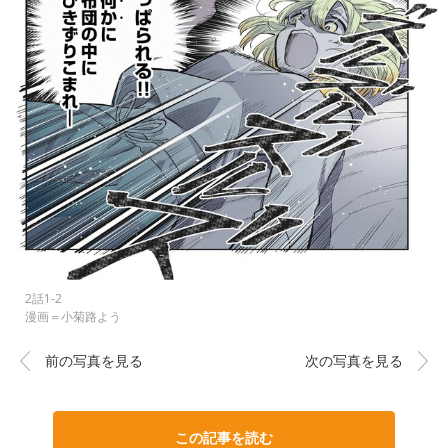
2話1-2
漫画＝小菊路よう
前の写真を見る
次の写真を見る
この記事を読む