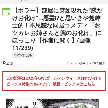
【ホラー】部屋に突如現れた“腕だ
けお化け”…悪霊!?と思いきや超紳
士的！不思議な同居コメディ「お
ツカレお姉さんと腕のお化け」に
ほっこり【作者に聞く】(画像
11/239)
2025年記事
2025年5月4日 20:02 更新
全国
この記事は2025年GW(ゴールデンウィーク)おでかけト
ピックス特集のものです。最新トピックスは
こちら