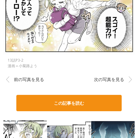
13話P3-2
漫画＝小菊路よう
前の写真を見る
次の写真を見る
この記事を読む