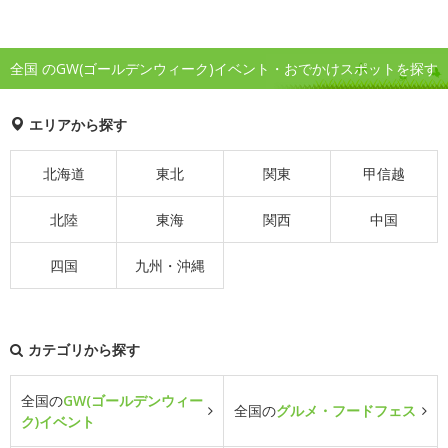
全国 のGW(ゴールデンウィーク)イベント・おでかけスポットを探す
エリアから探す
北海道
東北
関東
甲信越
北陸
東海
関西
中国
四国
九州・沖縄
カテゴリから探す
全国の
GW(ゴールデンウィー
全国の
グルメ・フードフェス
ク)イベント