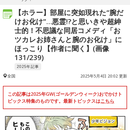
【ホラー】部屋に突如現れた“腕だ
けお化け”…悪霊!?と思いきや超紳
士的！不思議な同居コメディ「お
ツカレお姉さんと腕のお化け」に
ほっこり【作者に聞く】(画像
131/239)
2025年記事
2025年5月4日 20:02 更新
全国
この記事は2025年GW(ゴールデンウィーク)おでかけト
ピックス特集のものです。最新トピックスは
こちら