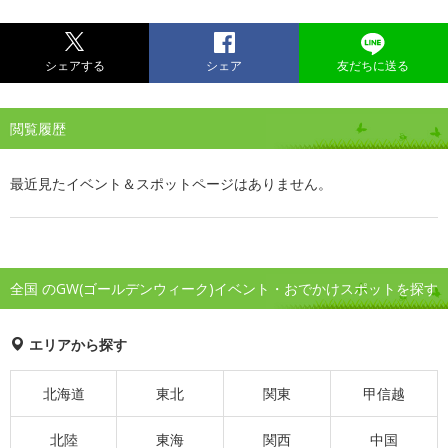
シェアする
シェア
友だちに送る
閲覧履歴
最近見たイベント＆スポットページはありません。
全国 のGW(ゴールデンウィーク)イベント・おでかけスポットを探す
エリアから探す
北海道
東北
関東
甲信越
北陸
東海
関西
中国