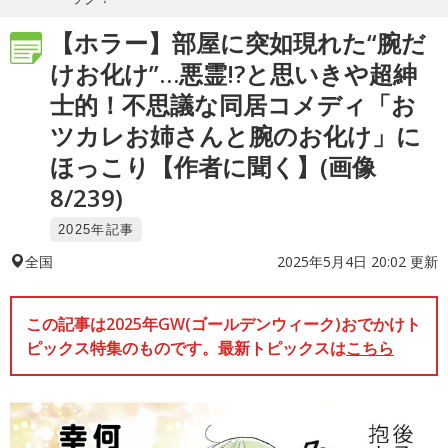
【ホラー】部屋に突如現れた“腕だ
けお化け”…悪霊!?と思いきや超紳
士的！不思議な同居コメディ「お
ツカレお姉さんと腕のお化け」に
ほっこり【作者に聞く】(画像
8/239)
2025年記事
2025年5月4日 20:02 更新
全国
この記事は2025年GW(ゴールデンウィーク)おでかけト
ピックス特集のものです。最新トピックスは
こちら