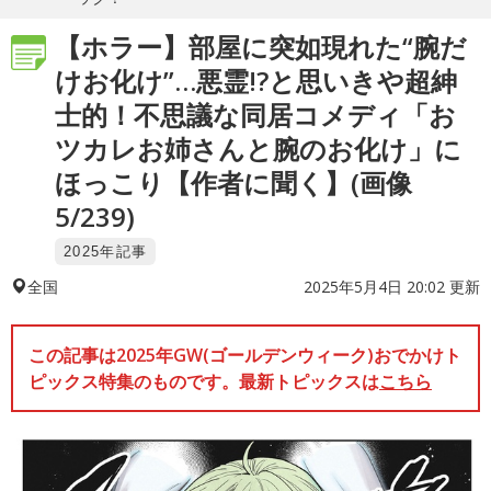
【ホラー】部屋に突如現れた“腕だ
けお化け”…悪霊!?と思いきや超紳
士的！不思議な同居コメディ「お
ツカレお姉さんと腕のお化け」に
ほっこり【作者に聞く】(画像
5/239)
2025年記事
2025年5月4日 20:02 更新
全国
この記事は2025年GW(ゴールデンウィーク)おでかけト
ピックス特集のものです。最新トピックスは
こちら