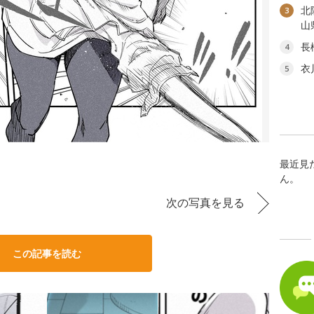
北
3
山
長
4
衣
5
最近見
ん。
次の写真を見る
この記事を読む