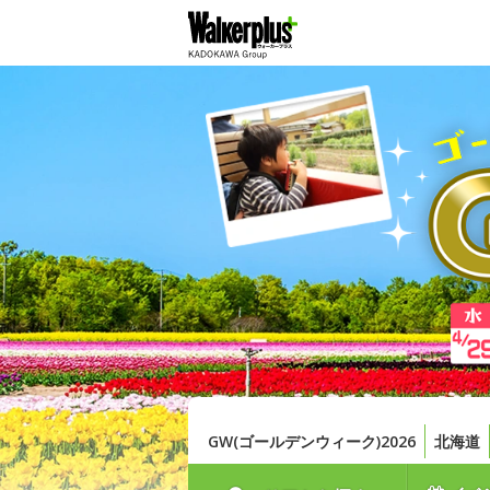
GW(ゴールデンウィーク)2026
北海道