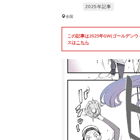
2025年記事
全国
この記事は2025年GW(ゴールデ
スは
こちら