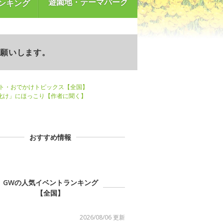
遊園地・テーマパーク
ンキング
お願いします。
ント・おでかけトピックス【全国】
お化け」にほっこり【作者に聞く】
おすすめ情報
GWの人気イベントランキング
【全国】
2026/08/06 更新