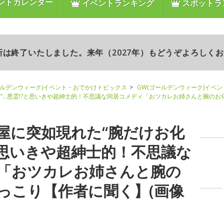
ントカレンダー
イベントランキング
スポットラ
更新は終了いたしました。来年（2027年）もどうぞよろしく
ールデンウィーク)イベント・おでかけトピックス
GW(ゴールデンウィーク)イベ
”…悪霊!?と思いきや超紳士的！不思議な同居コメディ「おツカレお姉さんと腕の
屋に突如現れた“腕だけお化
?と思いきや超紳士的！不思議な
「おツカレお姉さんと腕の
っこり【作者に聞く】(画像