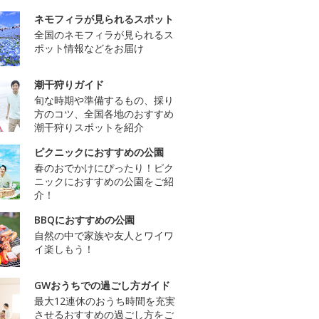
ネモフィラが見られるスポット
全国のネモフィラが見られるス
ポット情報などをお届け
潮干狩りガイド
旬な時期や準備するもの、採り
方のコツ、全国各地のおすすめ
潮干狩りスポットを紹介
ピクニックにおすすめの公園
春のおでかけにぴったり！ピク
ニックにおすすめの公園をご紹
介！
BBQにおすすめの公園
自然の中で家族や友人とワイワ
イ楽しもう！
GWおうちでの過ごし方ガイド
最大12連休のおうち時間を充実
させるおすすめの過ごし方をご