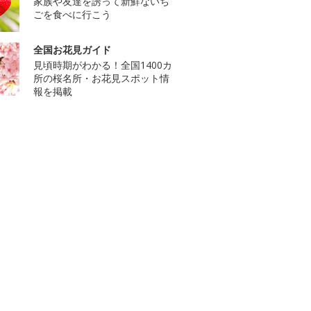
家族や友達を誘って新鮮ないち
ごを食べに行こう
全国お花見ガイド
見頃時期がわかる！全国1400カ
所の桜名所・お花見スポット情
報を掲載