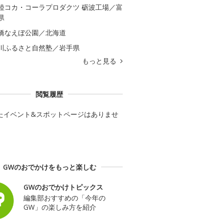
陸コカ・コーラプロダクツ 砺波工場／富
県
橋なえぼ公園／北海道
川ふるさと自然塾／岩手県
もっと見る
閲覧履歴
たイベント&スポットページはありませ
GWのおでかけをもっと楽しむ
GWのおでかけトピックス
編集部おすすめの「今年の
GW」の楽しみ方を紹介