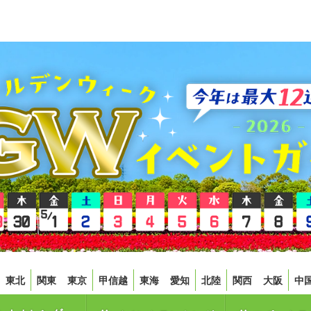
東北
関東
東京
甲信越
東海
愛知
北陸
関西
大阪
中