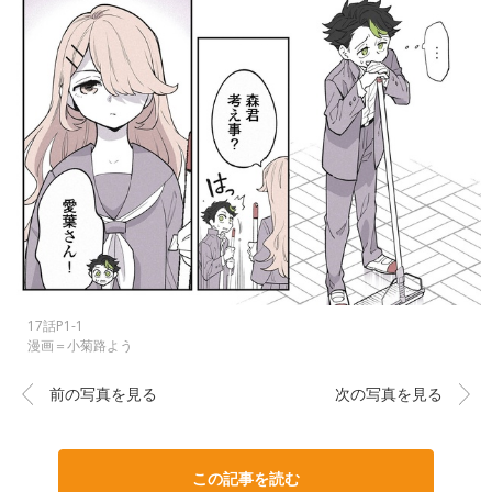
17話P1-1
漫画＝小菊路よう
前の写真を見る
次の写真を見る
この記事を読む