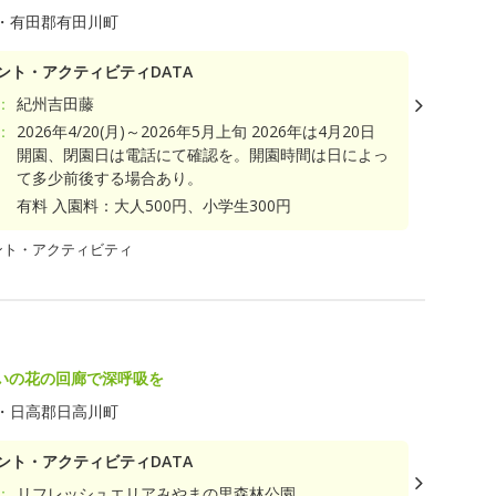
・有田郡有田川町
ント・アクティビティDATA
：
紀州吉田藤
：
2026年4/20(月)～2026年5月上旬 2026年は4月20日
開園、閉園日は電話にて確認を。開園時間は日によっ
て多少前後する場合あり。
有料 入園料：大人500円、小学生300円
ント・アクティビティ
いの花の回廊で深呼吸を
・日高郡日高川町
ント・アクティビティDATA
：
リフレッシュエリアみやまの里森林公園