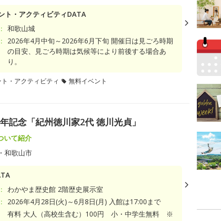
ント・アクティビティDATA
：
和歌山城
：
2026年4月中旬～2026年6月下旬 開催日は見ごろ時期
の目安、見ごろ時期は気候等により前後する場合あ
り。
ント・アクティビティ
無料イベント
0年記念「紀州徳川家2代 徳川光貞」
ついて紹介
・和歌山市
TA
：
わかやま歴史館 2階歴史展示室
：
2026年4月28日(火)～6月8日(月) 入館は17:00まで
有料 大人（高校生含む）100円 小・中学生無料 ※