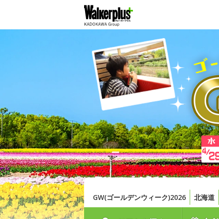
GW(ゴールデンウィーク)2026
北海道