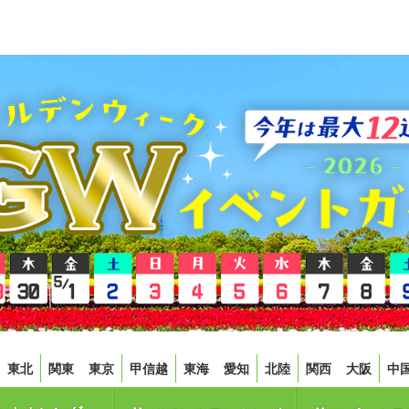
東北
関東
東京
甲信越
東海
愛知
北陸
関西
大阪
中