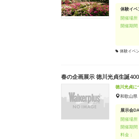
体験イベ
開催場所
開催期間
体験イベ
春の企画展示 徳川光貞生誕40
徳川光貞に
和歌山県
展示会DA
開催場所
開催期間
料金：