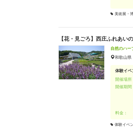
美術展・
【花・見ごろ】西庄ふれあい
自然のハー
和歌山県
体験イベ
開催場所
開催期間
料金：
体験イベ