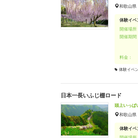
和歌山県
体験イベ
開催場所
開催期間
料金：
体験イベ
日本一長いふじ棚ロード
頭上いっぱ
和歌山県
体験イベ
開催場所