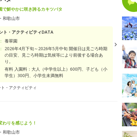
園で鮮やかに咲き誇るカキツバタ
・和歌山市
ント・アクティビティDATA
：
養翠園
：
2026年4月下旬～2026年5月中旬 開催日は見ごろ時期
の目安、見ごろ時期は気候等により前後する場合あ
り。
有料 入園料：大人（中学生以上）600円、子ども（小
学生）300円、小学生未満無料
ント・アクティビティ
変わりを感じよう！
・和歌山市