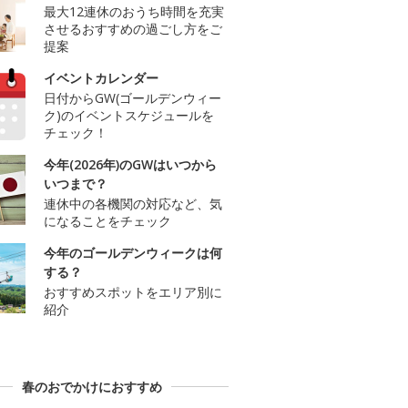
最大12連休のおうち時間を充実
させるおすすめの過ごし方をご
提案
イベントカレンダー
日付からGW(ゴールデンウィー
ク)のイベントスケジュールを
チェック！
今年(2026年)のGWはいつから
いつまで？
連休中の各機関の対応など、気
になることをチェック
今年のゴールデンウィークは何
する？
おすすめスポットをエリア別に
紹介
春のおでかけにおすすめ