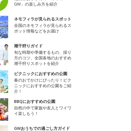
GW」の楽しみ方を紹介
ネモフィラが見られるスポット
全国のネモフィラが見られるス
ポット情報などをお届け
潮干狩りガイド
旬な時期や準備するもの、採り
方のコツ、全国各地のおすすめ
潮干狩りスポットを紹介
ピクニックにおすすめの公園
春のおでかけにぴったり！ピク
ニックにおすすめの公園をご紹
介！
BBQにおすすめの公園
自然の中で家族や友人とワイワ
イ楽しもう！
GWおうちでの過ごし方ガイド