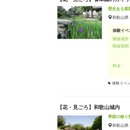
歴史ある庭
和歌山県
体験イベ
開催場所
開催期間
料金：
体験イベ
【花・見ごろ】和歌山城内
季節の移り
和歌山県