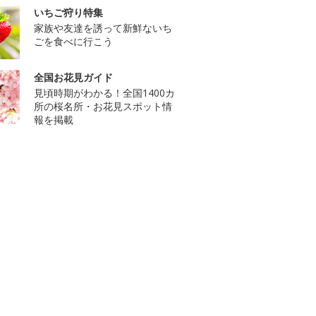
いちご狩り特集
家族や友達を誘って新鮮ないち
ごを食べに行こう
全国お花見ガイド
見頃時期がわかる！全国1400カ
所の桜名所・お花見スポット情
報を掲載