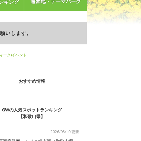
遊園地・テーマパーク
ンキング
お願いします。
ウィーク)イベント
ト
おすすめ情報
GWの人気スポットランキング
【和歌山県】
2026/08/10 更新