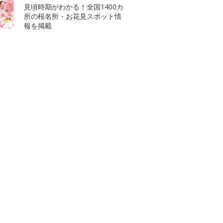
見頃時期がわかる！全国1400カ
所の桜名所・お花見スポット情
報を掲載