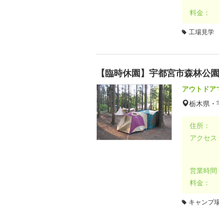
料金：
工場見学
【臨時休園】宇都宮市森林公
アウトドア
栃木県・
住所：
アクセス
営業時間
料金：
キャンプ場