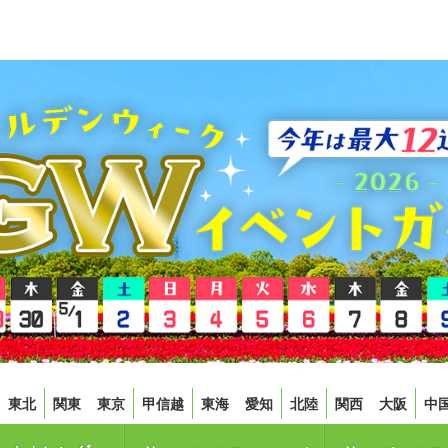
東北
関東
東京
甲信越
東海
愛知
北陸
関西
大阪
中