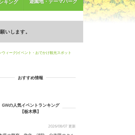
遊園地・テーマパーク
ンキング
お願いします。
ンウィーク)イベント・おでかけ観光スポット
おすすめ情報
GWの人気イベントランキング
【栃木県】
2026/08/07 更新