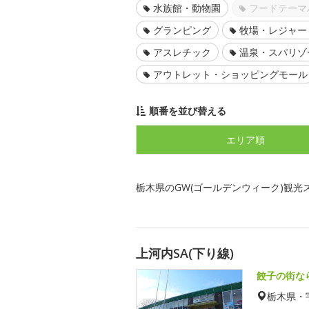
水族館・動物園
フードテーマ
グランピング
牧場・レジャー
アスレチック
温泉・スパリゾ
アウトレット・ショッピングモール
順番を並び替える
エリア順
栃木県のGW(ゴールデンウィーク)観光
上河内SA(下り線)
餃子の街な
栃木県・