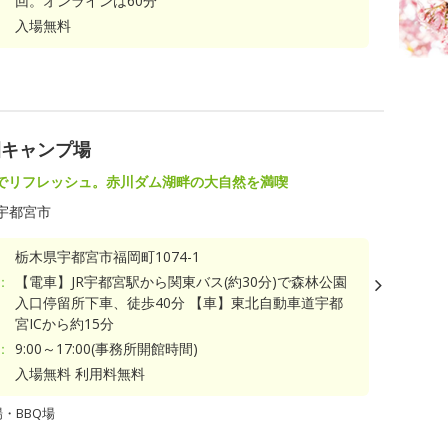
回。オンラインは60分
入場無料
園キャンプ場
でリフレッシュ。赤川ダム湖畔の大自然を満喫
宇都宮市
栃木県宇都宮市福岡町1074-1
：
【電車】JR宇都宮駅から関東バス(約30分)で森林公園
入口停留所下車、徒歩40分 【車】東北自動車道宇都
宮ICから約15分
：
9:00～17:00(事務所開館時間)
入場無料 利用料無料
・BBQ場