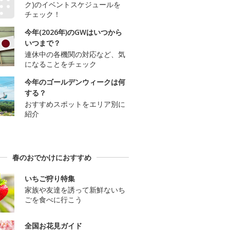
ク)のイベントスケジュールを
チェック！
今年(2026年)のGWはいつから
いつまで？
連休中の各機関の対応など、気
になることをチェック
今年のゴールデンウィークは何
する？
おすすめスポットをエリア別に
紹介
春のおでかけにおすすめ
いちご狩り特集
家族や友達を誘って新鮮ないち
ごを食べに行こう
全国お花見ガイド