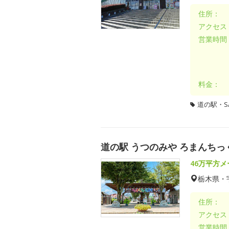
住所：
アクセス
営業時間
料金：
道の駅・SA
道の駅 うつのみや ろまんちっ
46万平方
栃木県・
住所：
アクセス
営業時間