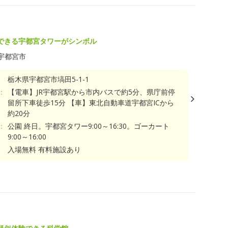
できる宇都宮タワーがシンボル
宇都宮市
栃木県宇都宮市塙田5-1-1
：
【電車】JR宇都宮駅から市内バスで約5分、県庁前停
留所下車徒歩15分 【車】東北自動車道宇都宮ICから
約20分
：
公園 終日。宇都宮タワー9:00～16:30。ゴーカート
9:00～16:00
入場無料 有料施設あり