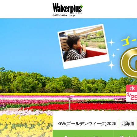
GW(ゴールデンウィーク)2026
北海道