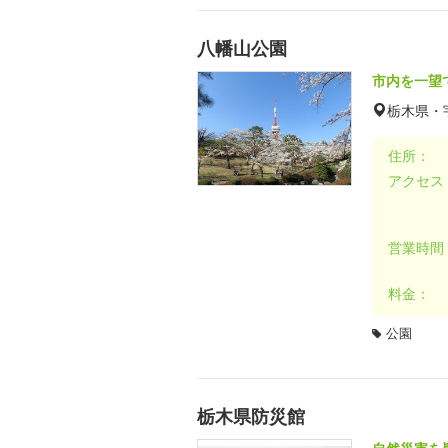
八幡山公園
市内を一望
栃木県・
住所：
アクセス
営業時間
料金：
公園
栃木県防災館