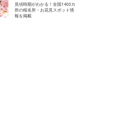
見頃時期がわかる！全国1400カ
所の桜名所・お花見スポット情
報を掲載