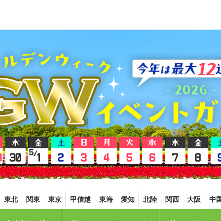
東北
関東
東京
甲信越
東海
愛知
北陸
関西
大阪
中