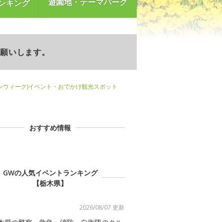
遊園地・テーマパーク
ンキング
お願いします。
ンウィーク)イベント・おでかけ観光スポット
おすすめ情報
GWの人気イベントランキング
【栃木県】
2026/08/07 更新