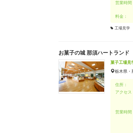
営業時間
料金：
工場見学
お菓子の城 那須ハートランド
菓子工場見
栃木県・
住所：
アクセス
営業時間