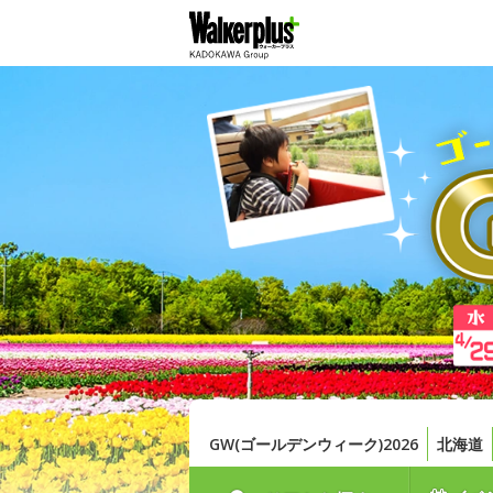
GW(ゴールデンウィーク)2026
北海道