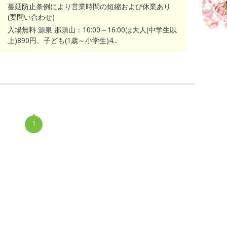
蔓延防止条例により営業時間の短縮および休業あり
(要問い合わせ)
入場無料 源泉 那須山：10:00～16:00は大人(中学生以
上)890円、子ども(1歳～小学生)4...
1