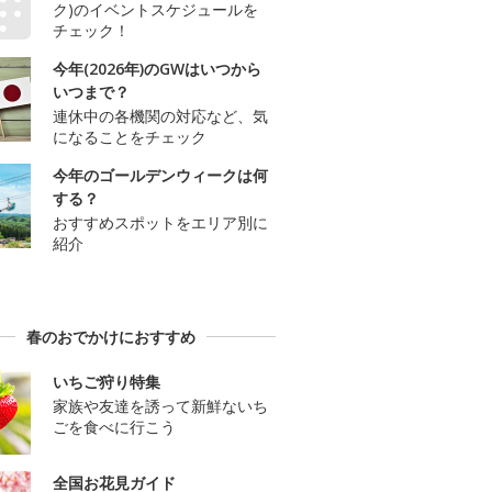
ク)のイベントスケジュールを
チェック！
今年(2026年)のGWはいつから
いつまで？
連休中の各機関の対応など、気
になることをチェック
今年のゴールデンウィークは何
する？
おすすめスポットをエリア別に
紹介
春のおでかけにおすすめ
いちご狩り特集
家族や友達を誘って新鮮ないち
ごを食べに行こう
全国お花見ガイド