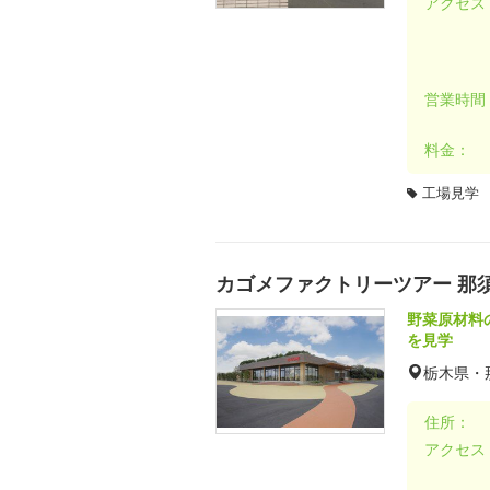
アクセス
営業時間
料金：
工場見学
カゴメファクトリーツアー 那
野菜原材料
を見学
栃木県・
住所：
アクセス