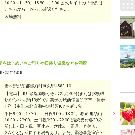
：
10:00～11:30、13:30～15:00 公式サイトの「予約は
こちらから」からご確認ください。
入場無料
学をはじめいちご狩りや日帰り温泉などを満喫
那須郡那須町
栃木県那須郡那須町高久甲4588-10
：
【電車】JR那須塩原駅からバス(約40分)またはJR黒磯
駅からバス(約15分)でお菓子の城前停留所下車、徒歩
1分 【車】東北自動車道那須ICから約3分
：
平日9:00～17:30、土日祝9:00～18:00。源泉 那須山
10:00～22:00、土日祝9:30～22:00 (最終受付各30分
前) 土・日・祝、夏休み、盆休み、正月、春休み、
GWなどは延長する場合あり。また、緊急事態宣言や