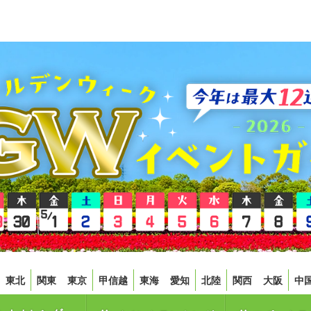
東北
関東
東京
甲信越
東海
愛知
北陸
関西
大阪
中