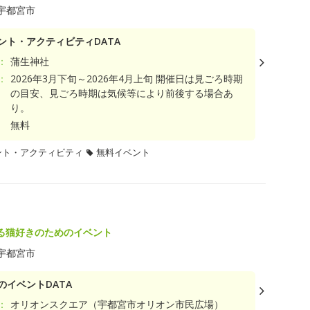
宇都宮市
ント・アクティビティDATA
：
蒲生神社
：
2026年3月下旬～2026年4月上旬 開催日は見ごろ時期
の目安、見ごろ時期は気候等により前後する場合あ
り。
無料
ント・アクティビティ
無料イベント
る猫好きのためのイベント
宇都宮市
のイベントDATA
：
オリオンスクエア（宇都宮市オリオン市民広場）