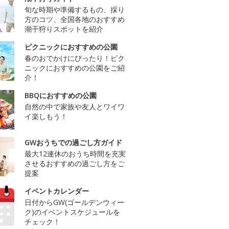
旬な時期や準備するもの、採り
方のコツ、全国各地のおすすめ
潮干狩りスポットを紹介
ピクニックにおすすめの公園
春のおでかけにぴったり！ピク
ニックにおすすめの公園をご紹
介！
BBQにおすすめの公園
自然の中で家族や友人とワイワ
イ楽しもう！
GWおうちでの過ごし方ガイド
最大12連休のおうち時間を充実
させるおすすめの過ごし方をご
提案
イベントカレンダー
日付からGW(ゴールデンウィー
ク)のイベントスケジュールを
チェック！