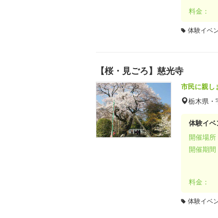
料金：
体験イベ
【桜・見ごろ】慈光寺
市民に親し
栃木県・
体験イベ
開催場所
開催期間
料金：
体験イベ