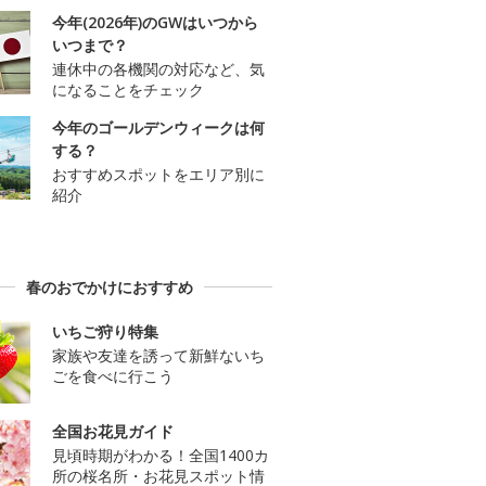
今年(2026年)のGWはいつから
いつまで？
連休中の各機関の対応など、気
になることをチェック
今年のゴールデンウィークは何
する？
おすすめスポットをエリア別に
紹介
春のおでかけにおすすめ
いちご狩り特集
家族や友達を誘って新鮮ないち
ごを食べに行こう
全国お花見ガイド
見頃時期がわかる！全国1400カ
所の桜名所・お花見スポット情