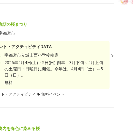
逸話の桜まつり
宇都宮市
ント・アクティビティDATA
：
宇都宮市立城山西小学校校庭
：
2026年4月4日(土)・5日(日) 例年、3月下旬～4月上旬
の土曜日・日曜日に開催。今年は、4月4日（土）～5
日（日）。
無料
ント・アクティビティ
無料イベント
境内を春色に染める桜