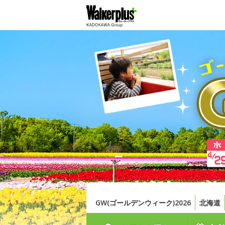
GW(ゴールデンウィーク)2026
北海道