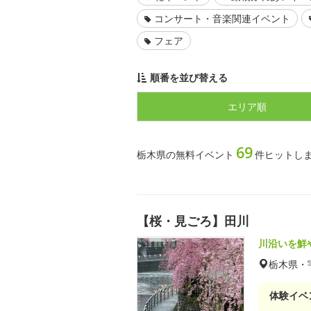
コンサート・音楽関連イベント
フェア
順番を並び替える
エリア順
69
栃木県の無料イベント
件ヒットし
【桜・見ごろ】田川
川沿いを鮮
栃木県・
体験イベ