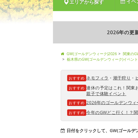
イベ
エリアから探す
2026年の
GW(ゴールデンウィーク)2026
関東のG
栃木県のGW(ゴールデンウィーク)イベント
ネモフィラ
・
潮干狩り
・
おすすめ
連休の予定はこれ！関東
おすすめ
親子で体験イベント
2026年のゴールデンウ
おすすめ
今年のGWどこ行く！？
おすすめ
日付をクリックして、GW(ゴールデ