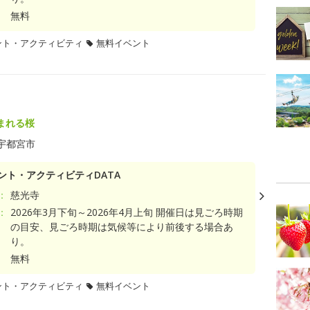
無料
ント・アクティビティ
無料イベント
まれる桜
宇都宮市
ント・アクティビティDATA
：
慈光寺
：
2026年3月下旬～2026年4月上旬 開催日は見ごろ時期
の目安、見ごろ時期は気候等により前後する場合あ
り。
無料
ント・アクティビティ
無料イベント