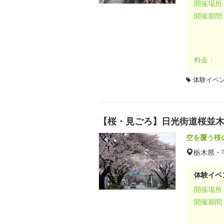
開催場所
開催期間
料金：
体験イベ
【桜・見ごろ】日光街道桜並
空を覆う桜
栃木県・
体験イベ
開催場所
開催期間