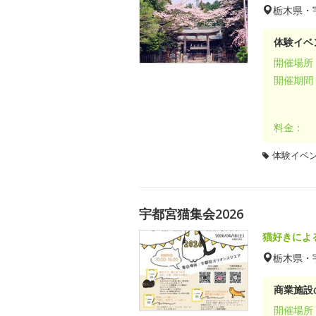
栃木県・
体験イベ
開催場所
開催期間
料金：
体験イベ
宇都宮猫集会2026
猫好きによ
栃木県・
商業施設
開催場所