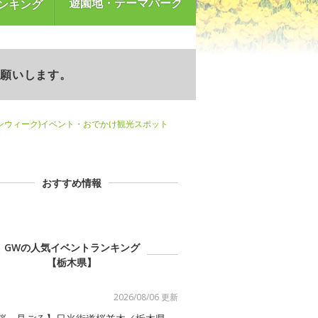
遊園地・テーマパーク
ンキング
お願いします。
ンウィーク)イベント・おでかけ観光スポット
おすすめ情報
GWの人気イベントランキング
【栃木県】
2026/08/06 更新