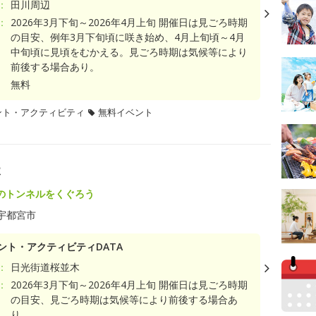
：
田川周辺
：
2026年3月下旬～2026年4月上旬 開催日は見ごろ時期
の目安、例年3月下旬頃に咲き始め、4月上旬頃～4月
中旬頃に見頃をむかえる。見ごろ時期は気候等により
前後する場合あり。
無料
ント・アクティビティ
無料イベント
木
のトンネルをくぐろう
宇都宮市
ント・アクティビティDATA
：
日光街道桜並木
：
2026年3月下旬～2026年4月上旬 開催日は見ごろ時期
の目安、見ごろ時期は気候等により前後する場合あ
り。