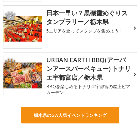
日本一早い？黒磯雛めぐりス
2
タンプラリー／栃木県
5エリアを巡ってスタンプを集めよう！
URBAN EARTH BBQ(アーバ
3
ンアースバーベキュー) トナリ
エ宇都宮店／栃木県
BBQを楽しめるトナリエ宇都宮の屋上ビア
ガーデン
栃木県のGW人気イベントランキング