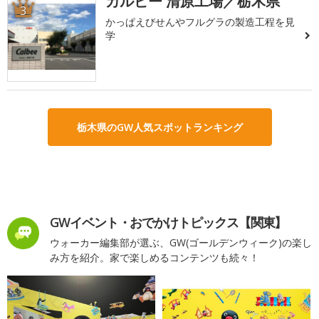
カルビー 清原工場／栃木県
3
かっぱえびせんやフルグラの製造工程を見
学
栃木県のGW人気スポットランキング
GWイベント・おでかけトピックス【関東】
ウォーカー編集部が選ぶ、GW(ゴールデンウィーク)の楽し
み方を紹介。家で楽しめるコンテンツも続々！