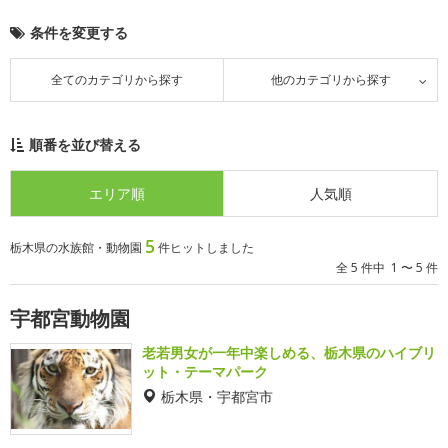
条件を変更する
全てのカテゴリから探す
他のカテゴリから探す
順番を並び替える
エリア順
人気順
5
栃木県の水族館・動物園
件ヒットしました
全 5 件中 1 〜 5 件
宇都宮動物園
老若男女が一年中楽しめる、栃木県のハイブリ
ット・テーマパーク
栃木県・宇都宮市