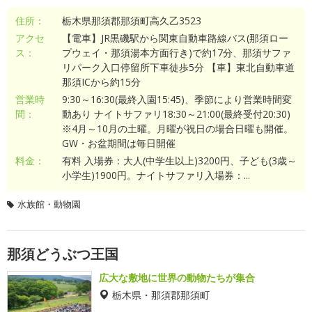
住所：
栃木県那須郡那須町高久乙3523
アクセ
【電車】JR黒磯駅から関東自動車路線バス(那須ロー
ス：
プウェイ・那須湯本方面行き)で約17分、那須サファ
リパーク入口停留所下車徒歩5分 【車】東北自動車道
那須ICから約15分
営業時
9:30～16:30(最終入園15:45)、季節により営業時間変
間：
動あり ナイトサファリ18:30～21:00(最終受付20:30)
※4月～10月の土曜。月曜が祝日の場合日曜も開催。
GW・お盆期間は毎日開催
料金：
有料 入場券：大人(中学生以上)3200円、子ども(3歳～
小学生)1900円。ナイトサファリ入場券：...
水族館・動物園
那須どうぶつ王国
広大な敷地に世界の動物たちが集合
栃木県・那須郡那須町