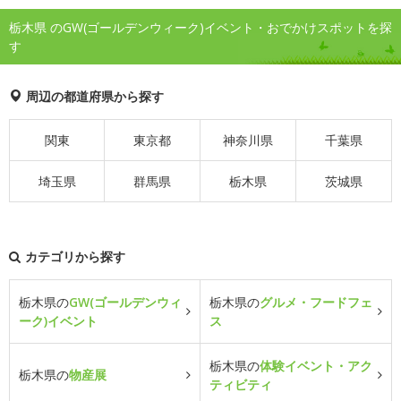
栃木県 のGW(ゴールデンウィーク)イベント・おでかけスポットを探
す
周辺の都道府県から探す
関東
東京都
神奈川県
千葉県
埼玉県
群馬県
栃木県
茨城県
カテゴリから探す
栃木県の
GW(ゴールデンウィ
栃木県の
グルメ・フードフェ
ーク)イベント
ス
栃木県の
体験イベント・アク
栃木県の
物産展
ティビティ