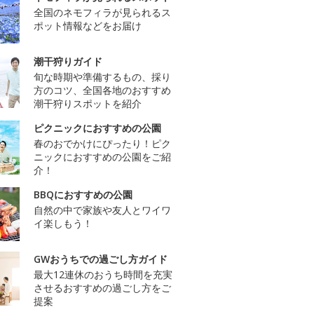
全国のネモフィラが見られるス
ポット情報などをお届け
潮干狩りガイド
旬な時期や準備するもの、採り
方のコツ、全国各地のおすすめ
潮干狩りスポットを紹介
ピクニックにおすすめの公園
春のおでかけにぴったり！ピク
ニックにおすすめの公園をご紹
介！
BBQにおすすめの公園
自然の中で家族や友人とワイワ
イ楽しもう！
GWおうちでの過ごし方ガイド
最大12連休のおうち時間を充実
させるおすすめの過ごし方をご
提案