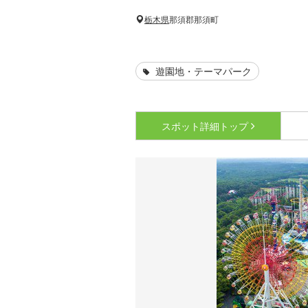
栃木県
那須郡那須町
遊園地・テーマパーク
スポット詳細
トップ