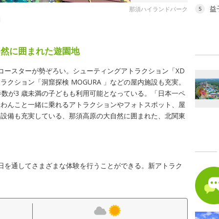
益
那須ハイランドパーク
5
別
自然に囲まれた遊園地
コースターが勢ぞろい。シューティングアトラクション「XD
クション「洞窟探検 MOGURA 」などの屋内施設も充実。
半数が3 歳未満の子どもも利用可能となっている。「日本一ペ
、わんこと一緒に乗れるアトラクションやフォトスポット、屋
の設備も充実している、那須高原の大自然に囲まれた、北関東
日を通してさまざまな体験を行うことができる。新アトラク