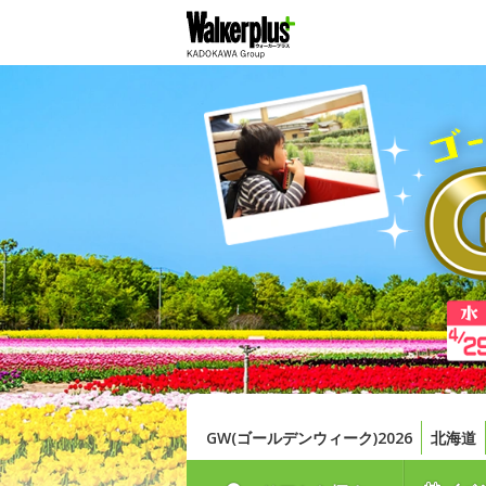
GW(ゴールデンウィーク)2026
北海道