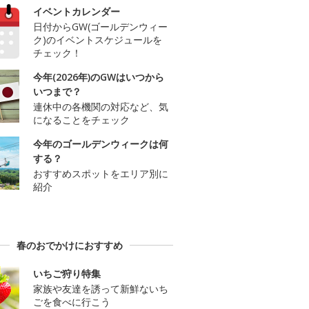
イベントカレンダー
日付からGW(ゴールデンウィー
ク)のイベントスケジュールを
チェック！
今年(2026年)のGWはいつから
いつまで？
連休中の各機関の対応など、気
になることをチェック
今年のゴールデンウィークは何
する？
おすすめスポットをエリア別に
紹介
春のおでかけにおすすめ
いちご狩り特集
家族や友達を誘って新鮮ないち
ごを食べに行こう