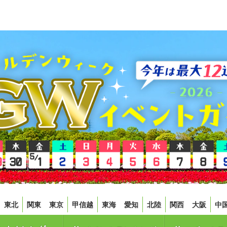
東北
関東
東京
甲信越
東海
愛知
北陸
関西
大阪
中