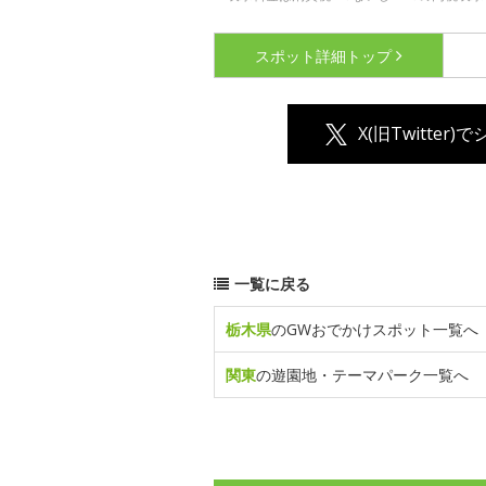
スポット詳細
トップ
X(旧Twitter)
一覧に戻る
栃木県
のGWおでかけスポット一覧へ
関東
の遊園地・テーマパーク一覧へ