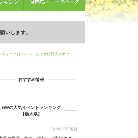
遊園地・テーマパーク
ンキング
お願いします。
ンウィーク)イベント・おでかけ観光スポット
おすすめ情報
GWの人気イベントランキング
【栃木県】
2026/08/07 更新