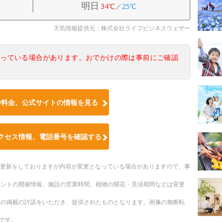
明日
34℃
／
25℃
天気情報提供元：株式会社ライフビジネスウェザー
なっている場合があります。おでかけの際は事前にご確認
や料金、公式サイトの情報を見る
クセス情報、電話番号を確認する
随時更新をしておりますが内容が変更となっている場合がありますので、事
ベントの開催情報、施設の営業時間、植物の開花・見頃期間などは変更
への掲載の許諾をいただき、提供されたものとなります。画像の無断転
です。