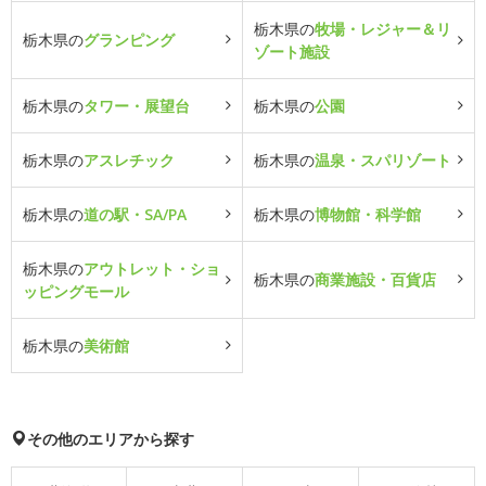
栃木県の
牧場・レジャー＆リ
栃木県の
グランピング
ゾート施設
栃木県の
タワー・展望台
栃木県の
公園
栃木県の
アスレチック
栃木県の
温泉・スパリゾート
栃木県の
道の駅・SA/PA
栃木県の
博物館・科学館
栃木県の
アウトレット・ショ
栃木県の
商業施設・百貨店
ッピングモール
栃木県の
美術館
その他のエリアから探す