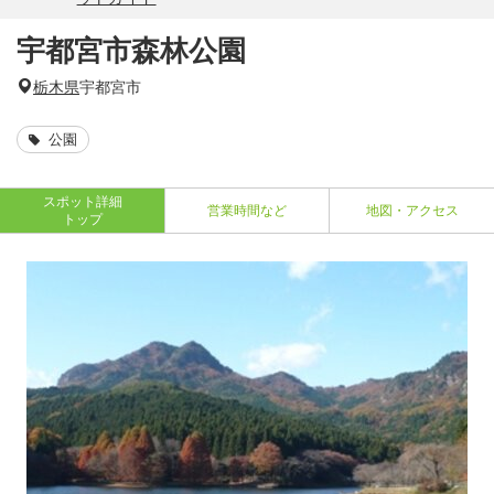
宇都宮市森林公園
栃木県
宇都宮市
公園
スポット詳細
営業時間など
地図・アクセス
トップ