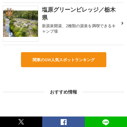
塩原グリーンビレッジ／栃木
3
県
新源泉開湯、2種類の源泉を満喫できるキ
ャンプ場
関東のGW人気スポットランキング
おすすめ情報