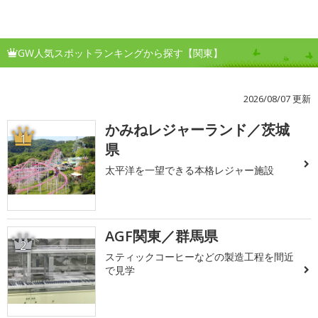
GW人気スポットランキングから探す【関東】
2026/08/07 更新
かみねレジャーランド／茨城
1
県
太平洋を一望できる本格レジャー施設
AGF関東／群馬県
2
スティックコーヒーなどの製造工程を間近
で見学