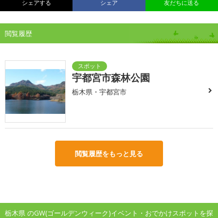
シェアする
シェア
友だちに送る
閲覧履歴
宇都宮市森林公園
栃木県・宇都宮市
閲覧履歴をもっと見る
栃木県 のGW(ゴールデンウィーク)イベント・おでかけスポットを探