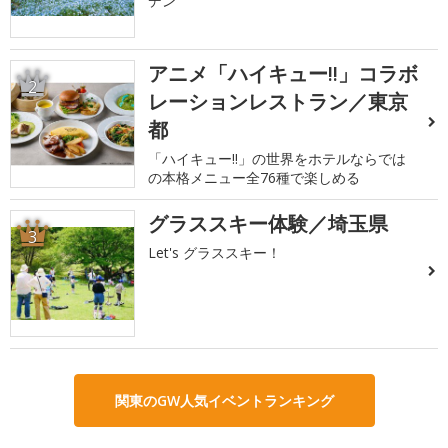
デン
アニメ「ハイキュー!!」コラボ
2
レーションレストラン／東京
都
「ハイキュー!!」の世界をホテルならでは
の本格メニュー全76種で楽しめる
グラススキー体験／埼玉県
3
Let's グラススキー！
関東のGW人気イベントランキング