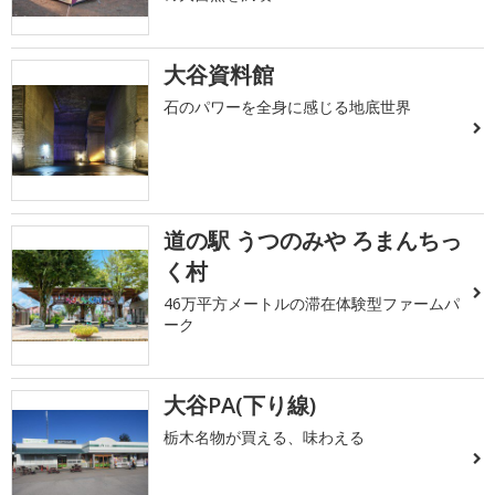
大谷資料館
石のパワーを全身に感じる地底世界
道の駅 うつのみや ろまんちっ
く村
46万平方メートルの滞在体験型ファームパ
ーク
大谷PA(下り線)
栃木名物が買える、味わえる