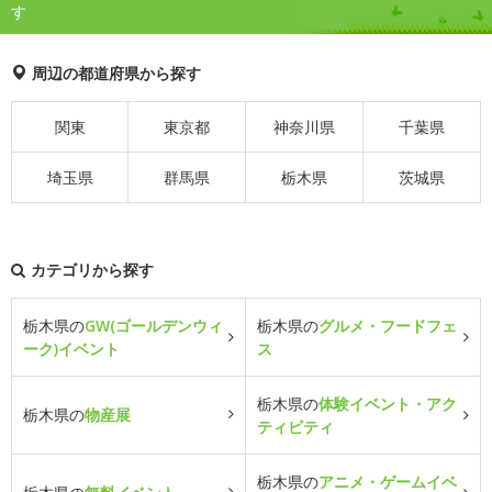
す
周辺の都道府県から探す
関東
東京都
神奈川県
千葉県
埼玉県
群馬県
栃木県
茨城県
カテゴリから探す
栃木県の
GW(ゴールデンウィ
栃木県の
グルメ・フードフェ
ーク)イベント
ス
栃木県の
体験イベント・アク
栃木県の
物産展
ティビティ
栃木県の
アニメ・ゲームイベ