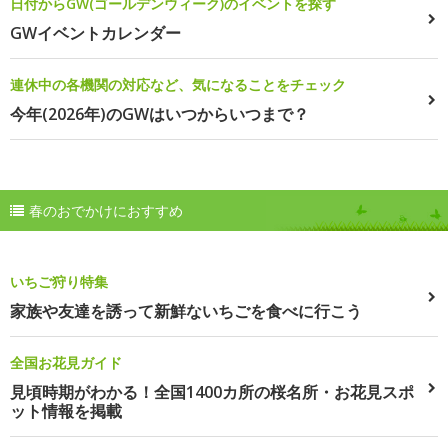
日付からGW(ゴールデンウィーク)のイベントを探す
GWイベントカレンダー
連休中の各機関の対応など、気になることをチェック
今年(2026年)のGWはいつからいつまで？
春のおでかけにおすすめ
いちご狩り特集
家族や友達を誘って新鮮ないちごを食べに行こう
全国お花見ガイド
見頃時期がわかる！全国1400カ所の桜名所・お花見スポ
ット情報を掲載