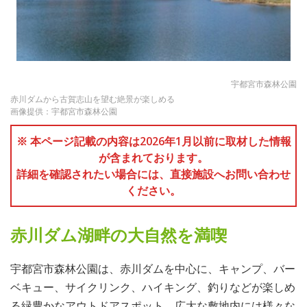
宇都宮市森林公園
赤川ダムから古賀志山を望む絶景が楽しめる
画像提供：宇都宮市森林公園
※ 本ページ記載の内容は2026年1月以前に取材した情報
が含まれております。
詳細を確認されたい場合には、直接施設へお問い合わせ
ください。
赤川ダム湖畔の大自然を満喫
宇都宮市森林公園は、赤川ダムを中心に、キャンプ、バー
ベキュー、サイクリンク、ハイキング、釣りなどが楽しめ
る緑豊かなアウトドアスポット。広大な敷地内には様々な