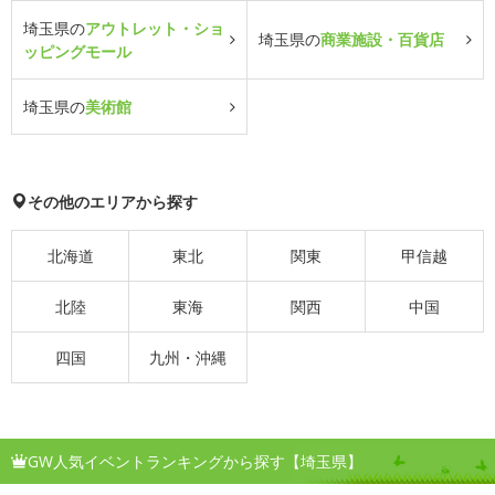
埼玉県の
アウトレット・ショ
埼玉県の
商業施設・百貨店
ッピングモール
埼玉県の
美術館
その他のエリアから探す
北海道
東北
関東
甲信越
北陸
東海
関西
中国
四国
九州・沖縄
GW人気イベントランキングから探す【埼玉県】