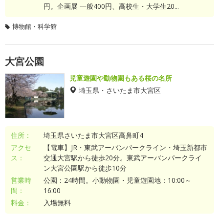
円。企画展 一般400円、高校生・大学生20...
博物館・科学館
大宮公園
児童遊園や動物園もある桜の名所
埼玉県・さいたま市大宮区
住所：
埼玉県さいたま市大宮区高鼻町4
アクセ
【電車】JR・東武アーバンパークライン・埼玉新都市
ス：
交通大宮駅から徒歩20分。東武アーバンパークライ
ン大宮公園駅から徒歩10分
営業時
公園：24時間。小動物園・児童遊園地：10:00～
間：
16:00
料金：
入場無料