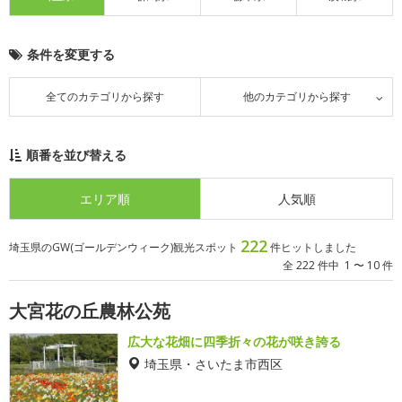
条件を変更する
全てのカテゴリから探す
他のカテゴリから探す
順番を並び替える
エリア順
人気順
222
埼玉県のGW(ゴールデンウィーク)観光スポット
件ヒットしました
全 222 件中 1 〜 10 件
大宮花の丘農林公苑
広大な花畑に四季折々の花が咲き誇る
埼玉県・さいたま市西区