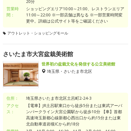
20分
営業時
ショッピングエリア10:00～21:00、レストランエリア
間：
11:00～22:00 ※一部店舗は異なる ※一部営業時間変
更中。詳細は公式サイト等をご確認ください
アウトレット・ショッピングモール
さいたま市大宮盆栽美術館
世界初の盆栽文化を発信する公立美術館
埼玉県・さいたま市北区
住所：
埼玉県さいたま市北区土呂町2-24-3
アクセ
【電車】JR土呂駅東口から徒歩5分または東武アーバ
ス：
ンパークライン大宮公園駅から徒歩10分 【車】首都
高速埼玉新都心線新都心西出口から約15分または東
北自動車道岩槻ICから約18分