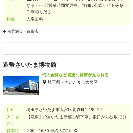
なる ※一部営業時間変更中。詳細は公式サイト等を
ご確認ください
料金：
入場無料
商業施設・百貨店
造幣さいたま博物館
幻の金貨など貴重な貨幣が見られる
埼玉県・さいたま市大宮区
住所：
埼玉県さいたま市大宮区北袋町1-190-22
アクセ
【電車】JRさいたま新都心駅下車、東口から徒歩12分
ス：
営業時
9:00～16:30 最終入館16:00