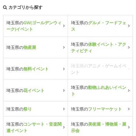
カテゴリから探す
埼玉県の
GW(ゴールデンウィ
埼玉県の
グルメ・フードフェ
ーク)イベント
ス
埼玉県の
体験イベント・アク
埼玉県の
物産展
ティビティ
埼玉県の
アニメ・ゲームイベ
埼玉県の
無料イベント
ント
埼玉県の
動物ふれあいイベン
埼玉県の
花イベント
ト
埼玉県の
祭り
埼玉県の
フリーマーケット
埼玉県の
コンサート・音楽関
埼玉県の
美術展・博物展・展
連イベント
示会