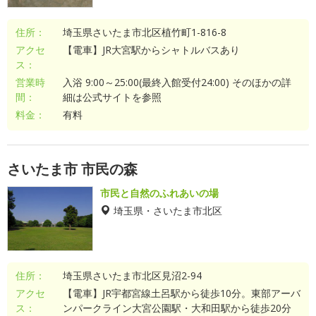
住所：
埼玉県さいたま市北区植竹町1-816-8
アクセ
【電車】JR大宮駅からシャトルバスあり
ス：
営業時
入浴 9:00～25:00(最終入館受付24:00) そのほかの詳
間：
細は公式サイトを参照
料金：
有料
さいたま市 市民の森
市民と自然のふれあいの場
埼玉県・さいたま市北区
住所：
埼玉県さいたま市北区見沼2-94
アクセ
【電車】JR宇都宮線土呂駅から徒歩10分。東部アーバ
ス：
ンパークライン大宮公園駅・大和田駅から徒歩20分