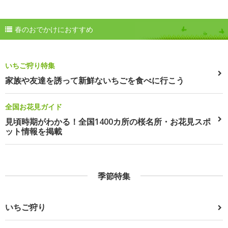
春のおでかけにおすすめ
いちご狩り特集
家族や友達を誘って新鮮ないちごを食べに行こう
全国お花見ガイド
見頃時期がわかる！全国1400カ所の桜名所・お花見スポ
ット情報を掲載
季節特集
いちご狩り