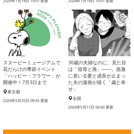
2026年7月14日 10:01 更新
2026年7月14日 10:01 更新
スヌーピーミュージアムで
30歳の夫婦なのに、見た目
花だらけの季節イベント
は「祖母と孫」――。急激
「ハッピー・フラワー」が
に老いる妻と成長が止まっ
開催中！7月3日まで
た夫の漫画が描く「歳と幸
せ」
東京都
全国
2026年5月25日 09:35 更新
2026年5月11日 09:43 更新