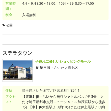
営業時
4月～9月8:30～18:00、10月～3月8:30～17:00
間：
料金：
入場無料
公園
ステラタウン
子連れに優しいショッピングモール
埼玉県・さいたま市北区
住所：
埼玉県さいたま市北区宮原町1-854-1
アクセ
【電車】JR土呂駅から無料シャトルバスで約5分、ま
ス：
たは埼玉新都市交通ニューシャトル加茂宮駅から徒歩
7分 【車】JR大宮駅より約10分またはJR上尾駅より約