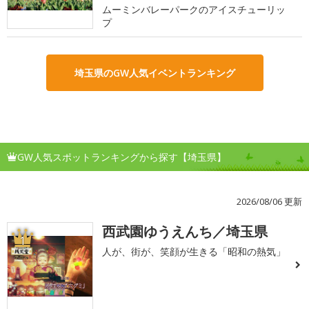
ムーミンバレーパークのアイスチューリッ
プ
埼玉県のGW人気イベントランキング
GW人気スポットランキングから探す【埼玉県】
2026/08/06 更新
西武園ゆうえんち／埼玉県
1
人が、街が、笑顔が生きる「昭和の熱気」