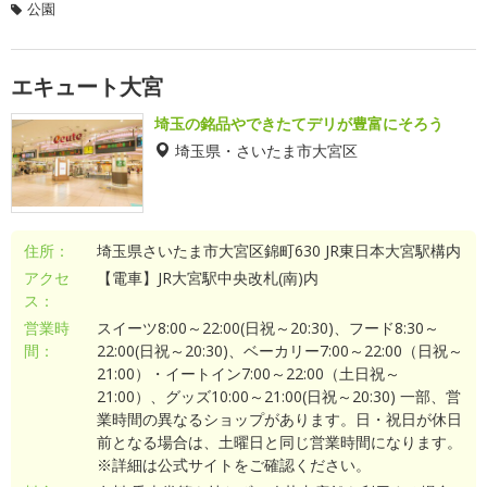
公園
エキュート大宮
埼玉の銘品やできたてデリが豊富にそろう
埼玉県・さいたま市大宮区
住所：
埼玉県さいたま市大宮区錦町630 JR東日本大宮駅構内
アクセ
【電車】JR大宮駅中央改札(南)内
ス：
営業時
スイーツ8:00～22:00(日祝～20:30)、フード8:30～
間：
22:00(日祝～20:30)、ベーカリー7:00～22:00（日祝～
21:00）・イートイン7:00～22:00（土日祝～
21:00）、グッズ10:00～21:00(日祝～20:30) 一部、営
業時間の異なるショップがあります。日・祝日が休日
前となる場合は、土曜日と同じ営業時間になります。
※詳細は公式サイトをご確認ください。