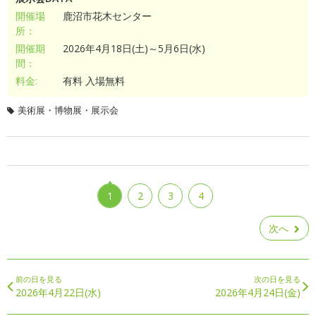
開催場
鹿沼市花木センター
所：
開催期
2026年4月18日(土)～5月6日(水)
間：
料金:
有料 入場無料
美術展・博物展・展示会
1
2
3
4
次へ
前の日を見る
次の日を見る
2026年4月22日(水)
2026年4月24日(金)