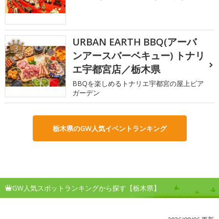
URBAN EARTH BBQ(アーバ
3
ンアースバーベキュー) トナリ
エ宇都宮店／栃木県
BBQを楽しめるトナリエ宇都宮の屋上ビア
ガーデン
栃木県のGW人気イベントランキング
GW人気スポットランキングから探す【栃木県】