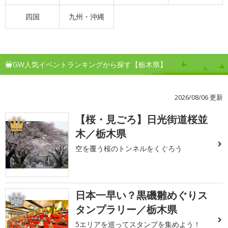
四国
九州・沖縄
GW人気イベントランキングから探す【栃木県】
2026/08/06 更新
【桜・見ごろ】日光街道桜並
1
木／栃木県
空を覆う桜のトンネルをくぐろう
日本一早い？黒磯雛めぐりス
2
タンプラリー／栃木県
5エリアを巡ってスタンプを集めよう！