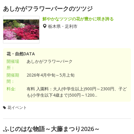
あしかがフラワーパークのツツジ
鮮やかなツツジの花が豊かに咲き誇る
栃木県・足利市
花・自然DATA
開催場
あしかがフラワーパーク
所：
開催期
2026年4月中旬～5月上旬
間：
料金:
有料 入園料：大人(中学生以上)900円～2300円、子ど
も(小学生以下4歳まで)500円～1200...
花イベント
ふじのはな物語～大藤まつり2026～