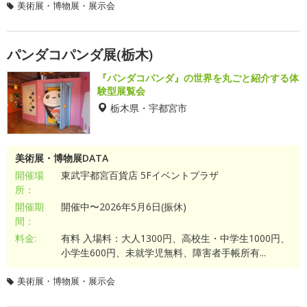
美術展・博物展・展示会
パンダコパンダ展(栃木)
『パンダコパンダ』の世界を丸ごと紹介する体
験型展覧会
栃木県・宇都宮市
美術展・博物展DATA
開催場
東武宇都宮百貨店 5Fイベントプラザ
所：
開催期
開催中〜2026年5月6日(振休)
間：
料金:
有料 入場料：大人1300円、高校生・中学生1000円、
小学生600円、未就学児無料、障害者手帳所有...
美術展・博物展・展示会