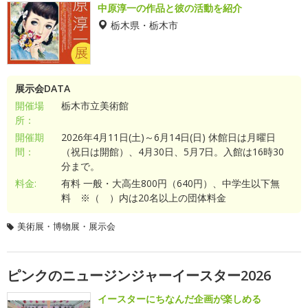
中原淳一の作品と彼の活動を紹介
栃木県・栃木市
展示会DATA
開催場
栃木市立美術館
所：
開催期
2026年4月11日(土)～6月14日(日) 休館日は月曜日
間：
（祝日は開館）、4月30日、5月7日。入館は16時30
分まで。
料金:
有料 一般・大高生800円（640円）、中学生以下無
料 ※（ ）内は20名以上の団体料金
美術展・博物展・展示会
ピンクのニュージンジャーイースター2026
イースターにちなんだ企画が楽しめる