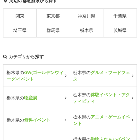
周辺の都道府県から探す
関東
東京都
神奈川県
千葉県
埼玉県
群馬県
栃木県
茨城県
カテゴリから探す
栃木県の
GW(ゴールデンウィ
栃木県の
グルメ・フードフェ
ーク)イベント
ス
栃木県の
体験イベント・アク
栃木県の
物産展
ティビティ
栃木県の
アニメ・ゲームイベ
栃木県の
無料イベント
ント
栃木県の
動物ふれあいイベン