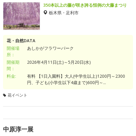
350本以上の藤が咲き誇る恒例の大藤まつり
栃木県・足利市
花・自然DATA
開催場
あしかがフラワーパーク
所：
開催期
2026年4月11日(土)～5月20日(水)
間：
料金:
有料 【1日入園料】大人(中学生以上)1200円～2300
円、子ども(小学生以下4歳まで)600円～...
花イベント
中原淳一展