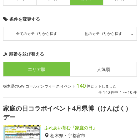
条件を変更する
全てのカテゴリから探す
他のカテゴリから探す
順番を並び替える
エリア順
人気順
140
栃木県のGW(ゴールデンウィーク)イベント
件ヒットしました
全 140 件中 1 〜 10 件
家庭の日コラボイベント4月県博（けんぱく）
デー
ふれあい育む「家庭の日」
栃木県・宇都宮市