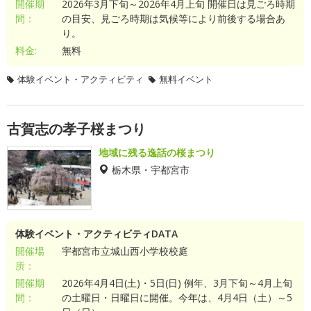
開催期
2026年3月下旬～2026年4月上旬 開催日は見ごろ時期
間：
の目安、見ごろ時期は気候等により前後する場合あ
り。
料金:
無料
体験イベント・アクティビティ
無料イベント
古賀志の孝子桜まつり
地域に残る逸話の桜まつり
栃木県・宇都宮市
体験イベント・アクティビティDATA
開催場
宇都宮市立城山西小学校校庭
所：
開催期
2026年4月4日(土)・5日(日) 例年、3月下旬～4月上旬
間：
の土曜日・日曜日に開催。今年は、4月4日（土）～5