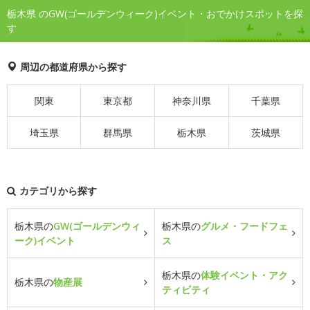
栃木県 のGW(ゴールデンウィーク)イベント・おでかけスポットを探
す
周辺の都道府県から探す
関東
東京都
神奈川県
千葉県
埼玉県
群馬県
栃木県
茨城県
カテゴリから探す
栃木県の
GW(ゴールデンウィ
栃木県の
グルメ・フードフェ
ーク)イベント
ス
栃木県の
体験イベント・アク
栃木県の
物産展
ティビティ