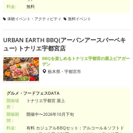
料金:
無料
体験イベント・アクティビティ
無料イベント
URBAN EARTH BBQ(アーバンアースバーベキ
ュー) トナリエ宇都宮店
BBQを楽しめるトナリエ宇都宮の屋上ビアガー
デン
栃木県・宇都宮市
グルメ・フードフェスDATA
開催場
トナリエ宇都宮 屋上
所：
開催期
開催中〜2026年10月下旬
間：
料金:
有料 カジュアルBBQセット：アルコール＆ソフトド