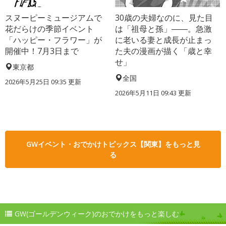
スヌーピーミュージアムで
30歳の夫婦なのに、見た目
花だらけの季節イベント
は「祖母と孫」――。急激
「ハッピー・フラワー」が
に老いる妻と成長が止まっ
開催中！7月3日まで
た夫の漫画が描く「歳と幸
せ」
東京都
全国
2026年5月25日 09:35 更新
2026年5月11日 09:43 更新
GWイベント・おでかけトピックス【関東】をもっと見
る
GW(ゴールデンウィーク)のおでかけをもっと楽しむ