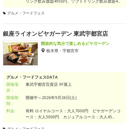
リンク飲み放題4950円、ソフトドリンク飲み放題4...
グルメ・フードフェス
銀座ライオンビヤガーデン 東武宇都宮店
開放的な気分で楽しめるビヤガーデン
栃木県・宇都宮市
グルメ・フードフェスDATA
開催場
東武宇都宮百貨店 9F屋上
所：
開催期
開催中～2026年9月26日(土)
間：
料金:
有料 ロイヤルコース：大人7000円 ビヤガーデンコ
ース：大人5000円 カジュアルコース：大人45...
グルメ・フードフェス