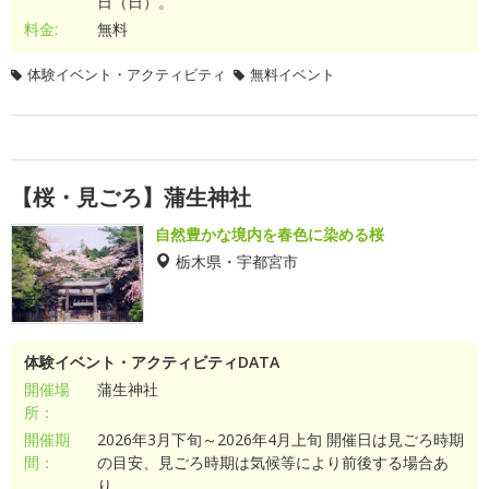
日（日）。
料金:
無料
体験イベント・アクティビティ
無料イベント
【桜・見ごろ】蒲生神社
自然豊かな境内を春色に染める桜
栃木県・宇都宮市
体験イベント・アクティビティDATA
開催場
蒲生神社
所：
開催期
2026年3月下旬～2026年4月上旬 開催日は見ごろ時期
間：
の目安、見ごろ時期は気候等により前後する場合あ
り。