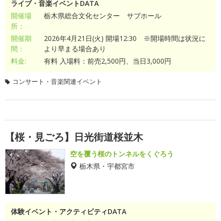
ライブ・音楽イベントDATA
開催場
栃木県総合文化センター サブホール
所：
開催期
2026年4月21日(火) 開場12:30 ※開場時間は状況に
間：
より早まる場合あり
料金:
有料 入場料：前売2,500円、当日3,000円
コンサート・音楽関連イベント
【桜・見ごろ】日光街道桜並木
空を覆う桜のトンネルをくぐろう
栃木県・宇都宮市
体験イベント・アクティビティDATA