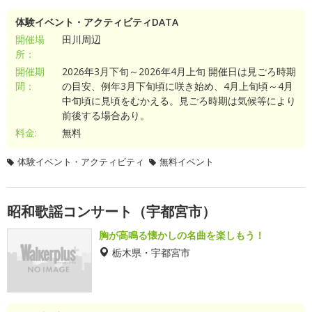
体験イベント・アクティビティDATA
開催場
田川周辺
所：
開催期
2026年3月下旬～2026年4月上旬 開催日は見ごろ時期
間：
の目安、例年3月下旬頃に咲き始め、4月上旬頃～4月
中旬頃に見頃をむかえる。見ごろ時期は気候等により
前後する場合あり。
料金:
無料
体験イベント・アクティビティ
無料イベント
昭和歌謡コンサート（宇都宮市）
胸が高鳴る懐かしの名曲を楽しもう！
栃木県・宇都宮市