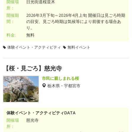
開催場
日光街道桜並木
所：
開催期
2026年3月下旬～2026年4月上旬 開催日は見ごろ時期
間：
の目安、見ごろ時期は気候等により前後する場合あ
り。
料金:
無料
体験イベント・アクティビティ
無料イベント
【桜・見ごろ】慈光寺
市民に親しまれる桜
栃木県・宇都宮市
体験イベント・アクティビティDATA
開催場
慈光寺
所：