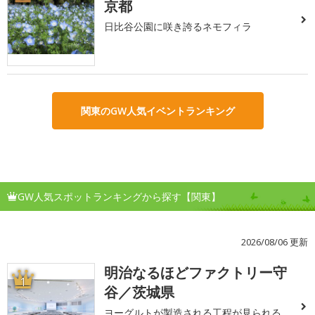
京都
日比谷公園に咲き誇るネモフィラ
関東のGW人気イベントランキング
GW人気スポットランキングから探す【関東】
2026/08/06 更新
明治なるほどファクトリー守
1
谷／茨城県
ヨーグルトが製造される工程が見られる