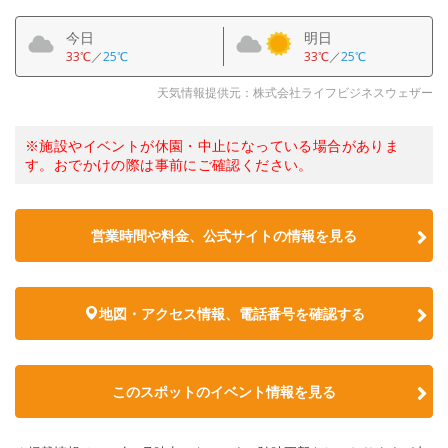
今日
明日
33℃
／
25℃
33℃
／
25℃
天気情報提供元：株式会社ライフビジネスウェザー
※施設やイベントが休園・中止になっている場合がありま
す。おでかけの際は事前にご確認ください。
営業時間や料金、公式サイトの情報を見る
地図・アクセス情報、電話番号を確認する
このスポットのイベント情報を見る