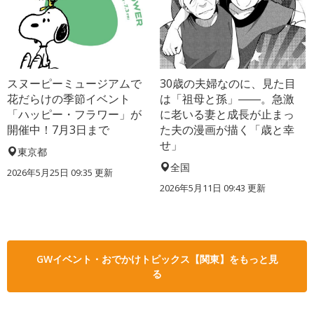
スヌーピーミュージアムで
30歳の夫婦なのに、見た目
花だらけの季節イベント
は「祖母と孫」――。急激
「ハッピー・フラワー」が
に老いる妻と成長が止まっ
開催中！7月3日まで
た夫の漫画が描く「歳と幸
せ」
東京都
全国
2026年5月25日 09:35 更新
2026年5月11日 09:43 更新
GWイベント・おでかけトピックス【関東】をもっと見
る