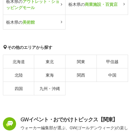
栃木県の
アウトレット・ショ
栃木県の
商業施設・百貨店
ッピングモール
栃木県の
美術館
その他のエリアから探す
北海道
東北
関東
甲信越
北陸
東海
関西
中国
四国
九州・沖縄
GWイベント・おでかけトピックス【関東】
ウォーカー編集部が選ぶ、GW(ゴールデンウィーク)の楽し