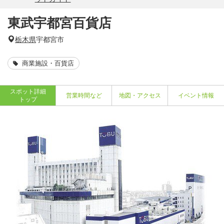
東武宇都宮百貨店
栃木県
宇都宮市
商業施設・百貨店
スポット詳細
営業時間など
地図・アクセス
イベント情報
トップ