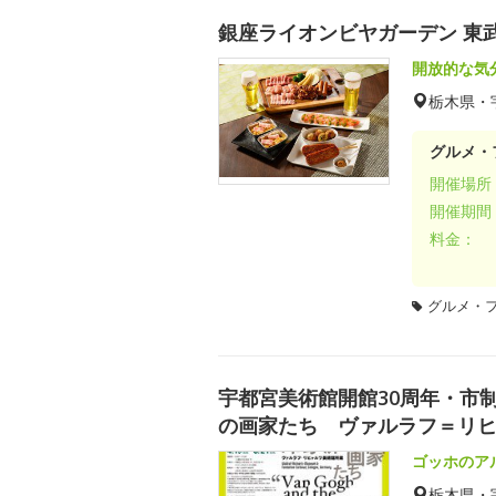
銀座ライオンビヤガーデン 東
開放的な気
栃木県・
グルメ・
開催場所
開催期間
料金：
グルメ・
宇都宮美術館開館30周年・市
の画家たち ヴァルラフ＝リ
ゴッホのア
栃木県・