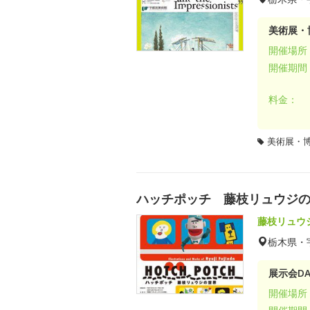
美術展・
開催場所
開催期間
料金：
美術展・
ハッチポッチ 藤枝リュウジ
藤枝リュウ
栃木県・
展示会DA
開催場所