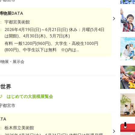
博物展DATA
：
宇都宮美術館
：
2026年4月19日(日)～6月21日(日) 休み：月曜(5月4日
は開館)、4月30日(木)、5月7日(木)
有料 一般1200円(960円)、大学生・高校生1000円
(800円)、中学生以下は無料 ※()内は...
博物展・展示会
の世界
ジ はじめての大規模展覧会
宇都宮市
TA
：
栃木県立美術館