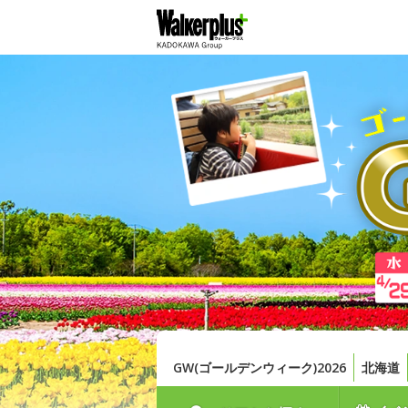
GW(ゴールデンウィーク)2026
北海道