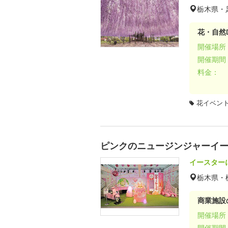
栃木県・
花・自然D
開催場所
開催期間
料金：
花イベン
ピンクのニュージンジャーイース
イースター
栃木県・
商業施設
開催場所
開催期間