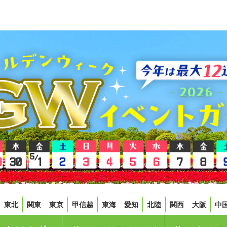
東北
関東
東京
甲信越
東海
愛知
北陸
関西
大阪
中