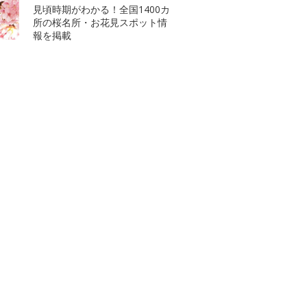
見頃時期がわかる！全国1400カ
所の桜名所・お花見スポット情
報を掲載