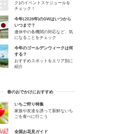
ク)のイベントスケジュールを
チェック！
今年(2026年)のGWはいつから
いつまで？
連休中の各機関の対応など、気
になることをチェック
今年のゴールデンウィークは何
する？
おすすめスポットをエリア別に
紹介
春のおでかけにおすすめ
いちご狩り特集
家族や友達を誘って新鮮ないち
ごを食べに行こう
全国お花見ガイド