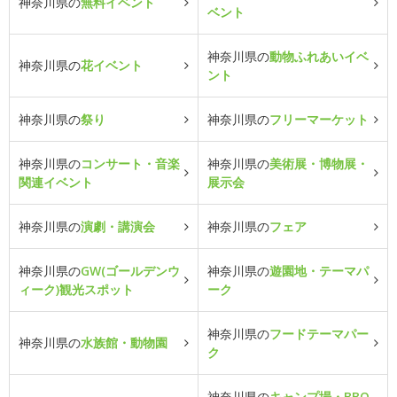
神奈川県の
無料イベント
ベント
神奈川県の
動物ふれあいイベ
神奈川県の
花イベント
ント
神奈川県の
祭り
神奈川県の
フリーマーケット
神奈川県の
コンサート・音楽
神奈川県の
美術展・博物展・
関連イベント
展示会
神奈川県の
演劇・講演会
神奈川県の
フェア
神奈川県の
GW(ゴールデンウ
神奈川県の
遊園地・テーマパ
ィーク)観光スポット
ーク
神奈川県の
フードテーマパー
神奈川県の
水族館・動物園
ク
神奈川県の
キャンプ場・BBQ