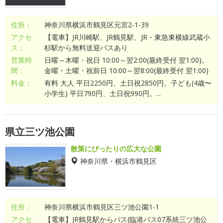
住所：
神奈川県横浜市鶴見区元宮2-1-39
アクセ
【電車】JR川崎駅、JR鶴見駅、JR・東急東横線武蔵小
ス：
杉駅から無料送迎バスあり
営業時
日曜～木曜・祝日 10:00～翌2:00(最終受付 翌1:00)。
間：
金曜・土曜・祝前日 10:00～翌8:00(最終受付 翌1:00)
料金：
有料 大人 平日2250円、土日祝2850円。子ども(4歳〜
小学生) 平日790円、土日祝990円。...
県立三ツ池公園
散策にぴったりの広大な公園
神奈川県・横浜市鶴見区
住所：
神奈川県横浜市鶴見区三ツ池公園1-1
アクセ
【電車】JR鶴見駅からバス(臨港バス07系統三ツ池公