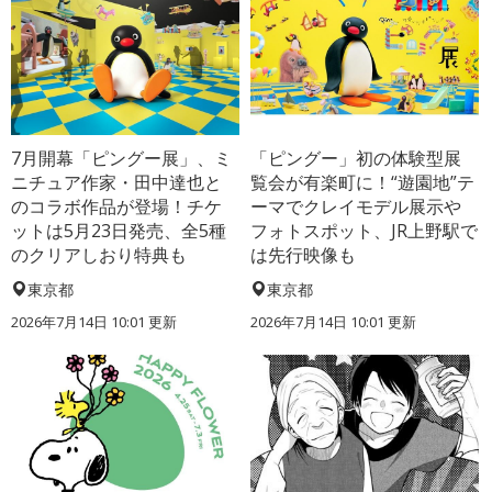
7月開幕「ピングー展」、ミ
「ピングー」初の体験型展
ニチュア作家・田中達也と
覧会が有楽町に！“遊園地”テ
のコラボ作品が登場！チケ
ーマでクレイモデル展示や
ットは5月23日発売、全5種
フォトスポット、JR上野駅で
のクリアしおり特典も
は先行映像も
東京都
東京都
2026年7月14日 10:01 更新
2026年7月14日 10:01 更新