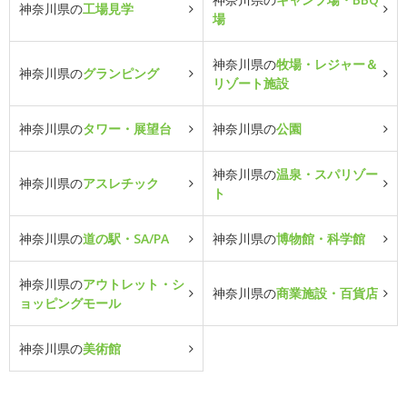
神奈川県の
工場見学
場
神奈川県の
牧場・レジャー＆
神奈川県の
グランピング
リゾート施設
神奈川県の
タワー・展望台
神奈川県の
公園
神奈川県の
温泉・スパリゾー
神奈川県の
アスレチック
ト
神奈川県の
道の駅・SA/PA
神奈川県の
博物館・科学館
神奈川県の
アウトレット・シ
神奈川県の
商業施設・百貨店
ョッピングモール
神奈川県の
美術館