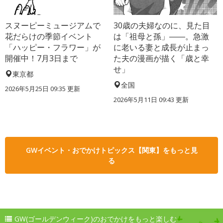
スヌーピーミュージアムで
30歳の夫婦なのに、見た目
花だらけの季節イベント
は「祖母と孫」――。急激
「ハッピー・フラワー」が
に老いる妻と成長が止まっ
開催中！7月3日まで
た夫の漫画が描く「歳と幸
せ」
東京都
全国
2026年5月25日 09:35 更新
2026年5月11日 09:43 更新
GWイベント・おでかけトピックス【関東】をもっと見
る
GW(ゴールデンウィーク)のおでかけをもっと楽しむ