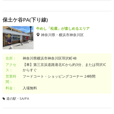
保土ケ谷PA(下り線)
牛めし「松屋」が楽しめるエリア
神奈川県・横浜市神奈川区
住所：
神奈川県横浜市神奈川区羽沢町48
アクセ
【車】第三京浜道路港北ICから約3分、または羽沢IC
ス：
からすぐ
営業時
フードコート・ショッピングコーナー 24時間
間：
料金：
入場無料
道の駅・SA/PA