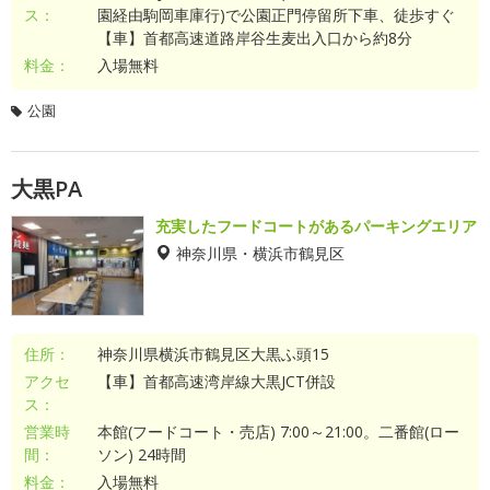
ス：
園経由駒岡車庫行)で公園正門停留所下車、徒歩すぐ
【車】首都高速道路岸谷生麦出入口から約8分
料金：
入場無料
公園
大黒PA
充実したフードコートがあるパーキングエリア
神奈川県・横浜市鶴見区
住所：
神奈川県横浜市鶴見区大黒ふ頭15
アクセ
【車】首都高速湾岸線大黒JCT併設
ス：
営業時
本館(フードコート・売店) 7:00～21:00。二番館(ロー
間：
ソン) 24時間
料金：
入場無料