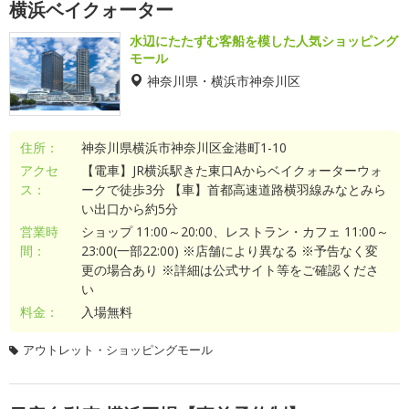
横浜ベイクォーター
水辺にたたずむ客船を模した人気ショッピング
モール
神奈川県・横浜市神奈川区
住所：
神奈川県横浜市神奈川区金港町1-10
アクセ
【電車】JR横浜駅きた東口Aからベイクォーターウォ
ス：
ークで徒歩3分 【車】首都高速道路横羽線みなとみら
い出口から約5分
営業時
ショップ 11:00～20:00、レストラン・カフェ 11:00～
間：
23:00(一部22:00) ※店舗により異なる ※予告なく変
更の場合あり ※詳細は公式サイト等をご確認くださ
い
料金：
入場無料
アウトレット・ショッピングモール