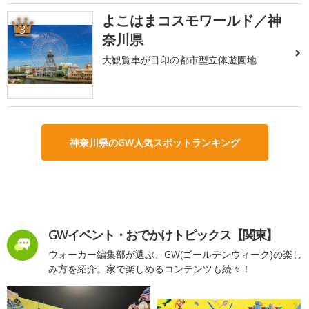
よこはまコスモワールド／神
3
奈川県
大観覧車が目印の都市型立体遊園地
神奈川県のGW人気スポットランキング
GWイベント・おでかけトピックス【関東】
ウォーカー編集部が選ぶ、GW(ゴールデンウィーク)の楽し
み方を紹介。家で楽しめるコンテンツも続々！