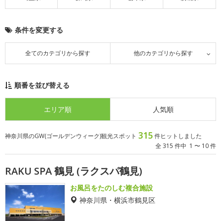
条件を変更する
全てのカテゴリから探す
他のカテゴリから探す
順番を並び替える
エリア順
人気順
315
神奈川県のGW(ゴールデンウィーク)観光スポット
件ヒットしました
全 315 件中 1 〜 10 件
RAKU SPA 鶴見 (ラクスパ鶴見)
お風呂をたのしむ複合施設
神奈川県・横浜市鶴見区