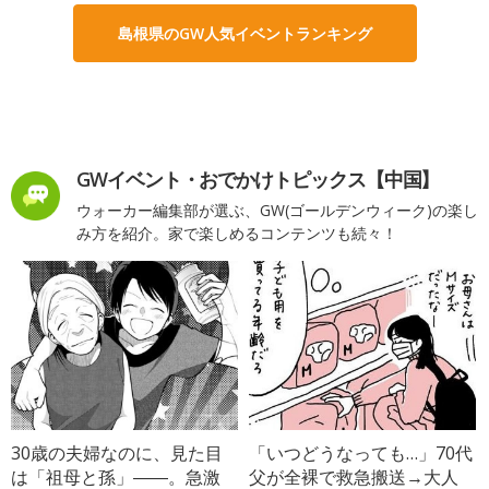
島根県のGW人気イベントランキング
GWイベント・おでかけトピックス【中国】
ウォーカー編集部が選ぶ、GW(ゴールデンウィーク)の楽し
み方を紹介。家で楽しめるコンテンツも続々！
30歳の夫婦なのに、見た目
「いつどうなっても…」70代
は「祖母と孫」――。急激
父が全裸で救急搬送→大人