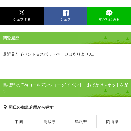
シェアする
シェア
友だちに送る
閲覧履歴
最近見たイベント＆スポットページはありません。
島根県 のGW(ゴールデンウィーク)イベント・おでかけスポットを探
す
周辺の都道府県から探す
中国
鳥取県
島根県
岡山県