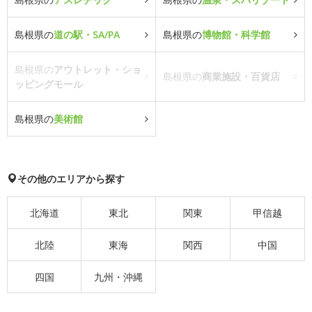
島根県の
道の駅・SA/PA
島根県の
博物館・科学館
島根県の
アウトレット・ショ
島根県の
商業施設・百貨店
ッピングモール
島根県の
美術館
その他のエリアから探す
北海道
東北
関東
甲信越
北陸
東海
関西
中国
四国
九州・沖縄