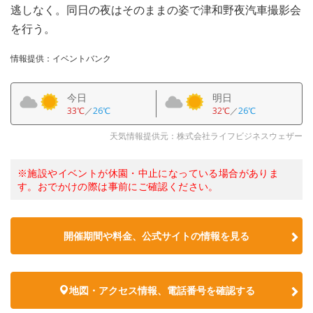
逃しなく。同日の夜はそのままの姿で津和野夜汽車撮影会
を行う。
情報提供：イベントバンク
今日
明日
33℃
／
26℃
32℃
／
26℃
天気情報提供元：株式会社ライフビジネスウェザー
※施設やイベントが休園・中止になっている場合がありま
す。おでかけの際は事前にご確認ください。
開催期間や料金、公式サイトの
情報を見る
地図・アクセス情報、電話番号を確認する