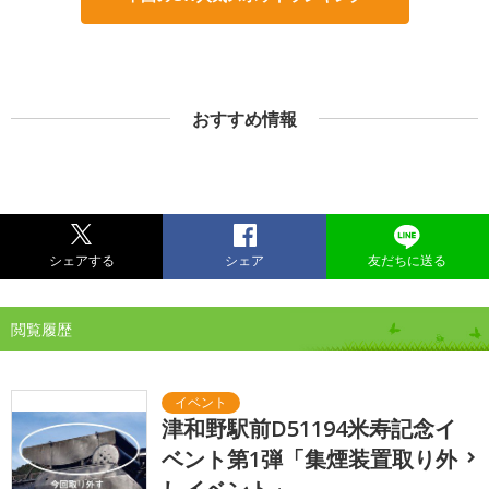
おすすめ情報
シェアする
シェア
友だちに送る
閲覧履歴
津和野駅前D51194米寿記念イ
ベント第1弾「集煙装置取り外