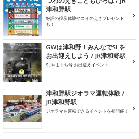
つわのえきこどもひろば / JR
津和野駅
好評の投炭体験やコイのえさプレゼント
も！
GWは津和野！みんなでSLを
お出迎えしよう / JR津和野駅
SLやまぐち号 お出迎えイベント
津和野駅ジオラマ運転体験 /
JR津和野駅
ジオラマを運転できるイベントを初開催！