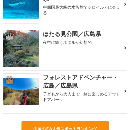
中四国最大級の水族館でシロイルカに会え
る
ほたる見公園／広島県
2
夜空に舞うホタルが幻想的
フォレストアドベンチャー・
3
広島／広島県
子どもから大人まで一緒に楽しめるアウト
ドアパーク
中国のGW人気スポットランキング