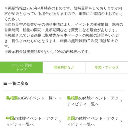
※掲載情報は2026年4月時点のものです。随時更新をしておりますが内
容が変更となっている場合がありますので、事前にご確認の上おでかけ
ください。
※自然災害の影響やその他諸事情により、イベントの開催情報、施設の
営業時間、植物の開花・見頃期間などは変更になる場合があります。
※掲載されている画像は取材先から本ページへの掲載の許諾をいただ
き、提供されたものとなります。画像の無断転載(二次使用)は禁止で
す。
※表示料金は消費税8％ないし10％の内税表示です。
イベント詳細
開催時間など
地図・アクセス
トップ
一覧に戻る
島根県
のGWイベント一覧へ
島根県
の体験イベント・アク
ティビティ一覧へ
中国
の体験イベント・アクテ
全国
の体験イベント・アクテ
ィビティ一覧へ
ィビティ一覧へ