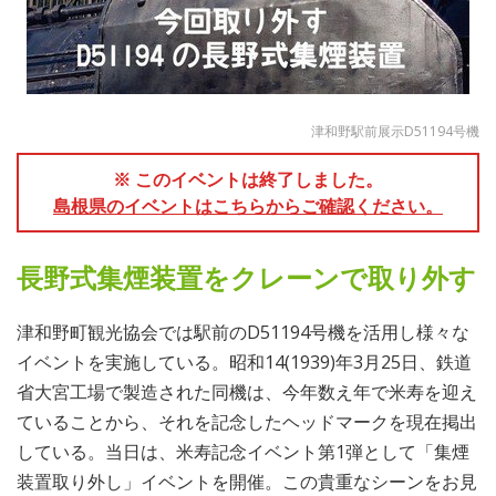
津和野駅前展示D51194号機
※ このイベントは終了しました。
島根県のイベントはこちらからご確認ください。
長野式集煙装置をクレーンで取り外す
津和野町観光協会では駅前のD51194号機を活用し様々な
イベントを実施している。昭和14(1939)年3月25日、鉄道
省大宮工場で製造された同機は、今年数え年で米寿を迎え
ていることから、それを記念したヘッドマークを現在掲出
している。当日は、米寿記念イベント第1弾として「集煙
装置取り外し」イベントを開催。この貴重なシーンをお見