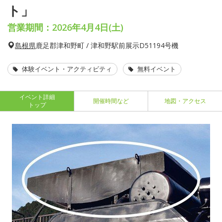
ト」
営業期間：2026年4月4日(土)
島根県
鹿足郡津和野町 / 津和野駅前展示D51194号機
体験イベント・アクティビティ
無料イベント
イベント詳細
開催時間など
地図・アクセス
トップ