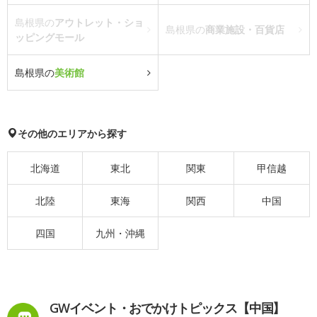
島根県の
アウトレット・ショ
島根県の
商業施設・百貨店
ッピングモール
島根県の
美術館
その他のエリアから探す
北海道
東北
関東
甲信越
北陸
東海
関西
中国
四国
九州・沖縄
GWイベント・おでかけトピックス【中国】