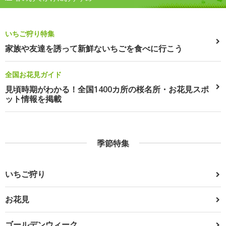
いちご狩り特集
家族や友達を誘って新鮮ないちごを食べに行こう
全国お花見ガイド
見頃時期がわかる！全国1400カ所の桜名所・お花見スポ
ット情報を掲載
季節特集
いちご狩り
お花見
ゴールデンウィーク