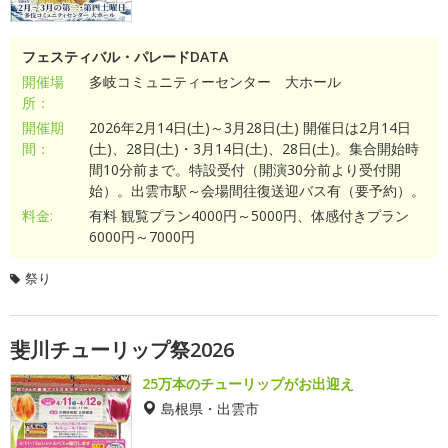
フェスティバル・パレードDATA
開催場
多岐コミュニティーセンター 大ホール
所：
開催期
2026年2月14日(土)～3月28日(土) 開催日は2月14日
間：
(土)、28日(土)・3月14日(土)、28日(土)。集合開始時
間10分前まで。特設受付（開演30分前より受付開
始）。出雲市駅～会場間往復送迎バス有（要予約）。
料金:
有料 観覧プラン4000円～5000円、体感付きプラン
6000円～7000円
祭り
斐川チューリップ祭2026
25万本のチューリップがお出迎え
島根県・出雲市