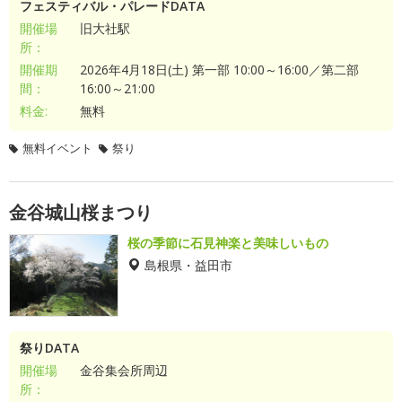
フェスティバル・パレードDATA
開催場
旧大社駅
所：
開催期
2026年4月18日(土) 第一部 10:00～16:00／第二部
間：
16:00～21:00
料金:
無料
無料イベント
祭り
金谷城山桜まつり
桜の季節に石見神楽と美味しいもの
島根県・益田市
祭りDATA
開催場
金谷集会所周辺
所：