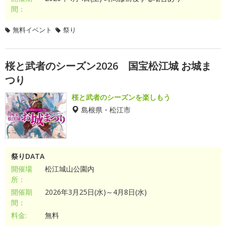
間：
無料イベント
祭り
桜と武者のシーズン2026 国宝松江城 お城ま
つり
桜と武者のシーズンを楽しもう
島根県・松江市
祭りDATA
開催場
松江城山公園内
所：
開催期
2026年3月25日(水)～4月8日(水)
間：
料金:
無料