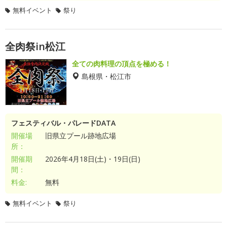
無料イベント
祭り
全肉祭in松江
全ての肉料理の頂点を極める！
島根県・松江市
フェスティバル・パレードDATA
開催場
旧県立プール跡地広場
所：
開催期
2026年4月18日(土)・19日(日)
間：
料金:
無料
無料イベント
祭り