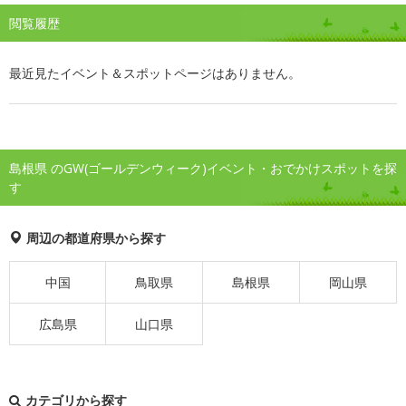
閲覧履歴
最近見たイベント＆スポットページはありません。
島根県 のGW(ゴールデンウィーク)イベント・おでかけスポットを探
す
周辺の都道府県から探す
中国
鳥取県
島根県
岡山県
広島県
山口県
カテゴリから探す