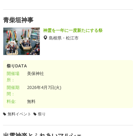
青柴垣神事
神霊を一年に一度新たにする祭
島根県・松江市
祭りDATA
開催場
美保神社
所：
開催期
2026年4月7日(火)
間：
料金:
無料
無料イベント
祭り
出雲神楽とふれあいマルシェ