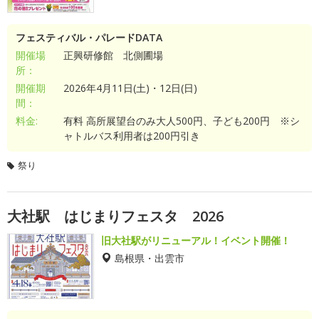
フェスティバル・パレードDATA
開催場
正興研修館 北側圃場
所：
開催期
2026年4月11日(土)・12日(日)
間：
料金:
有料 高所展望台のみ大人500円、子ども200円 ※シ
ャトルバス利用者は200円引き
祭り
大社駅 はじまりフェスタ 2026
旧大社駅がリニューアル！イベント開催！
島根県・出雲市