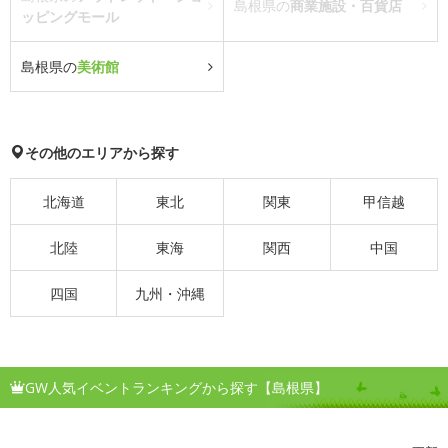
島根県の
商業施設・百貨店
ッピングモール
島根県の
美術館
その他のエリアから探す
北海道
東北
関東
甲信越
北陸
東海
関西
中国
四国
九州・沖縄
GW人気イベントランキングから探す【島根県】