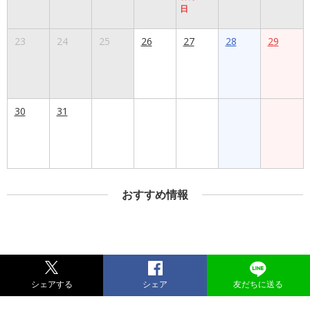
日
23
24
25
26
27
28
29
30
31
おすすめ情報
シェアする
シェア
友だちに送る