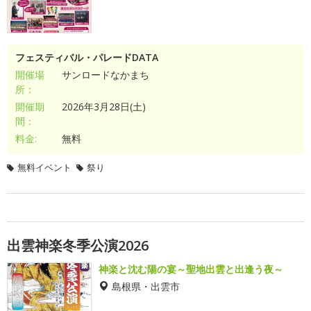
フェスティバル・パレードDATA
開催場
サンロードなかまち
所：
開催期
2026年3月28日(土)
間：
料金:
無料
無料イベント
祭り
出雲神楽冬季公演2026
神楽と沈む陽の宴～聖地出雲と出逢う夜～
島根県・出雲市