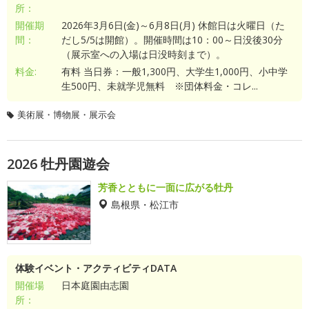
所：
開催期
2026年3月6日(金)～6月8日(月) 休館日は火曜日（た
間：
だし5/5は開館）。開催時間は10：00～日没後30分
（展示室への入場は日没時刻まで）。
料金:
有料 当日券：一般1,300円、大学生1,000円、小中学
生500円、未就学児無料 ※団体料金・コレ...
美術展・博物展・展示会
2026 牡丹園遊会
芳香とともに一面に広がる牡丹
島根県・松江市
体験イベント・アクティビティDATA
開催場
日本庭園由志園
所：