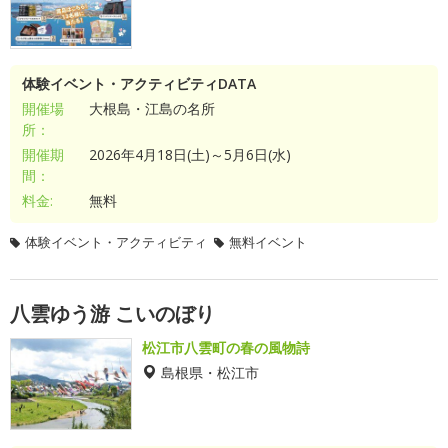
体験イベント・アクティビティDATA
開催場
大根島・江島の名所
所：
開催期
2026年4月18日(土)～5月6日(水)
間：
料金:
無料
体験イベント・アクティビティ
無料イベント
八雲ゆう游 こいのぼり
松江市八雲町の春の風物詩
島根県・松江市