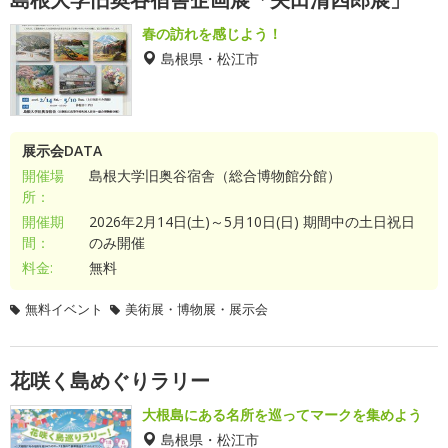
春の訪れを感じよう！
島根県・松江市
展示会DATA
開催場
島根大学旧奥谷宿舎（総合博物館分館）
所：
開催期
2026年2月14日(土)～5月10日(日) 期間中の土日祝日
間：
のみ開催
料金:
無料
無料イベント
美術展・博物展・展示会
花咲く島めぐりラリー
大根島にある名所を巡ってマークを集めよう
島根県・松江市