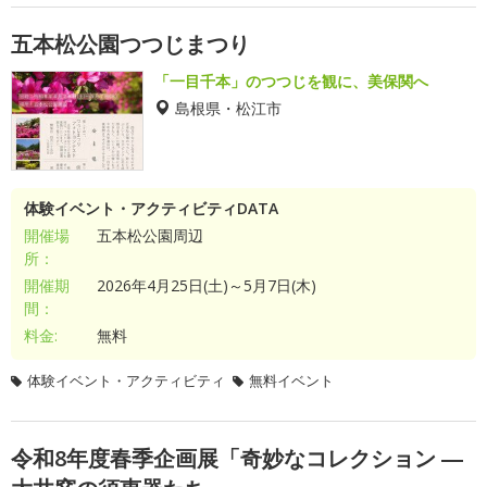
五本松公園つつじまつり
「一目千本」のつつじを観に、美保関へ
島根県・松江市
体験イベント・アクティビティDATA
開催場
五本松公園周辺
所：
開催期
2026年4月25日(土)～5月7日(木)
間：
料金:
無料
体験イベント・アクティビティ
無料イベント
令和8年度春季企画展「奇妙なコレクション ―