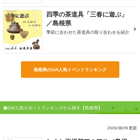
四季の茶道具「三春に遊ぶ」
3
／島根県
季節に合わせた茶道具の取り合わせを紹介
島根県のGW人気イベントランキング
GW人気スポットランキングから探す【島根県】
2026/08/09 更新