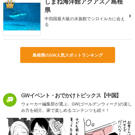
しまね海洋館アクアス／島根
1
県
中四国最大級の水族館でシロイルカに会え
る
島根県のGW人気スポットランキング
GWイベント・おでかけトピックス【中国】
ウォーカー編集部が選ぶ、GW(ゴールデンウィーク)の楽し
み方を紹介。家で楽しめるコンテンツも続々！