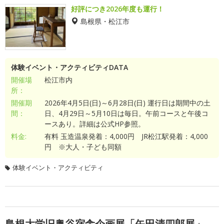
好評につき2026年度も運行！
島根県・松江市
体験イベント・アクティビティDATA
開催場
松江市内
所：
開催期
2026年4月5日(日)～6月28日(日) 運行日は期間中の土
間：
日、4月29日～5月10日は毎日。午前コースと午後コ
ースあり。詳細は公式HP参照。
料金:
有料 玉造温泉発着：4,000円 JR松江駅発着：4,000
円 ※大人・子ども同額
体験イベント・アクティビティ
島根大学旧奥谷宿舎企画展「矢田清四郎展」