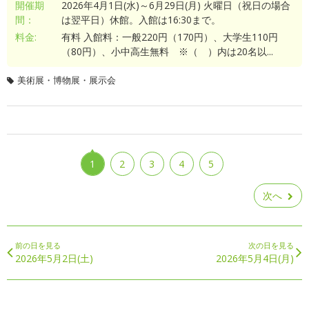
開催期
2026年4月1日(水)～6月29日(月) 火曜日（祝日の場合
間：
は翌平日）休館。入館は16:30まで。
料金:
有料 入館料：一般220円（170円）、大学生110円
（80円）、小中高生無料 ※（ ）内は20名以...
美術展・博物展・展示会
1
2
3
4
5
次へ
前の日を見る
次の日を見る
2026年5月2日(土)
2026年5月4日(月)