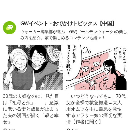
GWイベント・おでかけトピックス【中国】
ウォーカー編集部が選ぶ、GW(ゴールデンウィーク)の楽し
み方を紹介。家で楽しめるコンテンツも続々！
30歳の夫婦なのに、見た目
「いつどうなっても…」70代
は「祖母と孫」――。急激
父が全裸で救急搬送→大人
に老いる妻と成長が止まっ
用オムツを手に最悪を覚悟
た夫の漫画が描く「歳と幸
するアラサー娘の痛切な実
せ」
情【作者に聞く】