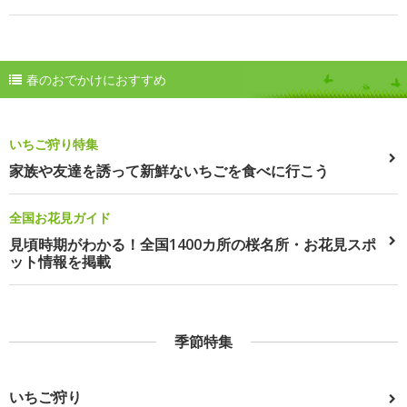
春のおでかけにおすすめ
いちご狩り特集
家族や友達を誘って新鮮ないちごを食べに行こう
全国お花見ガイド
見頃時期がわかる！全国1400カ所の桜名所・お花見スポ
ット情報を掲載
季節特集
いちご狩り