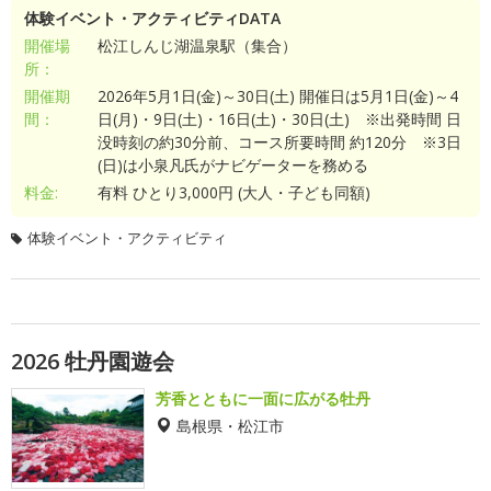
体験イベント・アクティビティDATA
開催場
松江しんじ湖温泉駅（集合）
所：
開催期
2026年5月1日(金)～30日(土) 開催日は5月1日(金)～4
間：
日(月)・9日(土)・16日(土)・30日(土) ※出発時間 日
没時刻の約30分前、コース所要時間 約120分 ※3日
(日)は小泉凡氏がナビゲーターを務める
料金:
有料 ひとり3,000円 (大人・子ども同額)
体験イベント・アクティビティ
2026 牡丹園遊会
芳香とともに一面に広がる牡丹
島根県・松江市