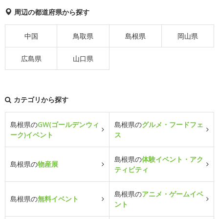
周辺の都道府県から探す
中国
鳥取県
島根県
岡山県
広島県
山口県
カテゴリから探す
島根県の
GW(ゴールデンウィ
島根県の
グルメ・フードフェ
ーク)イベント
ス
島根県の
体験イベント・アク
島根県の
物産展
ティビティ
島根県の
アニメ・ゲームイベ
島根県の
無料イベント
ント