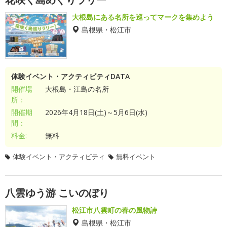
大根島にある名所を巡ってマークを集めよう
島根県・松江市
体験イベント・アクティビティDATA
開催場
大根島・江島の名所
所：
開催期
2026年4月18日(土)～5月6日(水)
間：
料金:
無料
体験イベント・アクティビティ
無料イベント
八雲ゆう游 こいのぼり
松江市八雲町の春の風物詩
島根県・松江市