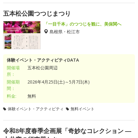
五本松公園つつじまつり
「一目千本」のつつじを観に、美保関へ
島根県・松江市
体験イベント・アクティビティDATA
開催場
五本松公園周辺
所：
開催期
2026年4月25日(土)～5月7日(木)
間：
料金:
無料
体験イベント・アクティビティ
無料イベント
令和8年度春季企画展「奇妙なコレクション ―