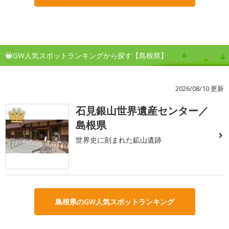
GW人気スポットランキングから探す【島根県】
2026/08/10 更新
石見銀山世界遺産センター／
1
島根県
世界史に刻まれた鉱山遺跡
島根県のGW人気スポットランキング