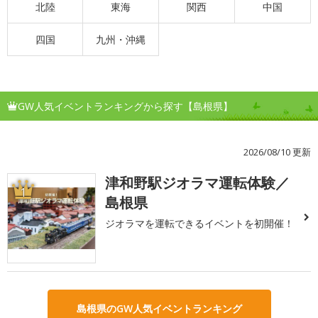
北陸
東海
関西
中国
四国
九州・沖縄
GW人気イベントランキングから探す【島根県】
2026/08/10 更新
津和野駅ジオラマ運転体験／
1
島根県
ジオラマを運転できるイベントを初開催！
島根県のGW人気イベントランキング