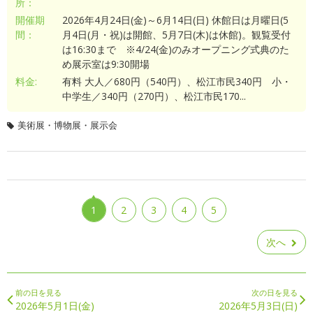
所：
開催期
2026年4月24日(金)～6月14日(日) 休館日は月曜日(5
間：
月4日(月・祝)は開館、5月7日(木)は休館)。観覧受付
は16:30まで ※4/24(金)のみオープニング式典のた
め展示室は9:30開場
料金:
有料 大人／680円（540円）、松江市民340円 小・
中学生／340円（270円）、松江市民170...
美術展・博物展・展示会
1
2
3
4
5
次へ
前の日を見る
次の日を見る
2026年5月1日(金)
2026年5月3日(日)