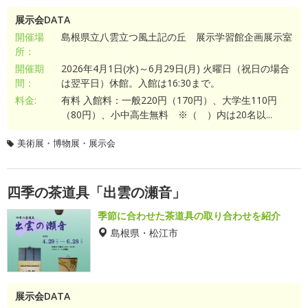
展示会DATA
開催場
島根県立八雲立つ風土記の丘 展示学習館企画展示室
所：
開催期
2026年4月1日(水)～6月29日(月) 火曜日（祝日の場合
間：
は翌平日）休館。入館は16:30まで。
料金:
有料 入館料：一般220円（170円）、大学生110円
（80円）、小中高生無料 ※（ ）内は20名以...
美術展・博物展・展示会
四季の茶道具「出雲の瀬音」
季節に合わせた茶道具の取り合わせを紹介
島根県・松江市
展示会DATA