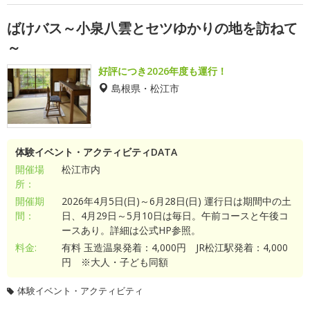
ばけバス～小泉八雲とセツゆかりの地を訪ねて
～
好評につき2026年度も運行！
島根県・松江市
体験イベント・アクティビティDATA
開催場
松江市内
所：
開催期
2026年4月5日(日)～6月28日(日) 運行日は期間中の土
間：
日、4月29日～5月10日は毎日。午前コースと午後コ
ースあり。詳細は公式HP参照。
料金:
有料 玉造温泉発着：4,000円 JR松江駅発着：4,000
円 ※大人・子ども同額
体験イベント・アクティビティ