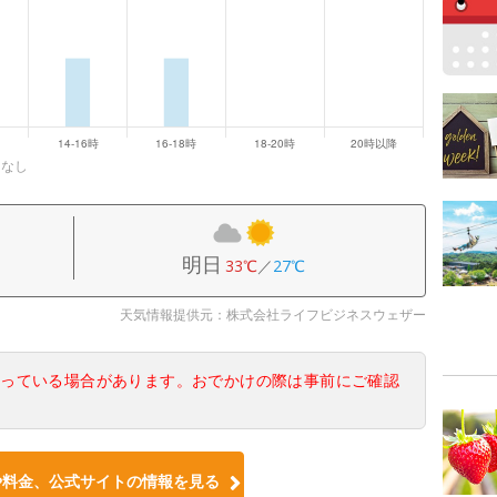
になし
明日
33℃
／
27℃
天気情報提供元：株式会社ライフビジネスウェザー
なっている場合があります。おでかけの際は事前にご確認
や料金、公式サイトの情報を見る