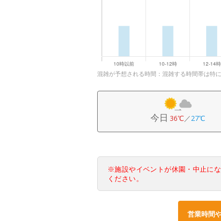
混雑が予想される時間：混雑する時間帯は特
今日
36℃
／
27℃
※施設やイベントが休園・中止に
ください。
営業時間