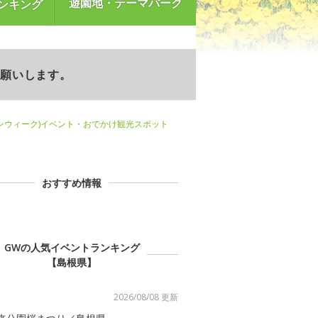
遊園地・テーマパーク
ンキング
お願いします。
ンウィーク)イベント・おでかけ観光スポット
おすすめ情報
GWの人気イベントランキング
【島根県】
2026/08/08 更新