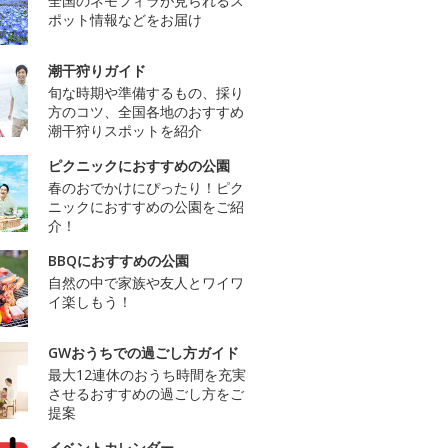
全国のネモフィラが見られるス
ポット情報などをお届け
潮干狩りガイド
旬な時期や準備するもの、採り
方のコツ、全国各地のおすすめ
潮干狩りスポットを紹介
ピクニックにおすすめの公園
春のおでかけにぴったり！ピク
ニックにおすすめの公園をご紹
介！
BBQにおすすめの公園
自然の中で家族や友人とワイワ
イ楽しもう！
GWおうちでの過ごし方ガイド
最大12連休のおうち時間を充実
させるおすすめの過ごし方をご
提案
イベントカレンダー