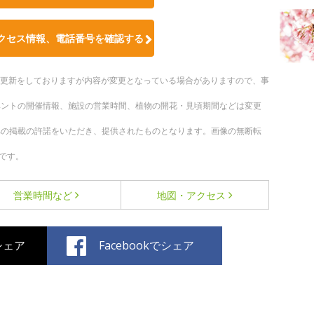
クセス情報、電話番号を確認する
随時更新をしておりますが内容が変更となっている場合がありますので、事
ベントの開催情報、施設の営業時間、植物の開花・見頃期間などは変更
への掲載の許諾をいただき、提供されたものとなります。画像の無断転
です。
営業時間など
地図・アクセス
でシェア
Facebookでシェア