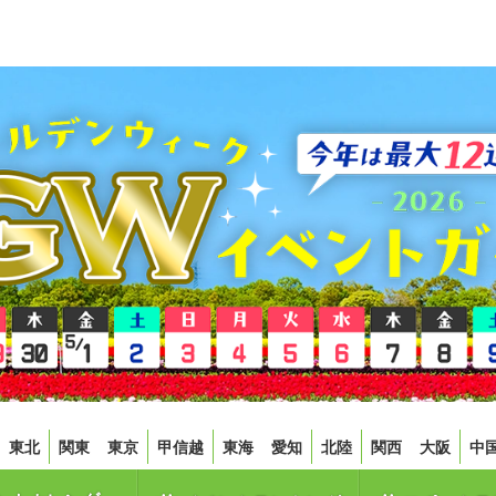
東北
関東
東京
甲信越
東海
愛知
北陸
関西
大阪
中