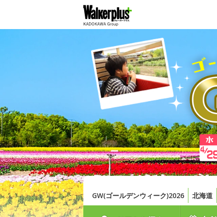
GW(ゴールデンウィーク)2026
北海道