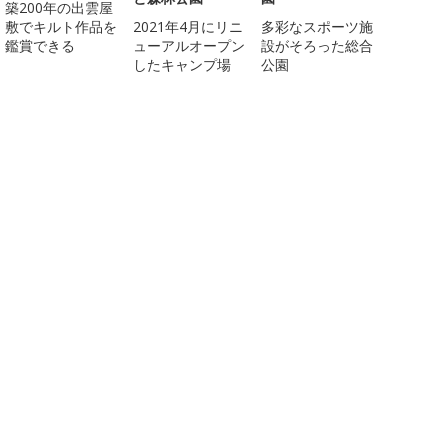
築200年の出雲屋
敷でキルト作品を
2021年4月にリニ
多彩なスポーツ施
鑑賞できる
ューアルオープン
設がそろった総合
したキャンプ場
公園