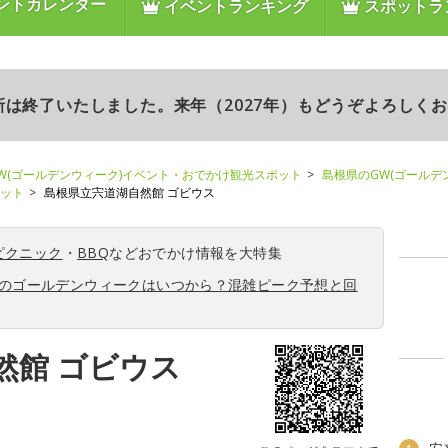
ントカレンダー
イベントランキング
スポットラ
更新は終了いたしました。来年（2027年）もどうぞよろしく
W(ゴールデンウィーク)イベント・おでかけ観光スポット
島根県のGW(ゴールデ
ポット
島根県立宍道湖自然館 ゴビウス
ピクニック
・
BBQ
などおでかけ情報を大特集
6年のゴールデンウィークはいつから？混雑ピーク予想と回
然館 ゴビウス