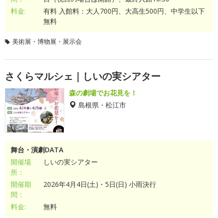
料金:
有料 入館料：大人700円、大高生500円、中学生以下
無料
美術展・博物展・展示会
さくらマルシェ｜しいの実シアター
森の劇場でお花見を！
島根県・松江市
舞台・演劇DATA
開催場
しいの実シアター
所：
開催期
2026年4月4日(土)・5日(日) 小雨決行
間：
料金:
無料