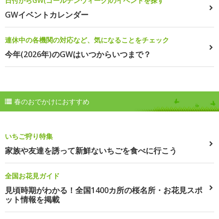
日付からGW(ゴールデンウィーク)のイベントを探す
GWイベントカレンダー
連休中の各機関の対応など、気になることをチェック
今年(2026年)のGWはいつからいつまで？
春のおでかけにおすすめ
いちご狩り特集
家族や友達を誘って新鮮ないちごを食べに行こう
全国お花見ガイド
見頃時期がわかる！全国1400カ所の桜名所・お花見スポ
ット情報を掲載