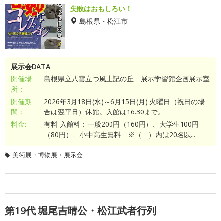
失敗はおもしろい！
島根県・松江市
展示会DATA
開催場
島根県立八雲立つ風土記の丘 展示学習館企画展示室
所：
開催期
2026年3月18日(水)～6月15日(月) 火曜日（祝日の場
間：
合は翌平日）休館。入館は16:30まで。
料金:
有料 入館料：一般200円（160円）、大学生100円
（80円）、小中高生無料 ※（ ）内は20名以...
美術展・博物展・展示会
第19代 堀尾吉晴公・松江武者行列