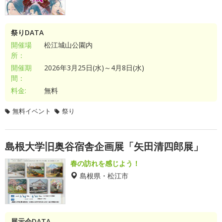
祭りDATA
開催場
松江城山公園内
所：
開催期
2026年3月25日(水)～4月8日(水)
間：
料金:
無料
無料イベント
祭り
島根大学旧奥谷宿舎企画展「矢田清四郎展」
春の訪れを感じよう！
島根県・松江市
展示会DATA