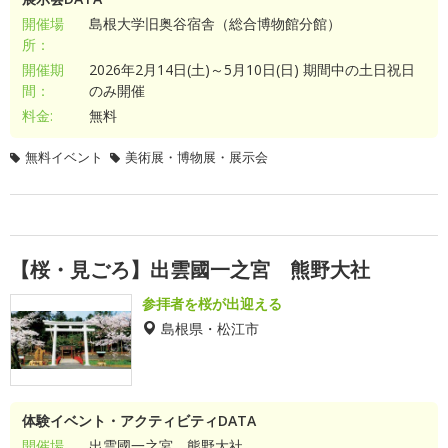
開催場
島根大学旧奥谷宿舎（総合博物館分館）
所：
開催期
2026年2月14日(土)～5月10日(日) 期間中の土日祝日
間：
のみ開催
料金:
無料
無料イベント
美術展・博物展・展示会
【桜・見ごろ】出雲國一之宮 熊野大社
参拝者を桜が出迎える
島根県・松江市
体験イベント・アクティビティDATA
開催場
出雲國一之宮 熊野大社