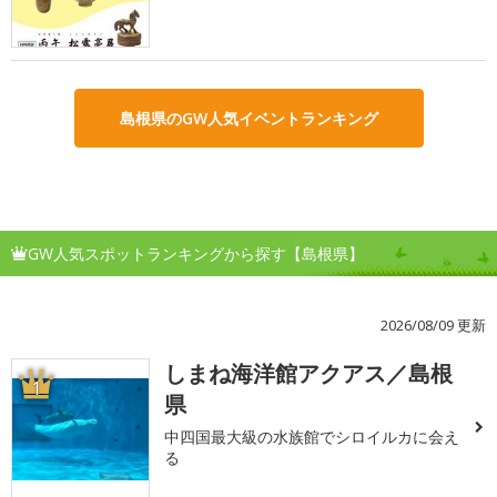
島根県のGW人気イベントランキング
GW人気スポットランキングから探す【島根県】
2026/08/09 更新
しまね海洋館アクアス／島根
1
県
中四国最大級の水族館でシロイルカに会え
る