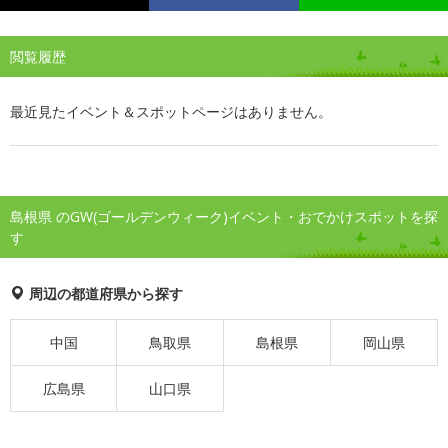
閲覧履歴
最近見たイベント＆スポットページはありません。
島根県 のGW(ゴールデンウィーク)イベント・おでかけスポットを探
す
周辺の都道府県から探す
中国
鳥取県
島根県
岡山県
広島県
山口県