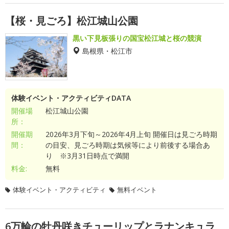
【桜・見ごろ】松江城山公園
黒い下見板張りの国宝松江城と桜の競演
島根県・松江市
体験イベント・アクティビティDATA
開催場
松江城山公園
所：
開催期
2026年3月下旬～2026年4月上旬 開催日は見ごろ時期
間：
の目安、見ごろ時期は気候等により前後する場合あ
り ※3月31日時点で満開
料金:
無料
体験イベント・アクティビティ
無料イベント
6万輪の牡丹咲きチューリップとラナンキュラ