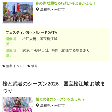
春の夢 壮麗なる行列が今よみがえる！
島根県・松江市
フェスティバル・パレードDATA
開催場
松江大橋～国宝松江城
所：
開催期
2026年4月4日(土) 時間は前後する場合あり
間：
無料イベント
祭り
桜と武者のシーズン2026 国宝松江城 お城ま
つり
桜と武者のシーズンを楽しもう
島根県・松江市