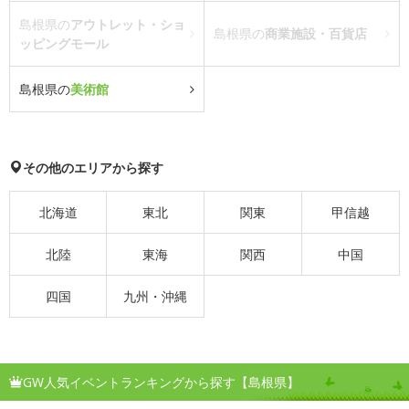
島根県の
アウトレット・ショ
島根県の
商業施設・百貨店
ッピングモール
島根県の
美術館
その他のエリアから探す
北海道
東北
関東
甲信越
北陸
東海
関西
中国
四国
九州・沖縄
GW人気イベントランキングから探す【島根県】