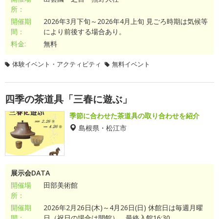
所：
開催期
2026年3月下旬～2026年4月上旬 見ごろ時期は気候等
間：
により前後する場合あり。
料金:
無料
体験イベント・アクティビティ
無料イベント
四季の茶道具「三春に遊ぶ」
季節に合わせた茶道具の取り合わせを紹介
島根県・松江市
展示会DATA
開催場
田部美術館
所：
開催期
2026年2月26日(木)～4月26日(日) 休館日は毎週月曜
間：
日（祝日の場合は開館）、最終入館16:30