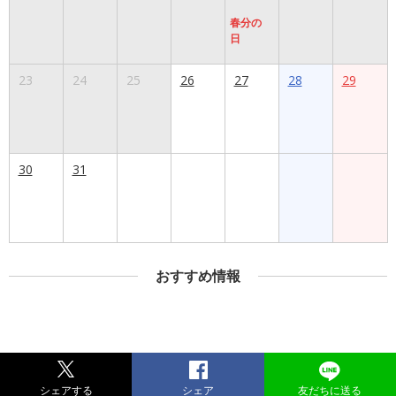
春分の
日
23
24
25
26
27
28
29
30
31
おすすめ情報
シェアする
シェア
友だちに送る