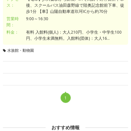
ス：
後、スクールバス油田森野線で陸奥記念館前下車、徒
歩1分 【車】山陽自動車道玖珂ICから約70分
営業時
9:00～16:30
間：
料金：
有料 入館料(個人)：大人210円、小学生・中学生100
円、小学生未満無料。入館料(団体)：大人16...
水族館・動物園
1
おすすめ情報