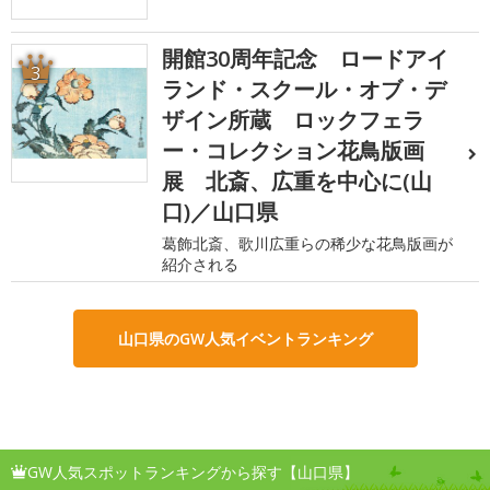
開館30周年記念 ロードアイ
3
ランド・スクール・オブ・デ
ザイン所蔵 ロックフェラ
ー・コレクション花鳥版画
展 北斎、広重を中心に(山
口)／山口県
葛飾北斎、歌川広重らの稀少な花鳥版画が
紹介される
山口県のGW人気イベントランキング
GW人気スポットランキングから探す【山口県】