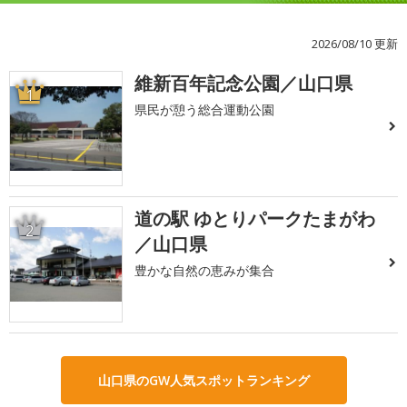
2026/08/10 更新
維新百年記念公園／山口県
1
県民が憩う総合運動公園
道の駅 ゆとりパークたまがわ
2
／山口県
豊かな自然の恵みが集合
山口県のGW人気スポットランキング