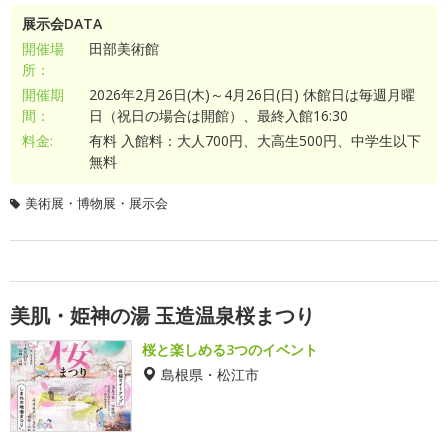
展示会DATA
開催場
田部美術館
所：
開催期
2026年2月26日(木)～4月26日(日) 休館日は毎週月曜
間：
日（祝日の場合は開館）、最終入館16:30
料金:
有料 入館料：大人700円、大高生500円、中学生以下
無料
美術展・博物展・展示会
美肌・姫神の湯 玉造温泉桜まつり
桜と楽しめる3つのイベント
島根県・松江市