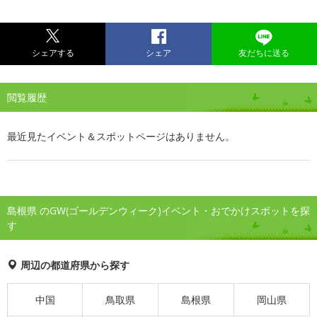
シェアする
シェア
友だちに送る
閲覧履歴
最近見たイベント＆スポットページはありません。
島根県 のGW(ゴールデンウィーク)イベント・おでかけスポットを探
す
周辺の都道府県から探す
中国
鳥取県
島根県
岡山県