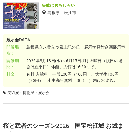
失敗はおもしろい！
島根県・松江市
展示会DATA
開催場
島根県立八雲立つ風土記の丘 展示学習館企画展示室
所：
開催期
2026年3月18日(水)～6月15日(月) 火曜日（祝日の場
間：
合は翌平日）休館。入館は16:30まで。
料金:
有料 入館料：一般200円（160円）、大学生100円
（80円）、小中高生無料 ※（ ）内は20名以...
美術展・博物展・展示会
桜と武者のシーズン2026 国宝松江城 お城ま