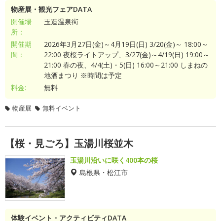
物産展・観光フェアDATA
開催場
玉造温泉街
所：
開催期
2026年3月27日(金)～4月19日(日) 3/20(金)～ 18:00～
間：
22:00 夜桜ライトアップ、3/27(金)～4/19(日) 19:00～
21:00 春の夜、4/4(土)・5(日) 16:00～21:00 しまねの
地酒まつり ※時間は予定
料金:
無料
物産展
無料イベント
【桜・見ごろ】玉湯川桜並木
玉湯川沿いに咲く400本の桜
島根県・松江市
体験イベント・アクティビティDATA