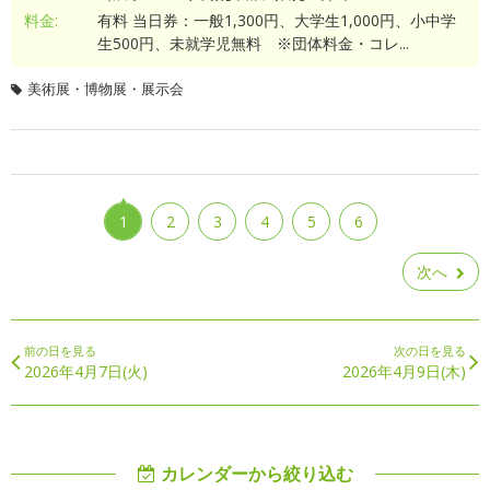
料金:
有料 当日券：一般1,300円、大学生1,000円、小中学
生500円、未就学児無料 ※団体料金・コレ...
美術展・博物展・展示会
1
2
3
4
5
6
次へ
前の日を見る
次の日を見る
2026年4月7日(火)
2026年4月9日(木)
カレンダーから絞り込む