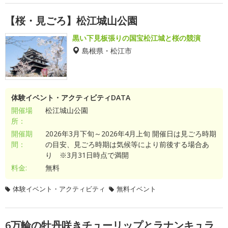
【桜・見ごろ】松江城山公園
黒い下見板張りの国宝松江城と桜の競演
島根県・松江市
体験イベント・アクティビティDATA
開催場
松江城山公園
所：
開催期
2026年3月下旬～2026年4月上旬 開催日は見ごろ時期
間：
の目安、見ごろ時期は気候等により前後する場合あ
り ※3月31日時点で満開
料金:
無料
体験イベント・アクティビティ
無料イベント
6万輪の牡丹咲きチューリップとラナンキュラ