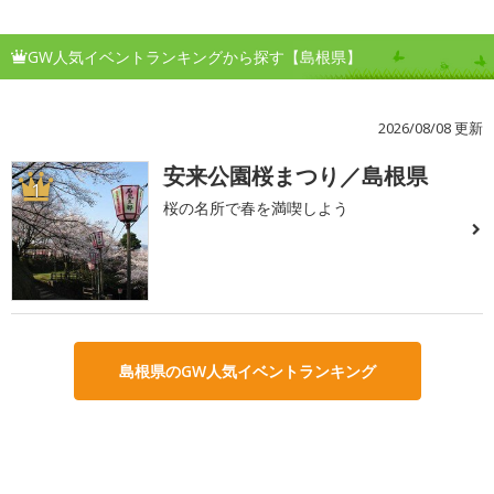
GW人気イベントランキングから探す【島根県】
2026/08/08 更新
安来公園桜まつり／島根県
1
桜の名所で春を満喫しよう
島根県のGW人気イベントランキング