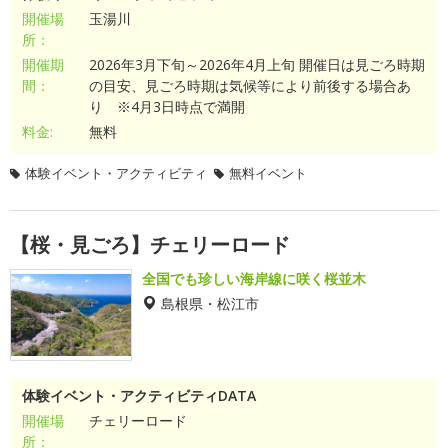
開催場
玉湯川
所：
開催期
2026年3月下旬～2026年4月上旬 開催日は見ごろ時期
間：
の目安、見ごろ時期は気候等により前後する場合あ
り ※4月3日時点で満開
料金:
無料
体験イベント・アクティビティ
無料イベント
【桜・見ごろ】チェリーロード
全国でも珍しい海岸線に咲く桜並木
島根県・松江市
体験イベント・アクティビティDATA
開催場
チェリーロード
所：