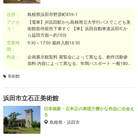
住所：
島根県浜田市野原町859-1
アクセ
【電車】JR浜田駅から島根県立大学行バスでこども美
ス：
術館前停留所下車すぐ 【車】浜田自動車道浜田ICか
ら益田方面へ約10分
営業時
9:30～17:00 最終入館16:30
間：
料金：
企画展示観覧料 展覧会によって異なる。創作活動参
加料 内容によって異なる。年間パスポート 一般180...
美術館
浜田市立石正美術館
日本画家・石本正の表現力豊かな作品に出会え
る
島根県・浜田市