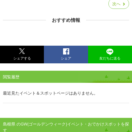
次へ
おすすめ情報
シェアする
シェア
友だちに送る
閲覧履歴
最近見たイベント＆スポットページはありません。
島根県 のGW(ゴールデンウィーク)イベント・おでかけスポットを探
す