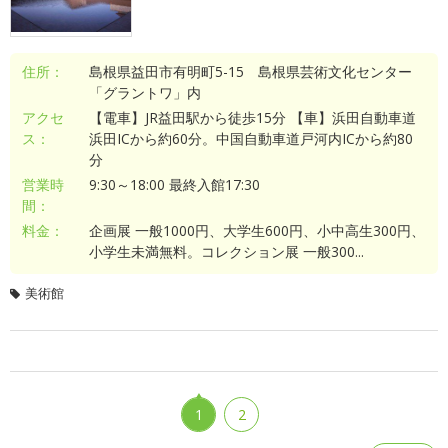
住所：
島根県益田市有明町5-15 島根県芸術文化センター
「グラントワ」内
アクセ
【電車】JR益田駅から徒歩15分 【車】浜田自動車道
ス：
浜田ICから約60分。中国自動車道戸河内ICから約80
分
営業時
9:30～18:00 最終入館17:30
間：
料金：
企画展 一般1000円、大学生600円、小中高生300円、
小学生未満無料。コレクション展 一般300...
美術館
1
2