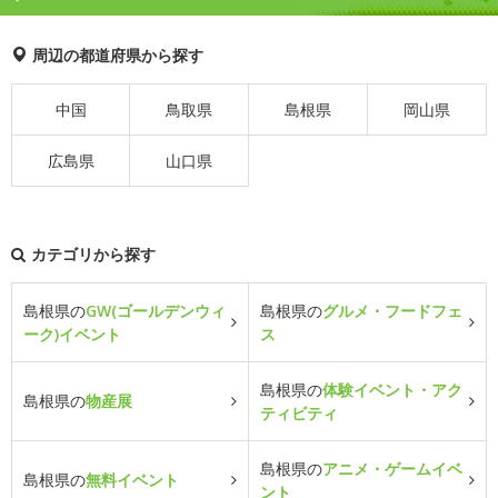
周辺の都道府県から探す
中国
鳥取県
島根県
岡山県
広島県
山口県
カテゴリから探す
島根県の
GW(ゴールデンウィ
島根県の
グルメ・フードフェ
ーク)イベント
ス
島根県の
体験イベント・アク
島根県の
物産展
ティビティ
島根県の
アニメ・ゲームイベ
島根県の
無料イベント
ント