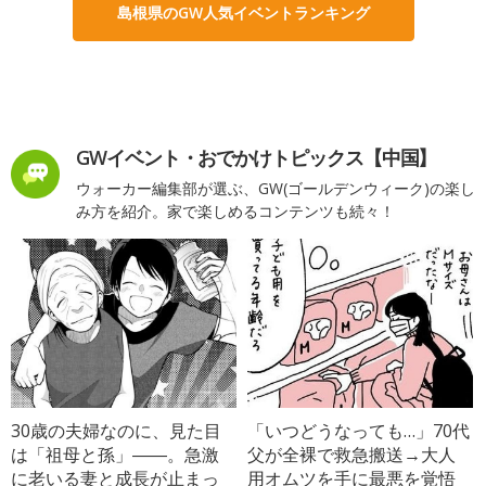
島根県のGW人気イベントランキング
GWイベント・おでかけトピックス【中国】
ウォーカー編集部が選ぶ、GW(ゴールデンウィーク)の楽し
み方を紹介。家で楽しめるコンテンツも続々！
30歳の夫婦なのに、見た目
「いつどうなっても…」70代
は「祖母と孫」――。急激
父が全裸で救急搬送→大人
に老いる妻と成長が止まっ
用オムツを手に最悪を覚悟