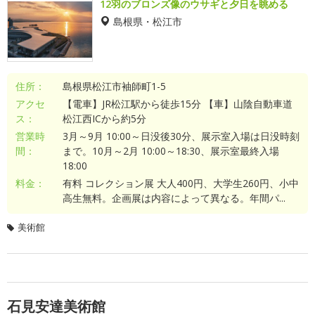
12羽のブロンズ像のウサギと夕日を眺める
島根県・松江市
住所：
島根県松江市袖師町1-5
アクセ
【電車】JR松江駅から徒歩15分 【車】山陰自動車道
ス：
松江西ICから約5分
営業時
3月～9月 10:00～日没後30分、展示室入場は日没時刻
間：
まで。10月～2月 10:00～18:30、展示室最終入場
18:00
料金：
有料 コレクション展 大人400円、大学生260円、小中
高生無料。企画展は内容によって異なる。年間パ...
美術館
石見安達美術館