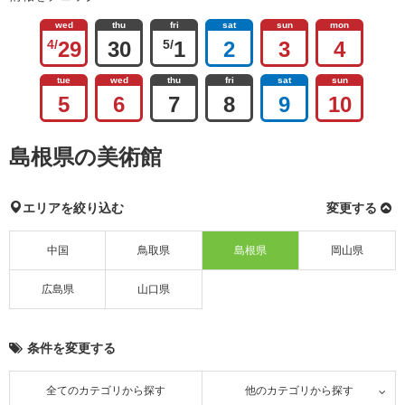
wed
thu
fri
sat
sun
mon
4/
29
30
5/
1
2
3
4
tue
wed
thu
fri
sat
sun
5
6
7
8
9
10
島根県の美術館
エリアを絞り込む
変更する
中国
鳥取県
島根県
岡山県
広島県
山口県
条件を変更する
全てのカテゴリから探す
他のカテゴリから探す