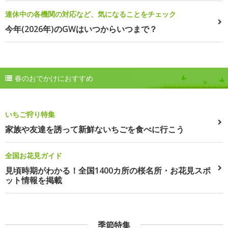
連休中の各機関の対応など、気になることをチェック
今年(2026年)のGWはいつからいつまで？
春のおでかけにおすすめ
いちご狩り特集
家族や友達を誘って新鮮ないちごを食べに行こう
全国お花見ガイド
見頃時期がわかる！全国1400カ所の桜名所・お花見スポ
ット情報を掲載
季節特集