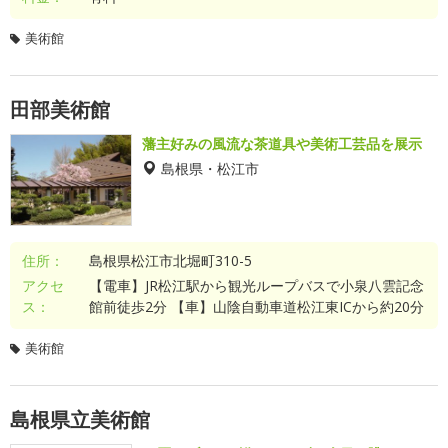
美術館
田部美術館
藩主好みの風流な茶道具や美術工芸品を展示
島根県・松江市
住所：
島根県松江市北堀町310-5
アクセ
【電車】JR松江駅から観光ループバスで小泉八雲記念
ス：
館前徒歩2分 【車】山陰自動車道松江東ICから約20分
美術館
島根県立美術館