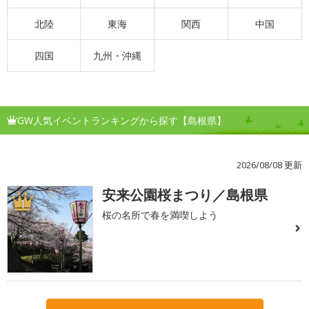
北陸
東海
関西
中国
四国
九州・沖縄
GW人気イベントランキングから探す【島根県】
2026/08/08 更新
安来公園桜まつり／島根県
1
桜の名所で春を満喫しよう