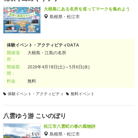
大根島にある名所を巡ってマークを集めよう
島根県・松江市
体験イベント・アクティビティDATA
開催場
大根島・江島の名所
所：
開催期
2026年4月18日(土)～5月6日(水)
間：
料金:
無料
体験イベント・アクティビティ
無料イベント
八雲ゆう游 こいのぼり
松江市八雲町の春の風物詩
島根県・松江市