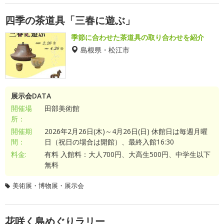
四季の茶道具「三春に遊ぶ」
季節に合わせた茶道具の取り合わせを紹介
島根県・松江市
展示会DATA
開催場
田部美術館
所：
開催期
2026年2月26日(木)～4月26日(日) 休館日は毎週月曜
間：
日（祝日の場合は開館）、最終入館16:30
料金:
有料 入館料：大人700円、大高生500円、中学生以下
無料
美術展・博物展・展示会
花咲く島めぐりラリー