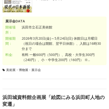
展示会DATA
開催場
浜田市立石正美術館
所：
開催期
2026年3月20日(金)～5月24日(日) 休館日は月曜日
間：
（祝日の場合は開館、翌平日休館）、入館は16時30
分まで
料金:
有料 一般600円（500円）、高校・大学生300円
（240円）、小・中学生200円（160円） ※...
美術展・博物展・展示会
浜田城資料館企画展「絵図にみる浜田町人地の
変遷」