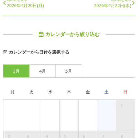
2026年4月20日(月)
2026年4月22日(水)
カレンダーから絞り込む
カレンダーから日付を選択する
3月
4月
5月
月
火
水
木
金
土
日
1
2
3
4
5
6
7
8