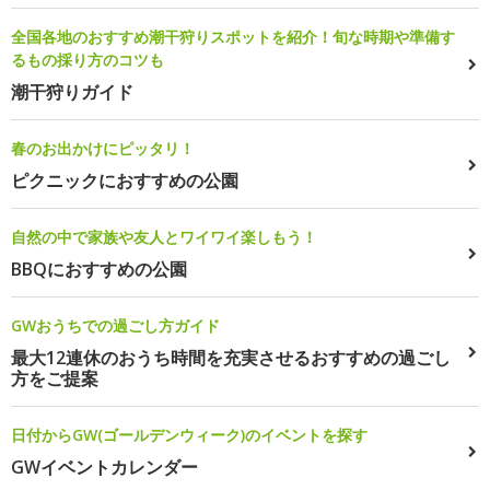
全国各地のおすすめ潮干狩りスポットを紹介！旬な時期や準備す
るもの採り方のコツも
潮干狩りガイド
春のお出かけにピッタリ！
ピクニックにおすすめの公園
自然の中で家族や友人とワイワイ楽しもう！
BBQにおすすめの公園
GWおうちでの過ごし方ガイド
最大12連休のおうち時間を充実させるおすすめの過ごし
方をご提案
日付からGW(ゴールデンウィーク)のイベントを探す
GWイベントカレンダー