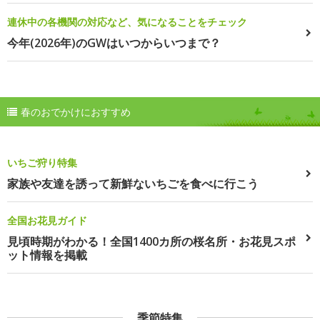
連休中の各機関の対応など、気になることをチェック
今年(2026年)のGWはいつからいつまで？
春のおでかけにおすすめ
いちご狩り特集
家族や友達を誘って新鮮ないちごを食べに行こう
全国お花見ガイド
見頃時期がわかる！全国1400カ所の桜名所・お花見スポ
ット情報を掲載
季節特集