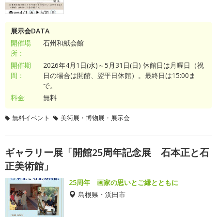
展示会DATA
開催場
石州和紙会館
所：
開催期
2026年4月1日(水)～5月31日(日) 休館日は月曜日（祝
間：
日の場合は開館、翌平日休館）。最終日は15:00ま
で。
料金:
無料
無料イベント
美術展・博物展・展示会
ギャラリー展「開館25周年記念展 石本正と石
正美術館」
25周年 画家の思いとご縁とともに
島根県・浜田市