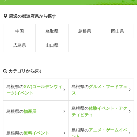
周辺の都道府県から探す
中国
鳥取県
島根県
岡山県
広島県
山口県
カテゴリから探す
島根県の
GW(ゴールデンウィ
島根県の
グルメ・フードフェ
ーク)イベント
ス
島根県の
体験イベント・アク
島根県の
物産展
ティビティ
島根県の
アニメ・ゲームイベ
島根県の
無料イベント
ント