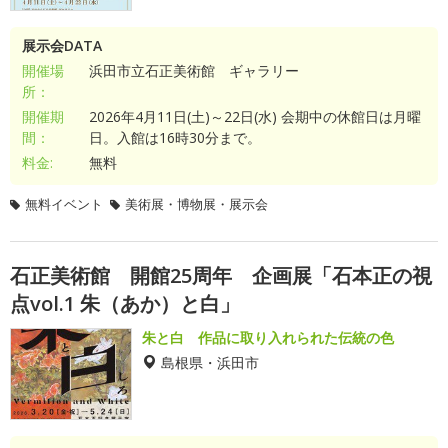
展示会DATA
開催場
浜田市立石正美術館 ギャラリー
所：
開催期
2026年4月11日(土)～22日(水) 会期中の休館日は月曜
間：
日。入館は16時30分まで。
料金:
無料
無料イベント
美術展・博物展・展示会
石正美術館 開館25周年 企画展「石本正の視
点vol.1 朱（あか）と白」
朱と白 作品に取り入れられた伝統の色
島根県・浜田市