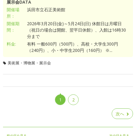
展示会DATA
開催場
浜田市立石正美術館
所：
開催期
2026年3月20日(金)～5月24日(日) 休館日は月曜日
間：
（祝日の場合は開館、翌平日休館）、入館は16時30
分まで
料金:
有料 一般600円（500円）、高校・大学生300円
（240円）、小・中学生200円（160円） ※...
美術展・博物展・展示会
1
2
次へ
前の日を見る
次の日を見る