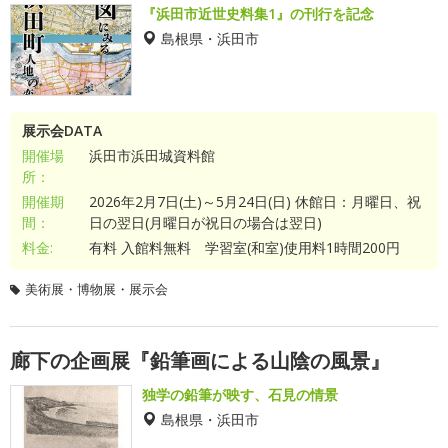
『浜田市近世史料集1』の刊行を記念
島根県・浜田市
展示会DATA
開催場
浜田市浜田城資料館
所：
開催期
2026年2月7日(土)～5月24日(日) 休館日：月曜日、祝
間：
日の翌日(月曜日が祝日の場合は翌日)
料金:
有料 入館料無料 学習室(和室)使用料1時間200円
美術展・博物展・展示会
廊下の企画展『鉛筆画による山陰の風景』
独学の鉛筆が映す、石見の情景
島根県・浜田市