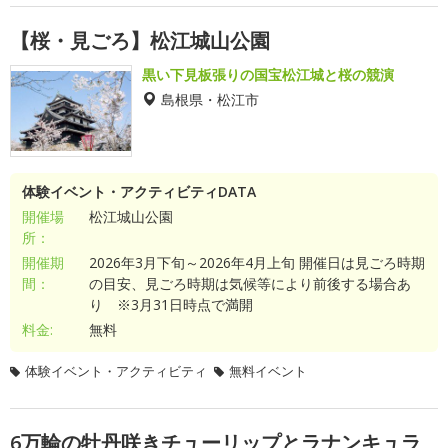
【桜・見ごろ】松江城山公園
黒い下見板張りの国宝松江城と桜の競演
島根県・松江市
体験イベント・アクティビティDATA
開催場
松江城山公園
所：
開催期
2026年3月下旬～2026年4月上旬 開催日は見ごろ時期
間：
の目安、見ごろ時期は気候等により前後する場合あ
り ※3月31日時点で満開
料金:
無料
体験イベント・アクティビティ
無料イベント
6万輪の牡丹咲きチューリップとラナンキュラ