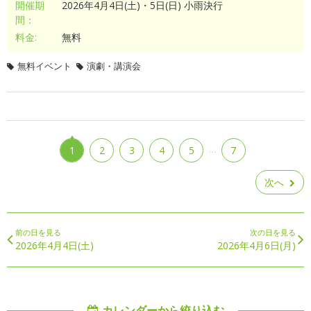
開催期
2026年4月4日(土)・5日(日) 小雨決行
間：
料金:
無料
無料イベント
演劇・講演会
…
1
2
3
4
5
7
次へ
前の日を見る
次の日を見る
2026年4月4日(土)
2026年4月6日(月)
カレンダーから絞り込む