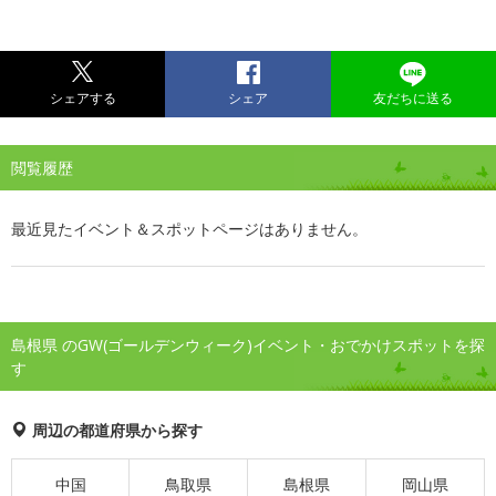
シェアする
シェア
友だちに送る
閲覧履歴
最近見たイベント＆スポットページはありません。
島根県 のGW(ゴールデンウィーク)イベント・おでかけスポットを探
す
周辺の都道府県から探す
中国
鳥取県
島根県
岡山県