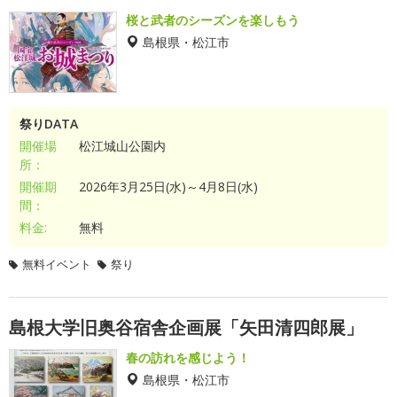
桜と武者のシーズンを楽しもう
島根県・松江市
祭りDATA
開催場
松江城山公園内
所：
開催期
2026年3月25日(水)～4月8日(水)
間：
料金:
無料
無料イベント
祭り
島根大学旧奥谷宿舎企画展「矢田清四郎展」
春の訪れを感じよう！
島根県・松江市