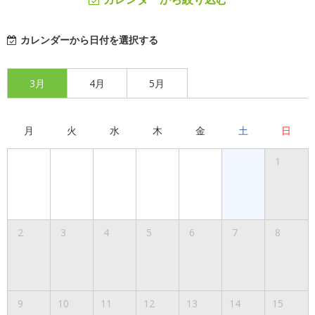
カレンダーから日付を選択する
3月
4月
5月
月
火
水
木
金
土
日
1
2
3
4
5
6
7
8
9
10
11
12
13
14
15