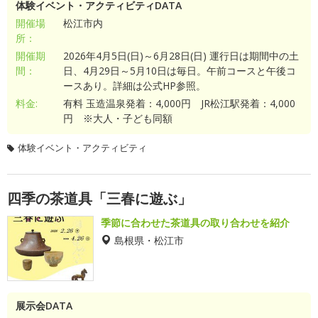
体験イベント・アクティビティDATA
開催場
松江市内
所：
開催期
2026年4月5日(日)～6月28日(日) 運行日は期間中の土
間：
日、4月29日～5月10日は毎日。午前コースと午後コ
ースあり。詳細は公式HP参照。
料金:
有料 玉造温泉発着：4,000円 JR松江駅発着：4,000
円 ※大人・子ども同額
体験イベント・アクティビティ
四季の茶道具「三春に遊ぶ」
季節に合わせた茶道具の取り合わせを紹介
島根県・松江市
展示会DATA