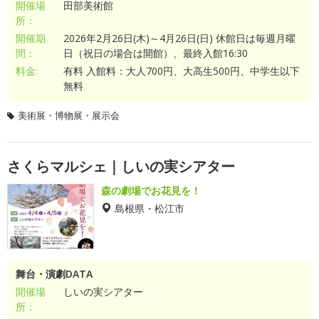
開催場
田部美術館
所：
開催期
2026年2月26日(木)～4月26日(日) 休館日は毎週月曜
間：
日（祝日の場合は開館）、最終入館16:30
料金:
有料 入館料：大人700円、大高生500円、中学生以下
無料
美術展・博物展・展示会
さくらマルシェ｜しいの実シアター
森の劇場でお花見を！
島根県・松江市
舞台・演劇DATA
開催場
しいの実シアター
所：