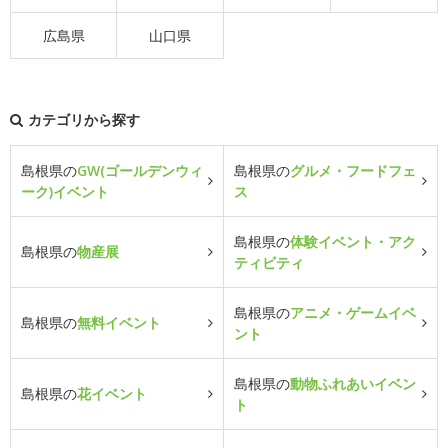
広島県
山口県
カテゴリから探す
島根県の
GW(ゴールデンウィ
島根県の
グルメ・フードフェ
ーク)イベント
ス
島根県の
体験イベント・アク
島根県の
物産展
ティビティ
島根県の
アニメ・ゲームイベ
島根県の
無料イベント
ント
島根県の
動物ふれあいイベン
島根県の
花イベント
ト