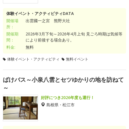
体験イベント・アクティビティDATA
開催場
出雲國一之宮 熊野大社
所：
開催期
2026年3月下旬～2026年4月上旬 見ごろ時期は気候等
間：
により前後する場合あり。
料金:
無料
体験イベント・アクティビティ
無料イベント
ばけバス～小泉八雲とセツゆかりの地を訪ねて
～
好評につき2026年度も運行！
島根県・松江市