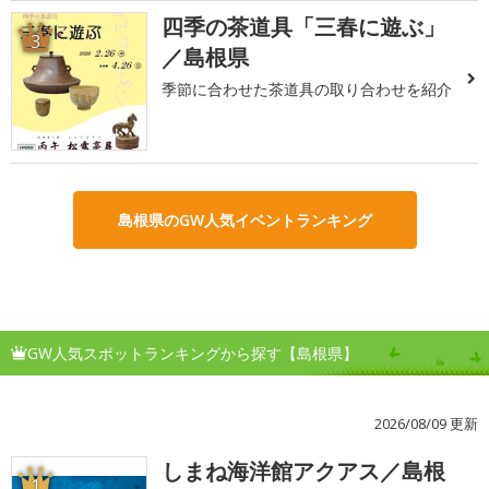
四季の茶道具「三春に遊ぶ」
3
／島根県
季節に合わせた茶道具の取り合わせを紹介
島根県のGW人気イベントランキング
GW人気スポットランキングから探す【島根県】
2026/08/09 更新
しまね海洋館アクアス／島根
1