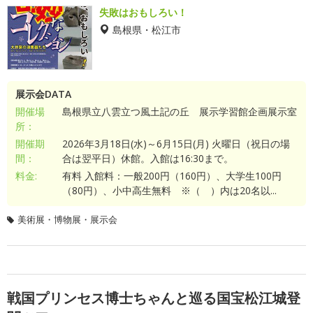
失敗はおもしろい！
島根県・松江市
展示会DATA
開催場
島根県立八雲立つ風土記の丘 展示学習館企画展示室
所：
開催期
2026年3月18日(水)～6月15日(月) 火曜日（祝日の場
間：
合は翌平日）休館。入館は16:30まで。
料金:
有料 入館料：一般200円（160円）、大学生100円
（80円）、小中高生無料 ※（ ）内は20名以...
美術展・博物展・展示会
戦国プリンセス博士ちゃんと巡る国宝松江城登