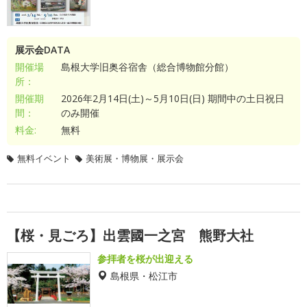
展示会DATA
開催場
島根大学旧奥谷宿舎（総合博物館分館）
所：
開催期
2026年2月14日(土)～5月10日(日) 期間中の土日祝日
間：
のみ開催
料金:
無料
無料イベント
美術展・博物展・展示会
【桜・見ごろ】出雲國一之宮 熊野大社
参拝者を桜が出迎える
島根県・松江市