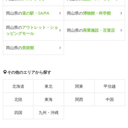
岡山県の
道の駅・SA/PA
岡山県の
博物館・科学館
岡山県の
アウトレット・ショ
岡山県の
商業施設・百貨店
ッピングモール
岡山県の
美術館
その他のエリアから探す
北海道
東北
関東
甲信越
北陸
東海
関西
中国
四国
九州・沖縄