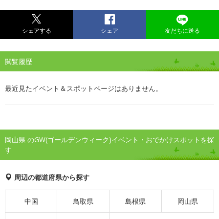
シェアする
シェア
友だちに送る
閲覧履歴
最近見たイベント＆スポットページはありません。
岡山県 のGW(ゴールデンウィーク)イベント・おでかけスポットを探
す
周辺の都道府県から探す
中国
鳥取県
島根県
岡山県