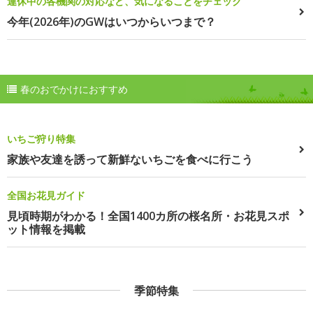
連休中の各機関の対応など、気になることをチェック
今年(2026年)のGWはいつからいつまで？
春のおでかけにおすすめ
いちご狩り特集
家族や友達を誘って新鮮ないちごを食べに行こう
全国お花見ガイド
見頃時期がわかる！全国1400カ所の桜名所・お花見スポ
ット情報を掲載
季節特集