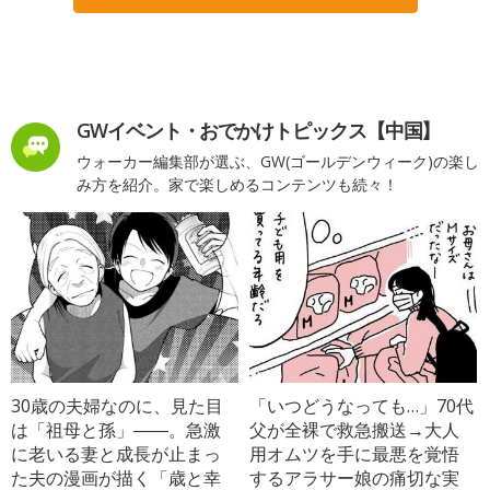
GWイベント・おでかけトピックス【中国】
ウォーカー編集部が選ぶ、GW(ゴールデンウィーク)の楽し
み方を紹介。家で楽しめるコンテンツも続々！
30歳の夫婦なのに、見た目
「いつどうなっても…」70代
は「祖母と孫」――。急激
父が全裸で救急搬送→大人
に老いる妻と成長が止まっ
用オムツを手に最悪を覚悟
た夫の漫画が描く「歳と幸
するアラサー娘の痛切な実