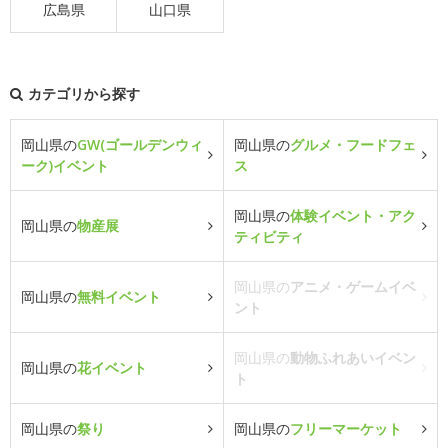
広島県
山口県
カテゴリから探す
岡山県の
GW(ゴールデンウィ
岡山県の
グルメ・フードフェ
ーク)イベント
ス
岡山県の
体験イベント・アク
岡山県の
物産展
ティビティ
岡山県の
アニメ・ゲームイベ
岡山県の
無料イベント
ント
岡山県の
動物ふれあいイベン
岡山県の
花イベント
ト
岡山県の
祭り
岡山県の
フリーマーケット