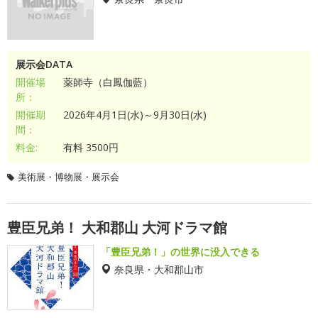
展示会DATA
開催場
薬師寺（白鳳伽藍）
所：
開催期
2026年4月1日(水)～9月30日(水)
間：
料金:
有料 3500円
美術展・博物展・展示会
豊臣兄弟！ 大和郡山 大河ドラマ館
「豊臣兄弟！」の世界に没入できる
奈良県・大和郡山市