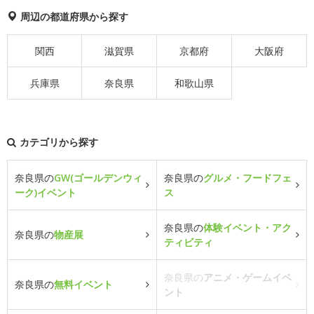
周辺の都道府県から探す
関西
滋賀県
京都府
大阪府
兵庫県
奈良県
和歌山県
カテゴリから探す
奈良県の
GW(ゴールデンウィ
奈良県の
グルメ・フードフェ
ーク)イベント
ス
奈良県の
体験イベント・アク
奈良県の
物産展
ティビティ
奈良県の
アニメ・ゲームイベ
奈良県の
無料イベント
ント