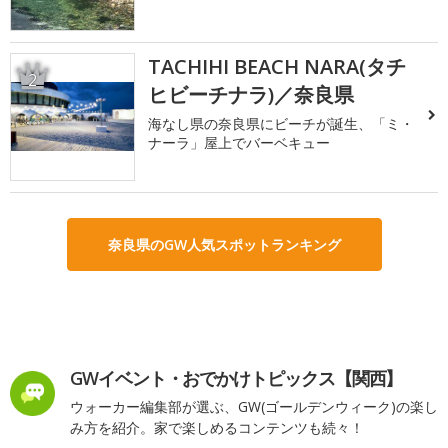
TACHIHI BEACH NARA(タチ
2
ヒビーチナラ)／奈良県
海なし県の奈良県にビーチが誕生、「ミ・
ナーラ」屋上でバーベキュー
奈良県のGW人気スポットランキング
GWイベント・おでかけトピックス【関西】
ウォーカー編集部が選ぶ、GW(ゴールデンウィーク)の楽し
み方を紹介。家で楽しめるコンテンツも続々！