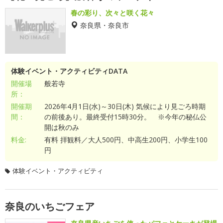
春の彩り、次々と咲く花々
奈良県・奈良市
体験イベント・アクティビティDATA
開催場
般若寺
所：
開催期
2026年4月1日(水)～30日(木) 気候により見ごろ時期
間：
の前後あり。最終受付15時30分。 ※今年の秘仏公
開は秋のみ
料金:
有料 拝観料／大人500円、中高生200円、小学生100
円
体験イベント・アクティビティ
奈良のいちごフェア