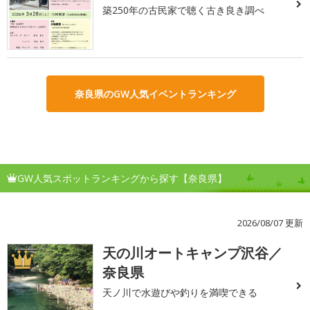
築250年の古民家で聴く古き良き調べ
奈良県のGW人気イベントランキング
GW人気スポットランキングから探す【奈良県】
2026/08/07 更新
天の川オートキャンプ沢谷／
1
奈良県
天ノ川で水遊びや釣りを満喫できる