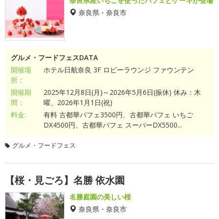
奈良県産いちごを使ったパフェとケーキが登場
奈良県・奈良市
グルメ・フードフェスDATA
開催場
ホテル日航奈良 3F ロビーラウンジ ファウンテン
所：
開催期
2025年12月8日(月)～2026年5月6日(振休) 休み：木
間：
曜、2026年1月1日(祝)
料金:
有料 古都華パフェ3500円、古都華パフェ いちご
DX4500円、古都華パフェ スーパーDX5500...
グルメ・フードフェス
【桜・見ごろ】名勝 依水園
名勝庭園の美しい桜
奈良県・奈良市