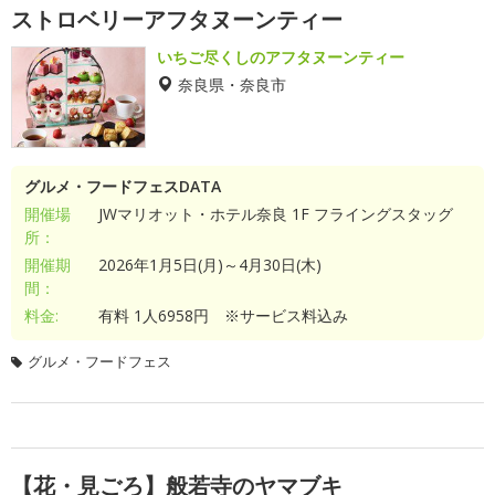
ストロベリーアフタヌーンティー
いちご尽くしのアフタヌーンティー
奈良県・奈良市
グルメ・フードフェスDATA
開催場
JWマリオット・ホテル奈良 1F フライングスタッグ
所：
開催期
2026年1月5日(月)～4月30日(木)
間：
料金:
有料 1人6958円 ※サービス料込み
グルメ・フードフェス
【花・見ごろ】般若寺のヤマブキ