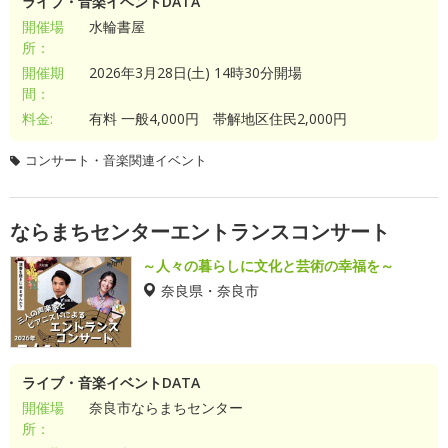
ライブ・音楽イベントDATA
開催場
水輪書屋
所：
開催期
2026年3月28日(土) 14時30分開場
間：
料金:
有料 一般4,000円 帯解地区住民2,000円
コンサート・音楽関連イベント
ならまちセンターエントランスコンサート
～人々の暮らしに文化と芸術の幸福を～
奈良県・奈良市
ライブ・音楽イベントDATA
開催場
奈良市ならまちセンター
所：