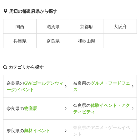
周辺の都道府県から探す
関西
滋賀県
京都府
大阪府
兵庫県
奈良県
和歌山県
カテゴリから探す
奈良県の
GW(ゴールデンウィ
奈良県の
グルメ・フードフェ
ーク)イベント
ス
奈良県の
体験イベント・アク
奈良県の
物産展
ティビティ
奈良県の
アニメ・ゲームイベ
奈良県の
無料イベント
ント