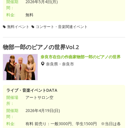
開催期
2026年5月4日(月)
間：
料金:
無料
無料イベント
コンサート・音楽関連イベント
物部一郎のピアノの世界Vol.2
奈良市在住の作曲家物部一郎のピアノの世界
奈良県・奈良市
ライブ・音楽イベントDATA
開催場
アートサロン空
所：
開催期
2026年4月19日(日)
間：
料金:
有料 前売り：一般3000円、学生1500円 ※当日は各