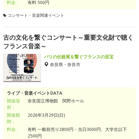
料金:
有料 500円
コンサート・音楽関連イベント
古の文化を繋ぐコンサート～重要文化財で聴く
フランス音楽～
パリの伝統尾を繋ぐフランスの至宝
奈良県・奈良市
ライブ・音楽イベントDATA
開催場
奈良国立博物館 関野ホール
所：
開催期
2026年3月29日(日)
間：
料金:
有料 一般前売り2800円・当日3000円、大学生以下
2500円