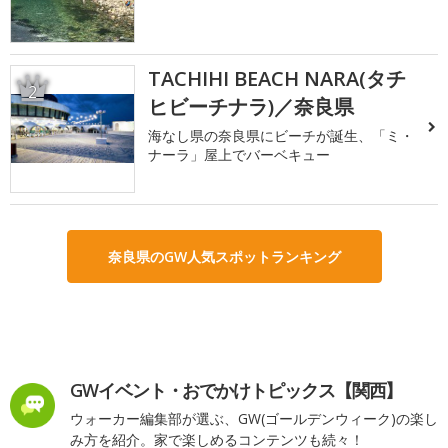
TACHIHI BEACH NARA(タチ
2
ヒビーチナラ)／奈良県
海なし県の奈良県にビーチが誕生、「ミ・
ナーラ」屋上でバーベキュー
奈良県のGW人気スポットランキング
GWイベント・おでかけトピックス【関西】
ウォーカー編集部が選ぶ、GW(ゴールデンウィーク)の楽し
み方を紹介。家で楽しめるコンテンツも続々！