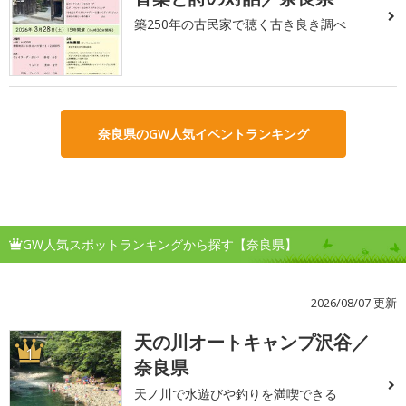
築250年の古民家で聴く古き良き調べ
奈良県のGW人気イベントランキング
GW人気スポットランキングから探す【奈良県】
2026/08/07 更新
天の川オートキャンプ沢谷／
1
奈良県
天ノ川で水遊びや釣りを満喫できる