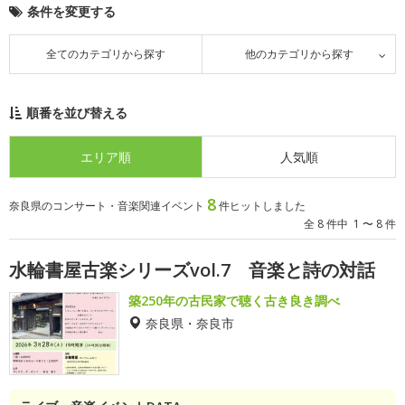
条件を変更する
全てのカテゴリから探す
他のカテゴリから探す
順番を並び替える
エリア順
人気順
8
奈良県のコンサート・音楽関連イベント
件ヒットしました
全 8 件中 1 〜 8 件
水輪書屋古楽シリーズvol.7 音楽と詩の対話
築250年の古民家で聴く古き良き調べ
奈良県・奈良市