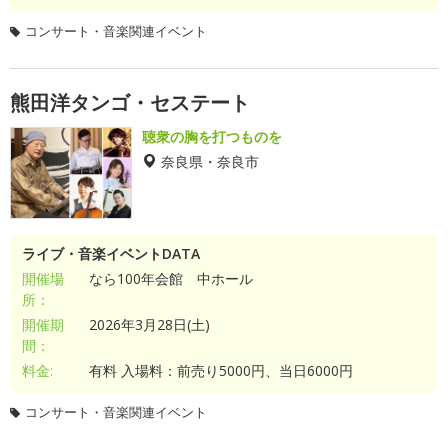
コンサート・音楽関連イベント
熊田洋タンゴ・セステート
聴衆の胸を打つものを
奈良県・奈良市
ライブ・音楽イベントDATA
開催場
なら100年会館 中ホール
所：
開催期
2026年3月28日(土)
間：
料金:
有料 入場料：前売り5000円、当日6000円
コンサート・音楽関連イベント