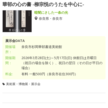
華邨の心の書 -柳宗悦のうたを中心に-
暗闇にさした一条の光
奈良県・奈良市
展示会DATA
開催場
奈良市杉岡華邨書道美術館
所：
開催期
2026年3月28日(土)～5月17日(日) 休館日は月曜日
間：
（祝日の場合を除く）、祝日の翌日（その日が平日の
場合）
料金:
有料 一般500円（奈良市在住300円）
美術展・博物展・展示会