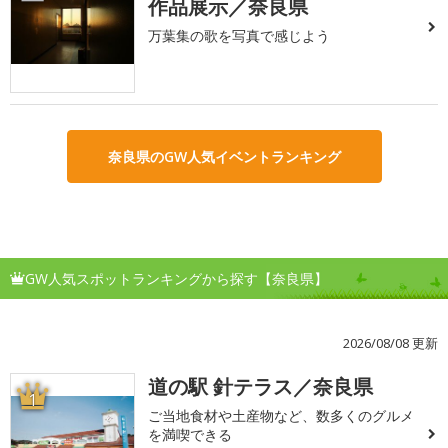
作品展示／奈良県
万葉集の歌を写真で感じよう
奈良県のGW人気イベントランキング
GW人気スポットランキングから探す【奈良県】
2026/08/08 更新
道の駅 針テラス／奈良県
1
ご当地食材や土産物など、数多くのグルメ
を満喫できる