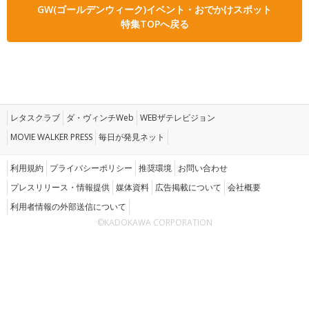
GW(ゴールデンウィーク)イベント・おでかけスポット
特集TOPへ戻る
レタスクラブ
ダ・ヴィンチWeb
WEBザテレビジョン
MOVIE WALKER PRESS
毎日が発見ネット
利用規約
プライバシーポリシー
推奨環境
お問い合わせ
プレスリリース・情報提供
媒体資料
広告掲載について
会社概要
利用者情報の外部送信について
©KADOKAWA CORPORATION