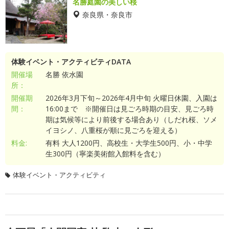
名勝庭園の美しい桜
奈良県・奈良市
体験イベント・アクティビティDATA
開催場
名勝 依水園
所：
開催期
2026年3月下旬～2026年4月中旬 火曜日休園、入園は
間：
16:00まで ※開催日は見ごろ時期の目安、見ごろ時
期は気候等により前後する場合あり（しだれ桜、ソメ
イヨシノ、八重桜が順に見ごろを迎える）
料金:
有料 大人1200円、高校生・大学生500円、小・中学
生300円（寧楽美術館入館料を含む）
体験イベント・アクティビティ