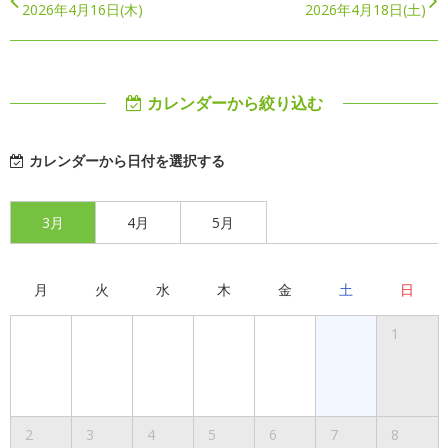
2026年4月16日(木)
2026年4月18日(土)
カレンダーから絞り込む
カレンダーから日付を選択する
3月
4月
5月
月
火
水
木
金
土
日
1
2
3
4
5
6
7
8