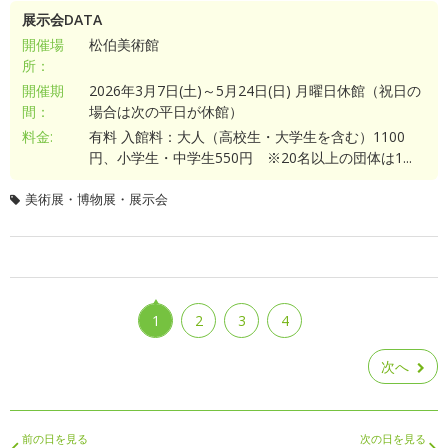
展示会DATA
開催場
松伯美術館
所：
開催期
2026年3月7日(土)～5月24日(日) 月曜日休館（祝日の
間：
場合は次の平日が休館）
料金:
有料 入館料：大人（高校生・大学生を含む）1100
円、小学生・中学生550円 ※20名以上の団体は1...
美術展・博物展・展示会
1
2
3
4
次へ
前の日を見る
次の日を見る