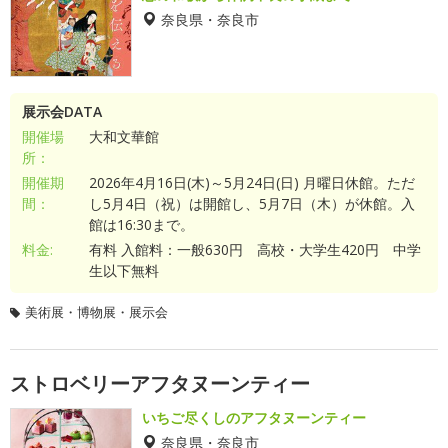
奈良県・奈良市
展示会DATA
開催場
大和文華館
所：
開催期
2026年4月16日(木)～5月24日(日) 月曜日休館。ただ
間：
し5月4日（祝）は開館し、5月7日（木）が休館。入
館は16:30まで。
料金:
有料 入館料：一般630円 高校・大学生420円 中学
生以下無料
美術展・博物展・展示会
ストロベリーアフタヌーンティー
いちご尽くしのアフタヌーンティー
奈良県・奈良市