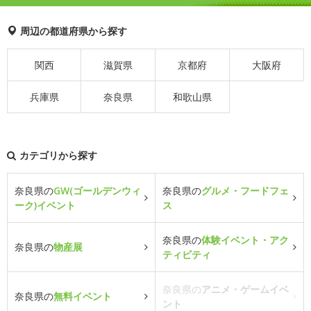
周辺の都道府県から探す
関西
滋賀県
京都府
大阪府
兵庫県
奈良県
和歌山県
カテゴリから探す
奈良県の
GW(ゴールデンウィ
奈良県の
グルメ・フードフェ
ーク)イベント
ス
奈良県の
体験イベント・アク
奈良県の
物産展
ティビティ
奈良県の
アニメ・ゲームイベ
奈良県の
無料イベント
ント