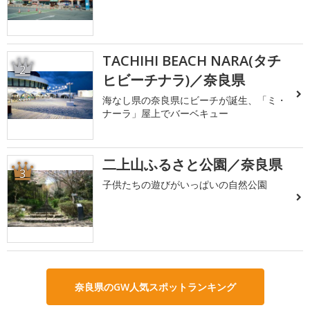
TACHIHI BEACH NARA(タチ
2
ヒビーチナラ)／奈良県
海なし県の奈良県にビーチが誕生、「ミ・
ナーラ」屋上でバーベキュー
二上山ふるさと公園／奈良県
3
子供たちの遊びがいっぱいの自然公園
奈良県のGW人気スポットランキング