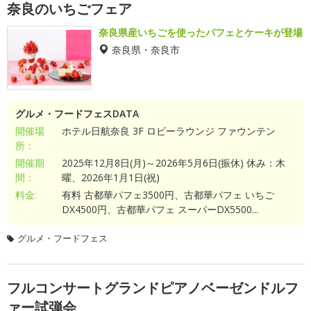
奈良のいちごフェア
奈良県産いちごを使ったパフェとケーキが登場
奈良県・奈良市
グルメ・フードフェスDATA
開催場
ホテル日航奈良 3F ロビーラウンジ ファウンテン
所：
開催期
2025年12月8日(月)～2026年5月6日(振休) 休み：木
間：
曜、2026年1月1日(祝)
料金:
有料 古都華パフェ3500円、古都華パフェ いちご
DX4500円、古都華パフェ スーパーDX5500...
グルメ・フードフェス
フルコンサートグランドピアノベーゼンドルフ
ァー試弾会