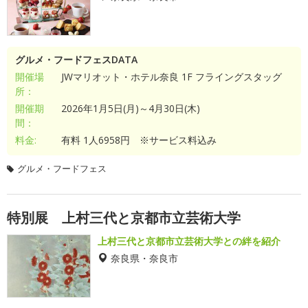
グルメ・フードフェスDATA
開催場
JWマリオット・ホテル奈良 1F フライングスタッグ
所：
開催期
2026年1月5日(月)～4月30日(木)
間：
料金:
有料 1人6958円 ※サービス料込み
グルメ・フードフェス
特別展 上村三代と京都市立芸術大学
上村三代と京都市立芸術大学との絆を紹介
奈良県・奈良市