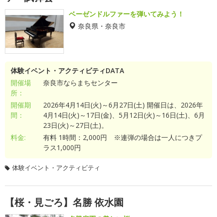
ベーゼンドルファーを弾いてみよう！
奈良県・奈良市
体験イベント・アクティビティDATA
開催場
奈良市ならまちセンター
所：
開催期
2026年4月14日(火)～6月27日(土) 開催日は、2026年
間：
4月14日(火)～17日(金)、5月12日(火)～16日(土)、6月
23日(火)～27日(土)。
料金:
有料 1時間：2,000円 ※連弾の場合は一人につきプ
ラス1,000円
体験イベント・アクティビティ
【桜・見ごろ】名勝 依水園