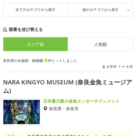
全てのカテゴリから探す
他のカテゴリから探す
順番を並び替える
エリア順
人気順
4
奈良県の水族館・動物園
件ヒットしました
全 4 件中 1 〜 4 件
NARA KINGYO MUSEUM (奈良金魚ミュージア
ム)
日本最大級の金魚エンターテインメント
奈良県・奈良市