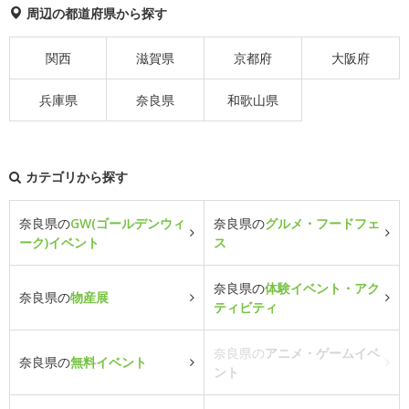
周辺の都道府県から探す
関西
滋賀県
京都府
大阪府
兵庫県
奈良県
和歌山県
カテゴリから探す
奈良県の
GW(ゴールデンウィ
奈良県の
グルメ・フードフェ
ーク)イベント
ス
奈良県の
体験イベント・アク
奈良県の
物産展
ティビティ
奈良県の
アニメ・ゲームイベ
奈良県の
無料イベント
ント