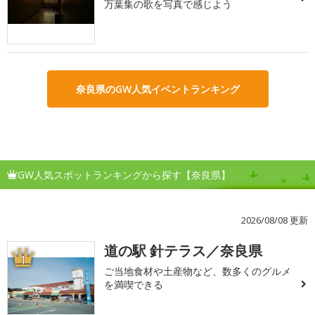
万葉集の歌を写真で感じよう
奈良県のGW人気イベントランキング
GW人気スポットランキングから探す【奈良県】
2026/08/08 更新
道の駅 針テラス／奈良県
1
ご当地食材や土産物など、数多くのグルメ
を満喫できる