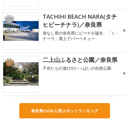
TACHIHI BEACH NARA(タチ
2
ヒビーチナラ)／奈良県
海なし県の奈良県にビーチが誕生、「ミ・
ナーラ」屋上でバーベキュー
二上山ふるさと公園／奈良県
3
子供たちの遊びがいっぱいの自然公園
奈良県のGW人気スポットランキング