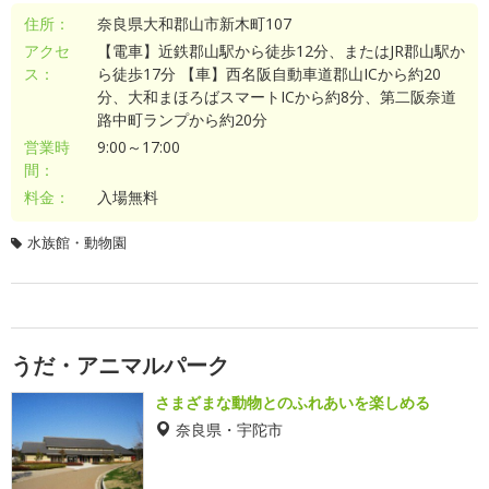
住所：
奈良県大和郡山市新木町107
アクセ
【電車】近鉄郡山駅から徒歩12分、またはJR郡山駅か
ス：
ら徒歩17分 【車】西名阪自動車道郡山ICから約20
分、大和まほろばスマートICから約8分、第二阪奈道
路中町ランプから約20分
営業時
9:00～17:00
間：
料金：
入場無料
水族館・動物園
うだ・アニマルパーク
さまざまな動物とのふれあいを楽しめる
奈良県・宇陀市