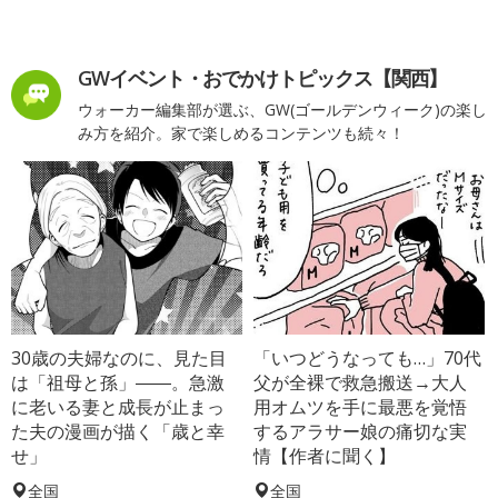
GWイベント・おでかけトピックス【関西】
ウォーカー編集部が選ぶ、GW(ゴールデンウィーク)の楽し
み方を紹介。家で楽しめるコンテンツも続々！
30歳の夫婦なのに、見た目
「いつどうなっても…」70代
は「祖母と孫」――。急激
父が全裸で救急搬送→大人
に老いる妻と成長が止まっ
用オムツを手に最悪を覚悟
た夫の漫画が描く「歳と幸
するアラサー娘の痛切な実
せ」
情【作者に聞く】
全国
全国