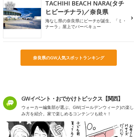
TACHIHI BEACH NARA(タチ
2
ヒビーチナラ)／奈良県
海なし県の奈良県にビーチが誕生、「ミ・
ナーラ」屋上でバーベキュー
奈良県のGW人気スポットランキング
GWイベント・おでかけトピックス【関西】
ウォーカー編集部が選ぶ、GW(ゴールデンウィーク)の楽し
み方を紹介。家で楽しめるコンテンツも続々！