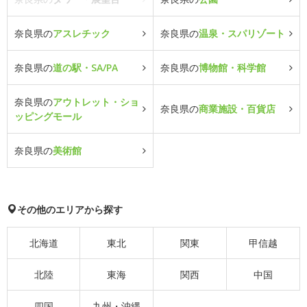
奈良県の
アスレチック
奈良県の
温泉・スパリゾート
奈良県の
道の駅・SA/PA
奈良県の
博物館・科学館
奈良県の
アウトレット・ショ
奈良県の
商業施設・百貨店
ッピングモール
奈良県の
美術館
その他のエリアから探す
北海道
東北
関東
甲信越
北陸
東海
関西
中国
四国
九州・沖縄