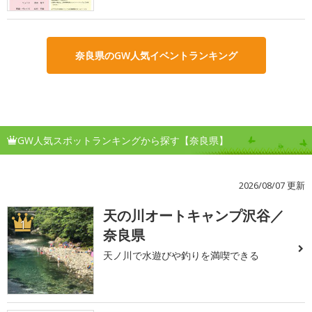
奈良県のGW人気イベントランキング
GW人気スポットランキングから探す【奈良県】
2026/08/07 更新
天の川オートキャンプ沢谷／
1
奈良県
天ノ川で水遊びや釣りを満喫できる