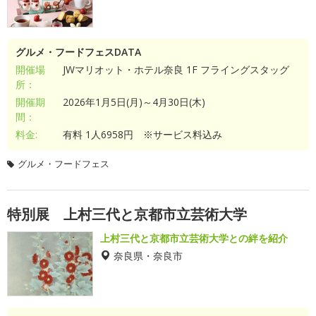
グルメ・フードフェスDATA
開催場
JWマリオット・ホテル奈良 1F フライングスタッグ
所：
開催期
2026年1月5日(月)～4月30日(木)
間：
料金:
有料 1人6958円 ※サービス料込み
グルメ・フードフェス
特別展 上村三代と京都市立芸術大学
上村三代と京都市立芸術大学との絆を紹介
奈良県・奈良市