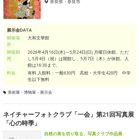
奈良県・奈良市
展示会DATA
開催場
大和文華館
所：
開催期
2026年4月16日(木)～5月24日(日) 月曜日休館。ただ
間：
し5月4日（祝）は開館し、5月7日（木）が休館。入
館は16:30まで。
料金:
有料 入館料：一般630円 高校・大学生420円 中学
生以下無料
美術展・博物展・展示会
ネイチャーフォトクラブ「一会」第21回写真展
「心の時季」
自然の美を切り取る、写真クラブ作品展