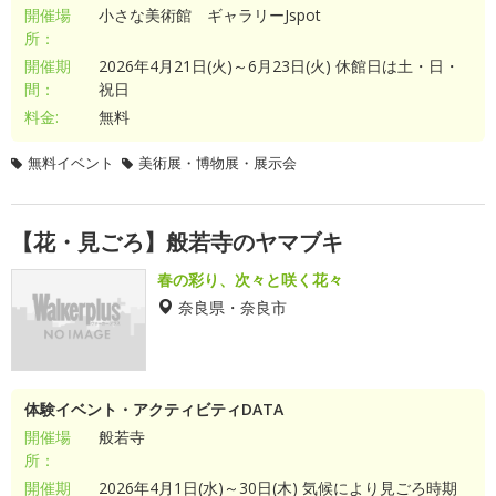
開催場
小さな美術館 ギャラリーJspot
所：
開催期
2026年4月21日(火)～6月23日(火) 休館日は土・日・
間：
祝日
料金:
無料
無料イベント
美術展・博物展・展示会
【花・見ごろ】般若寺のヤマブキ
春の彩り、次々と咲く花々
奈良県・奈良市
体験イベント・アクティビティDATA
開催場
般若寺
所：
開催期
2026年4月1日(水)～30日(木) 気候により見ごろ時期