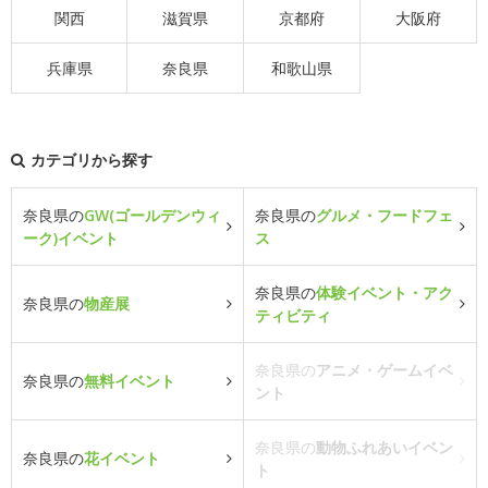
関西
滋賀県
京都府
大阪府
兵庫県
奈良県
和歌山県
カテゴリから探す
奈良県の
GW(ゴールデンウィ
奈良県の
グルメ・フードフェ
ーク)イベント
ス
奈良県の
体験イベント・アク
奈良県の
物産展
ティビティ
奈良県の
アニメ・ゲームイベ
奈良県の
無料イベント
ント
奈良県の
動物ふれあいイベン
奈良県の
花イベント
ト