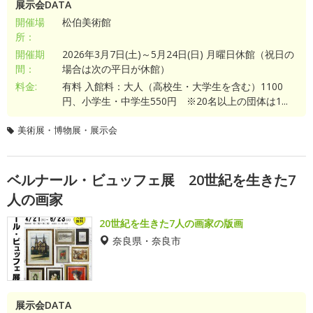
展示会DATA
開催場
松伯美術館
所：
開催期
2026年3月7日(土)～5月24日(日) 月曜日休館（祝日の
間：
場合は次の平日が休館）
料金:
有料 入館料：大人（高校生・大学生を含む）1100
円、小学生・中学生550円 ※20名以上の団体は1...
美術展・博物展・展示会
ベルナール・ビュッフェ展 20世紀を生きた7
人の画家
20世紀を生きた7人の画家の版画
奈良県・奈良市
展示会DATA