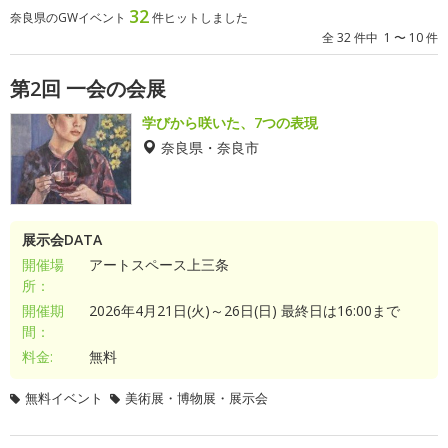
32
奈良県のGWイベント
件ヒットしました
全 32 件中 1 〜 10 件
第2回 一会の会展
学びから咲いた、7つの表現
奈良県・奈良市
展示会DATA
開催場
アートスペース上三条
所：
開催期
2026年4月21日(火)～26日(日) 最終日は16:00まで
間：
料金:
無料
無料イベント
美術展・博物展・展示会