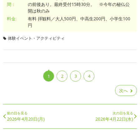
間：
の前後あり。最終受付15時30分。 ※今年の秘仏公
開は秋のみ
料金:
有料 拝観料／大人500円、中高生200円、小学生100
円
体験イベント・アクティビティ
1
2
3
4
次へ
前の日を見る
次の日を見る
2026年4月20日(月)
2026年4月22日(水)