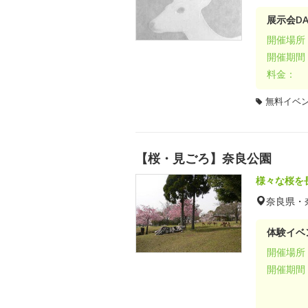
展示会DA
開催場所
開催期間
料金：
無料イベ
【桜・見ごろ】奈良公園
様々な桜を
奈良県・
体験イベ
開催場所
開催期間