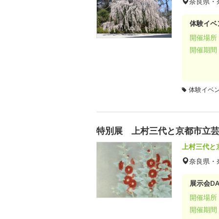
奈良県・
体験イベ
開催場所
開催期間
体験イベ
特別展 上村三代と京都市立
上村三代と
奈良県・
展示会DA
開催場所
開催期間