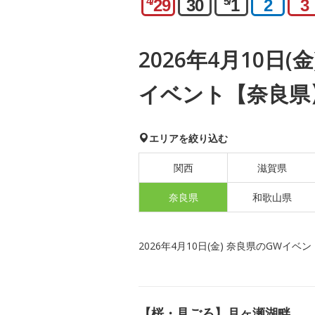
4/
5/
29
30
1
2
3
2026年4月10日(
イベント【奈良県
エリアを絞り込む
関西
滋賀県
奈良県
和歌山県
2026年4月10日(金) 奈良県のGWイベン
【桜・見ごろ】月ヶ瀬湖畔