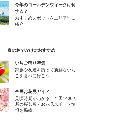
今年のゴールデンウィークは何
する？
おすすめスポットをエリア別に
紹介
春のおでかけにおすすめ
いちご狩り特集
家族や友達を誘って新鮮ないち
ごを食べに行こう
全国お花見ガイド
見頃時期がわかる！全国1400カ
所の桜名所・お花見スポット情
報を掲載