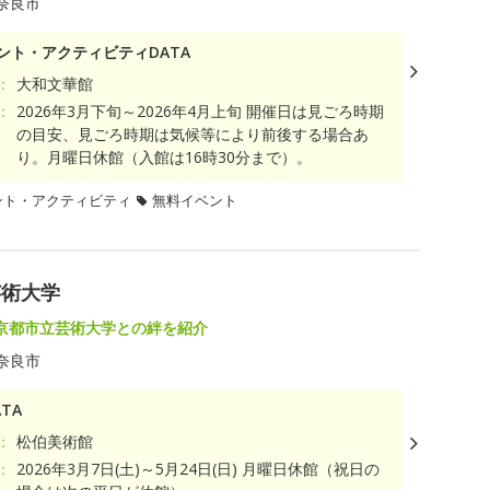
奈良市
ント・アクティビティDATA
：
大和文華館
：
2026年3月下旬～2026年4月上旬 開催日は見ごろ時期
の目安、見ごろ時期は気候等により前後する場合あ
り。月曜日休館（入館は16時30分まで）。
ント・アクティビティ
無料イベント
芸術大学
京都市立芸術大学との絆を紹介
奈良市
TA
：
松伯美術館
：
2026年3月7日(土)～5月24日(日) 月曜日休館（祝日の