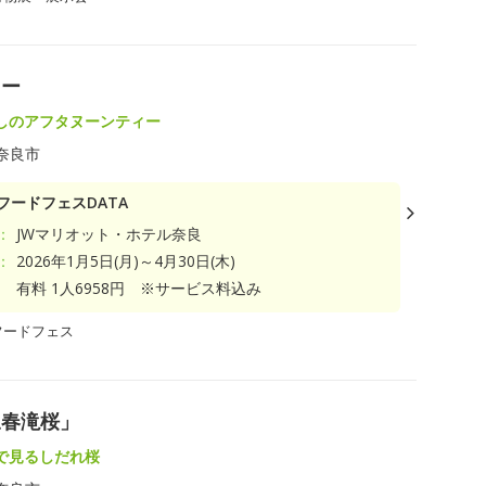
ィー
しのアフタヌーンティー
奈良市
フードフェスDATA
：
JWマリオット・ホテル奈良
：
2026年1月5日(月)～4月30日(木)
有料 1人6958円 ※サービス料込み
フードフェス
三春滝桜」
で見るしだれ桜