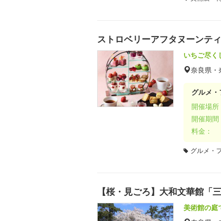
ストロベリーアフタヌーンテ
いちご尽く
奈良県・
グルメ・
開催場所
開催期間
料金：
グルメ・
【桜・見ごろ】大和文華館「
美術館の庭