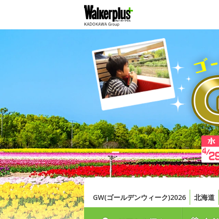
GW(ゴールデンウィーク)2026
北海道