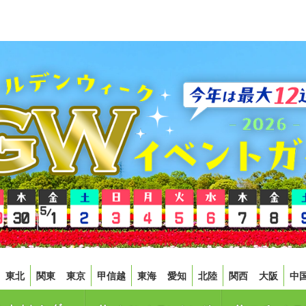
東北
関東
東京
甲信越
東海
愛知
北陸
関西
大阪
中