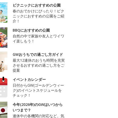
ピクニックにおすすめの公園
春のおでかけにぴったり！ピク
ニックにおすすめの公園をご紹
介！
BBQにおすすめの公園
自然の中で家族や友人とワイワ
イ楽しもう！
GWおうちでの過ごし方ガイド
最大12連休のおうち時間を充実
させるおすすめの過ごし方をご
提案
イベントカレンダー
日付からGW(ゴールデンウィー
ク)のイベントスケジュールを
チェック！
今年(2026年)のGWはいつから
いつまで？
連休中の各機関の対応など、気