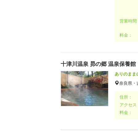
営業時間
料金：
十津川温泉 昴の郷 温泉保養館
ありのまま
奈良県・
住所：
アクセス
料金：