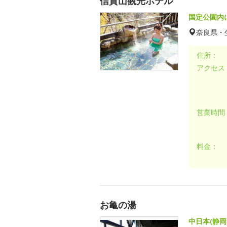
信貴山観光ホテル
国定公園内
奈良県・
住所：
アクセス
営業時間
料金：
お亀の湯
中日本(静岡