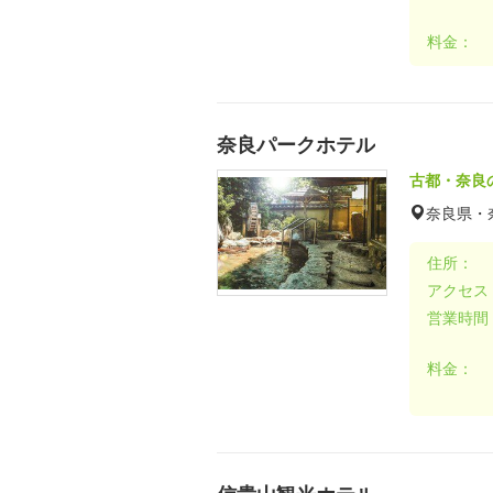
料金：
奈良パークホテル
古都・奈良
奈良県・
住所：
アクセス
営業時間
料金：