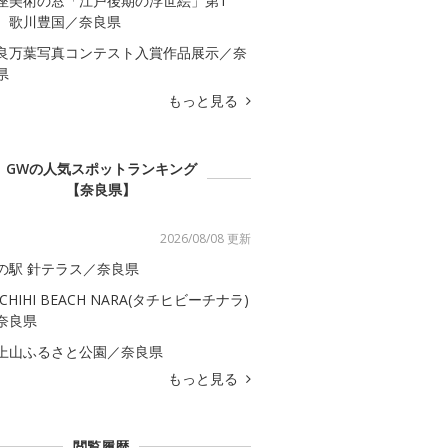
座美術の窓「江戸後期の浮世絵」第1
 歌川豊国／奈良県
良万葉写真コンテスト入賞作品展示／奈
県
もっと見る
GWの人気スポットランキング
【奈良県】
2026/08/08 更新
の駅 針テラス／奈良県
ACHIHI BEACH NARA(タチヒビーチナラ)
奈良県
上山ふるさと公園／奈良県
もっと見る
閲覧履歴