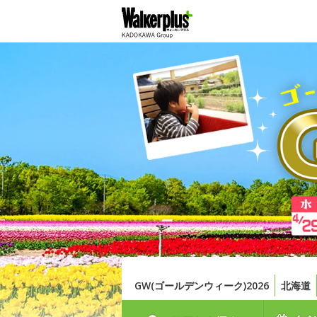
GW(ゴールデンウィーク)2026
北海道