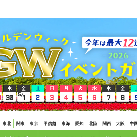
東北
関東
東京
甲信越
東海
愛知
北陸
関西
大阪
中