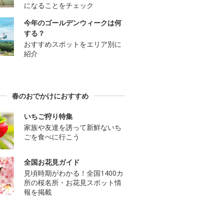
になることをチェック
今年のゴールデンウィークは何
する？
おすすめスポットをエリア別に
紹介
春のおでかけにおすすめ
いちご狩り特集
家族や友達を誘って新鮮ないち
ごを食べに行こう
全国お花見ガイド
見頃時期がわかる！全国1400カ
所の桜名所・お花見スポット情
報を掲載