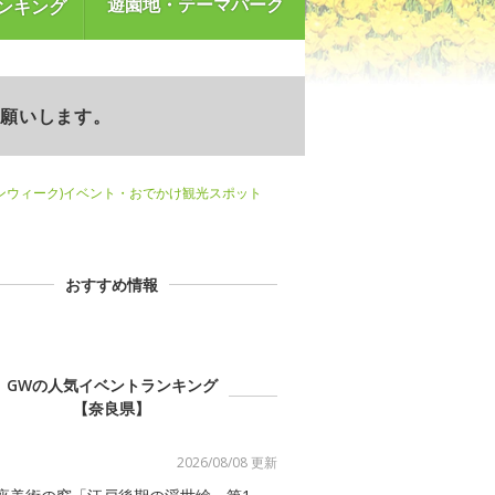
遊園地・テーマパーク
ンキング
お願いします。
ンウィーク)イベント・おでかけ観光スポット
おすすめ情報
GWの人気イベントランキング
【奈良県】
2026/08/08 更新