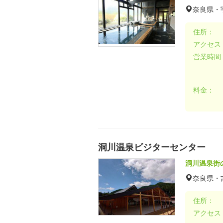
奈良県・
住所：
アクセス
営業時間
料金：
洞川温泉ビジターセンター
洞川温泉街
奈良県・
住所：
アクセス