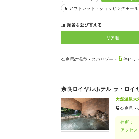
アウトレット・ショッピングモール
順番を並び替える
エリア順
6
奈良県の温泉・スパリゾート
件ヒッ
奈良ロイヤルホテル ラ・ロイ
天然温泉大
奈良県・
住所：
アクセス