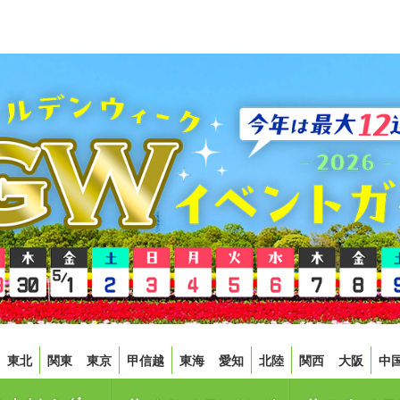
東北
関東
東京
甲信越
東海
愛知
北陸
関西
大阪
中