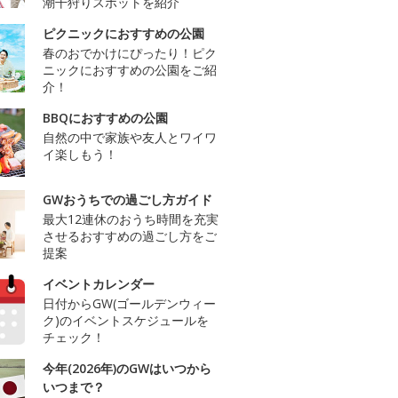
潮干狩りスポットを紹介
ピクニックにおすすめの公園
春のおでかけにぴったり！ピク
ニックにおすすめの公園をご紹
介！
BBQにおすすめの公園
自然の中で家族や友人とワイワ
イ楽しもう！
GWおうちでの過ごし方ガイド
最大12連休のおうち時間を充実
させるおすすめの過ごし方をご
提案
イベントカレンダー
日付からGW(ゴールデンウィー
ク)のイベントスケジュールを
チェック！
今年(2026年)のGWはいつから
いつまで？