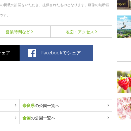
への掲載の許諾をいただき、提供されたものとなります。画像の無断転
です。
営業時間など
地図・アクセス
でシェア
Facebookでシェア
奈良県
の公園一覧へ
全国
の公園一覧へ