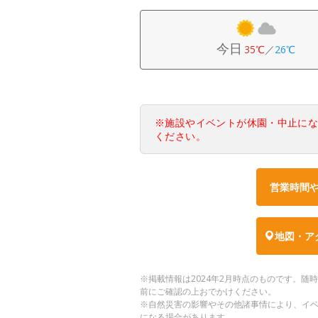
今日
35℃
／
26℃
※施設やイベントが休園・中止に
ください。
営業時間
地図・ア
※掲載情報は2024年2月時点のものです。
前にご確認の上おでかけください。
※自然災害の影響やその他諸事情により、イ
になる場合があります。