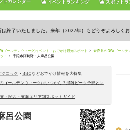
ントカレンダー
イベントランキング
スポットラ
更新は終了いたしました。来年（2027年）もどうぞよろしく
W(ゴールデンウィーク)イベント・おでかけ観光スポット
奈良県のGW(ゴールデ
ポット
宇陀市阿騎野・人麻呂公園
ピクニック
・
BBQ
などおでかけ情報を大特集
6年のゴールデンウィークはいつから？混雑ピーク予想と回
関東・関西・東海エリア別スポットガイド
麻呂公園