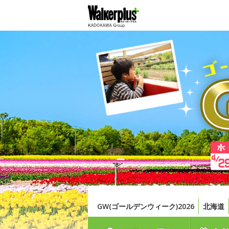
GW(ゴールデンウィーク)2026
北海道