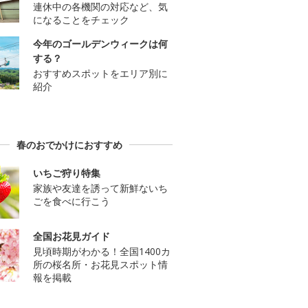
連休中の各機関の対応など、気
になることをチェック
今年のゴールデンウィークは何
する？
おすすめスポットをエリア別に
紹介
春のおでかけにおすすめ
いちご狩り特集
家族や友達を誘って新鮮ないち
ごを食べに行こう
全国お花見ガイド
見頃時期がわかる！全国1400カ
所の桜名所・お花見スポット情
報を掲載