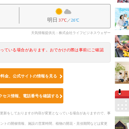
明日
37℃
／
26℃
天気情報提供元：株式会社ライフビジネスウェザー
なっている場合があります。おでかけの際は事前にご確認
や料金、公式サイトの情報を見る
クセス情報、電話番号を確認する
随時更新をしておりますが内容が変更となっている場合がありますので、事
ベントの開催情報、施設の営業時間、植物の開花・見頃期間などは変更